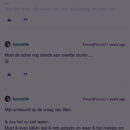
Veni Vidi Voco / De avatar van mijn rechteroog ziet alles hier.
koorelle
Forum|Forum|11 years ago
Moet de schat nog steeds een meeltje sturen.....
😮
koorelle
Forum|Forum|11 years ago
Mijn antwoord op de vraag van Alex:
Ik zou het nu niet weten.
Moet ik even kijken wat ik heb gelezen en waar ik het meeste om