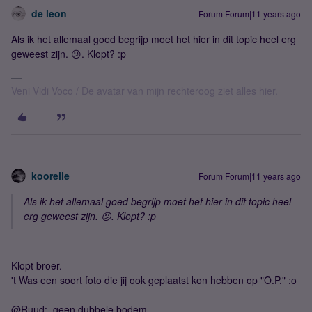
de leon
Forum|Forum|11 years ago
Als ik het allemaal goed begrijp moet het hier in dit topic heel erg
geweest zijn. 😕. Klopt? :p
Veni Vidi Voco / De avatar van mijn rechteroog ziet alles hier.
koorelle
Forum|Forum|11 years ago
Als ik het allemaal goed begrijp moet het hier in dit topic heel
erg geweest zijn. 😕. Klopt? :p
Klopt broer.
't Was een soort foto die jij ook geplaatst kon hebben op "O.P." :o
@Ruud: geen dubbele bodem.