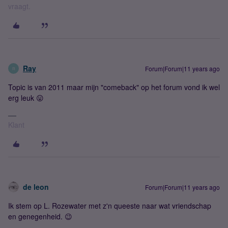
vraagt.
Ray
Forum|Forum|11 years ago
R
Topic is van 2011 maar mijn "comeback" op het forum vond ik wel
erg leuk 😛
Klant
de leon
Forum|Forum|11 years ago
Ik stem op L. Rozewater met z'n queeste naar wat vriendschap
en genegenheid. 😉