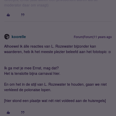
moderator daar om vraagt)
koorelle
Forum|Forum|11 years ago
Alhoewel ik álle reacties van L. Rozewater bijzonder kan
waarderen, heb ik het meeste plezier beleefd aan het fototopic :o
Ik ga met je mee Ernst, mag dat?
Het is tenslotte bijna carnaval hier.
En om het in de stijl van L. Rozewater te houden, gaan we niet
verkleed de polonaise lopen.
[hier stond een plaatje wat nét niet voldeed aan de huisregels]