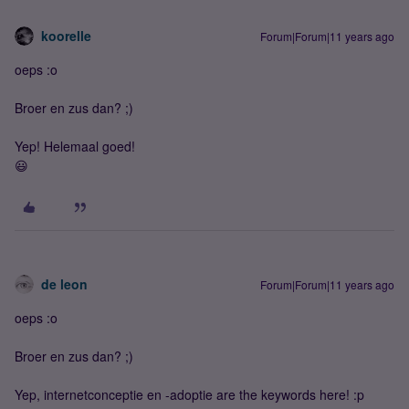
koorelle
Forum|Forum|11 years ago
oeps :o
Broer en zus dan? ;)
Yep! Helemaal goed!
😃
de leon
Forum|Forum|11 years ago
oeps :o
Broer en zus dan? ;)
Yep, internetconceptie en -adoptie are the keywords here! :p