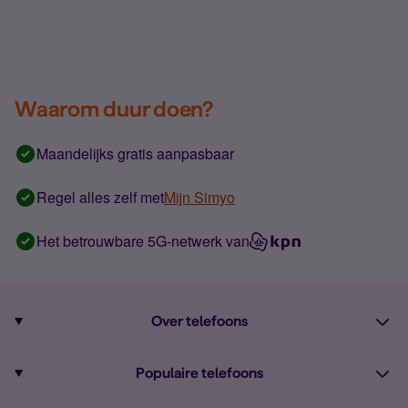
Waarom duur doen?
Maandelijks gratis aanpasbaar
Regel alles zelf met
Mijn Simyo
Het betrouwbare 5G-netwerk van
Over telefoons
Abonnement met telefoon
Populaire telefoons
Informatie over telefoons