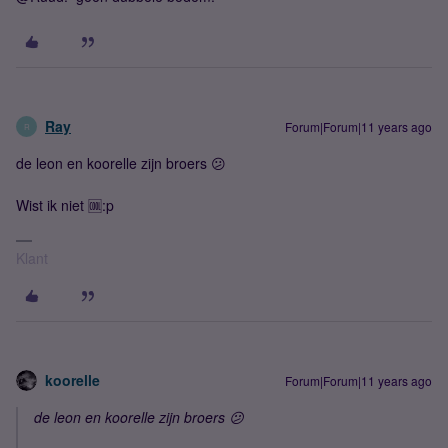
Ray
Forum|Forum|11 years ago
R
de leon en koorelle zijn broers 😕
Wist ik niet 🆒:p
Klant
koorelle
Forum|Forum|11 years ago
de leon en koorelle zijn broers 😕