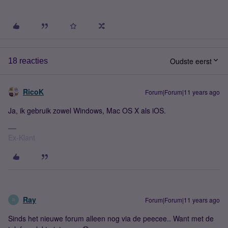
Oudste eerst
18 reacties
RicoK
Forum|Forum|11 years ago
Ja, ik gebruik zowel Windows, Mac OS X als iOS.
Ex-Klant
Ray
Forum|Forum|11 years ago
R
Sinds het nieuwe forum alleen nog via de peecee.. Want met de