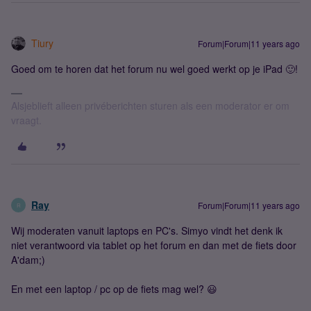
Tiury
Forum|Forum|11 years ago
Goed om te horen dat het forum nu wel goed werkt op je iPad 🙂!
Alsjeblieft alleen privéberichten sturen als een moderator er om
vraagt.
Ray
Forum|Forum|11 years ago
R
Wij moderaten vanuit laptops en PC's. Simyo vindt het denk ik
niet verantwoord via tablet op het forum en dan met de fiets door
A'dam;)
En met een laptop / pc op de fiets mag wel? 😃