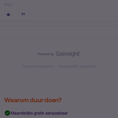
Klant
Forumvoorwaarden
Accessibility statement
Waarom duur doen?
Maandelijks gratis aanpasbaar