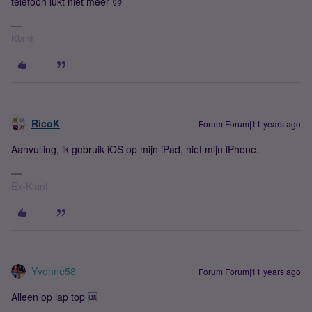
telefoon lukt niet meer 😞
Klant
RicoK
Forum|Forum|11 years ago
Aanvulling, ik gebruik iOS op mijn iPad, niet mijn iPhone.
Ex-Klant
Yvonne58
Forum|Forum|11 years ago
Alleen op lap top 🆒