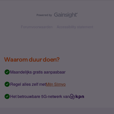
Forumvoorwaarden
Accessibility statement
Waarom duur doen?
Maandelijks gratis aanpasbaar
Regel alles zelf met
Mijn Simyo
Het betrouwbare 5G-netwerk van