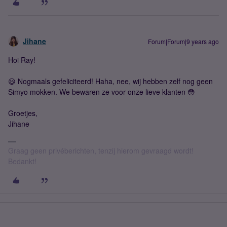
Jihane
Forum|Forum|9 years ago
Hoi Ray!
😃 Nogmaals gefeliciteerd! Haha, nee, wij hebben zelf nog geen
Simyo mokken. We bewaren ze voor onze lieve klanten 😳
Groetjes,
Jihane
Graag geen privéberichten, tenzij hierom gevraagd wordt!
Bedankt!