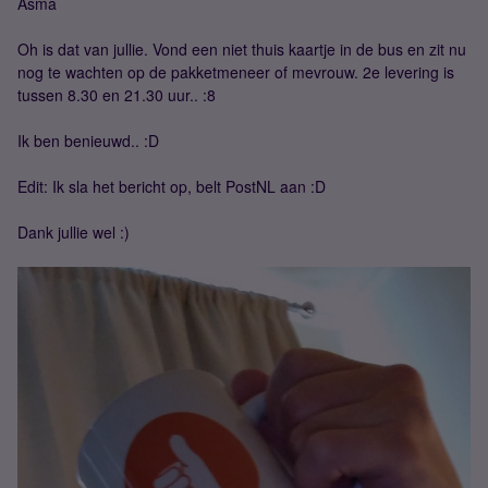
Asma
Oh is dat van jullie. Vond een niet thuis kaartje in de bus en zit nu
nog te wachten op de pakketmeneer of mevrouw. 2e levering is
tussen 8.30 en 21.30 uur.. :8
Ik ben benieuwd.. :D
Edit: Ik sla het bericht op, belt PostNL aan :D
Dank jullie wel :)