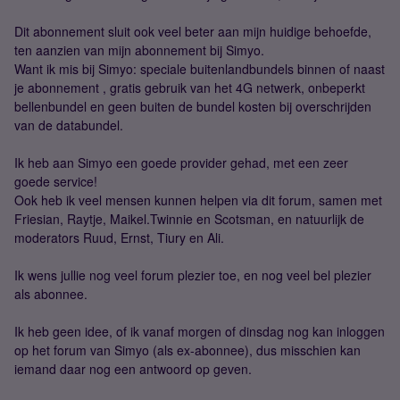
Dit abonnement sluit ook veel beter aan mijn huidige behoefde,
ten aanzien van mijn abonnement bij Simyo.
Want ik mis bij Simyo: speciale buitenlandbundels binnen of naast
je abonnement , gratis gebruik van het 4G netwerk, onbeperkt
bellenbundel en geen buiten de bundel kosten bij overschrijden
van de databundel.
Ik heb aan Simyo een goede provider gehad, met een zeer
goede service!
Ook heb ik veel mensen kunnen helpen via dit forum, samen met
Friesian, Raytje, Maikel.Twinnie en Scotsman, en natuurlijk de
moderators Ruud, Ernst, Tiury en Ali.
Ik wens jullie nog veel forum plezier toe, en nog veel bel plezier
als abonnee.
Ik heb geen idee, of ik vanaf morgen of dinsdag nog kan inloggen
op het forum van Simyo (als ex-abonnee), dus misschien kan
iemand daar nog een antwoord op geven.