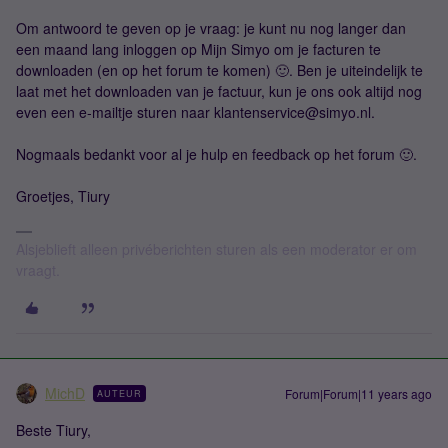
Om antwoord te geven op je vraag: je kunt nu nog langer dan
een maand lang inloggen op Mijn Simyo om je facturen te
downloaden (en op het forum te komen) 🙂. Ben je uiteindelijk te
laat met het downloaden van je factuur, kun je ons ook altijd nog
even een e-mailtje sturen naar klantenservice@simyo.nl.
Nogmaals bedankt voor al je hulp en feedback op het forum 🙂.
Groetjes, Tiury
Alsjeblieft alleen privéberichten sturen als een moderator er om
vraagt.
MichD
Forum|Forum|11 years ago
AUTEUR
Beste Tiury,