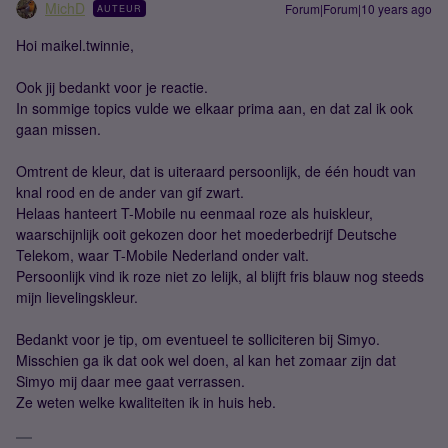
MichD
Forum|Forum|10 years ago
AUTEUR
Hoi maikel.twinnie,
Ook jij bedankt voor je reactie.
In sommige topics vulde we elkaar prima aan, en dat zal ik ook
gaan missen.
Omtrent de kleur, dat is uiteraard persoonlijk, de één houdt van
knal rood en de ander van gif zwart.
Helaas hanteert T-Mobile nu eenmaal roze als huiskleur,
waarschijnlijk ooit gekozen door het moederbedrijf Deutsche
Telekom, waar T-Mobile Nederland onder valt.
Persoonlijk vind ik roze niet zo lelijk, al blijft fris blauw nog steeds
mijn lievelingskleur.
Bedankt voor je tip, om eventueel te solliciteren bij Simyo.
Misschien ga ik dat ook wel doen, al kan het zomaar zijn dat
Simyo mij daar mee gaat verrassen.
Ze weten welke kwaliteiten ik in huis heb.