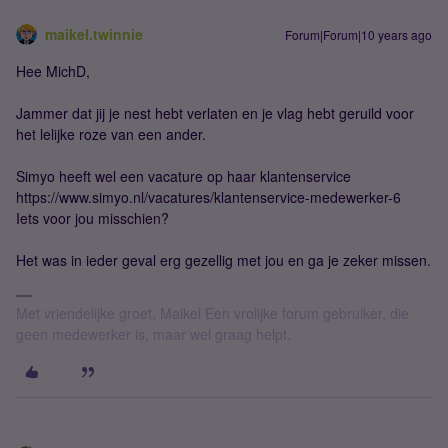
maikel.twinnie
Forum|Forum|10 years ago
Hee MichD,
Jammer dat jij je nest hebt verlaten en je vlag hebt geruild voor
het lelijke roze van een ander.
Simyo heeft wel een vacature op haar klantenservice
https://www.simyo.nl/vacatures/klantenservice-medewerker-6
Iets voor jou misschien?
Het was in ieder geval erg gezellig met jou en ga je zeker missen.
Met vriendelijke groet, Maikel Een vrolijke forum gebruiker, die
geen medewerker is, maar wel graag helpt.