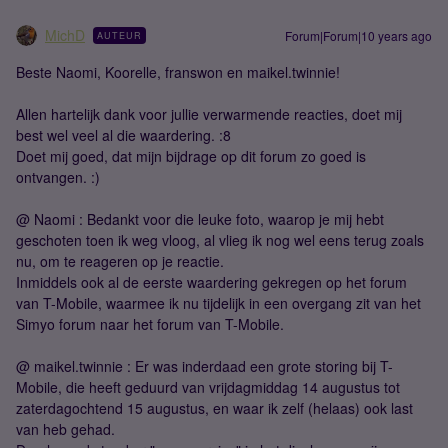
MichD
Forum|Forum|10 years ago
AUTEUR
Beste Naomi, Koorelle, franswon en maikel.twinnie!
Allen hartelijk dank voor jullie verwarmende reacties, doet mij
best wel veel al die waardering. :8
Doet mij goed, dat mijn bijdrage op dit forum zo goed is
ontvangen. :)
@ Naomi : Bedankt voor die leuke foto, waarop je mij hebt
geschoten toen ik weg vloog, al vlieg ik nog wel eens terug zoals
nu, om te reageren op je reactie.
Inmiddels ook al de eerste waardering gekregen op het forum
van T-Mobile, waarmee ik nu tijdelijk in een overgang zit van het
Simyo forum naar het forum van T-Mobile.
@ maikel.twinnie : Er was inderdaad een grote storing bij T-
Mobile, die heeft geduurd van vrijdagmiddag 14 augustus tot
zaterdagochtend 15 augustus, en waar ik zelf (helaas) ook last
van heb gehad.