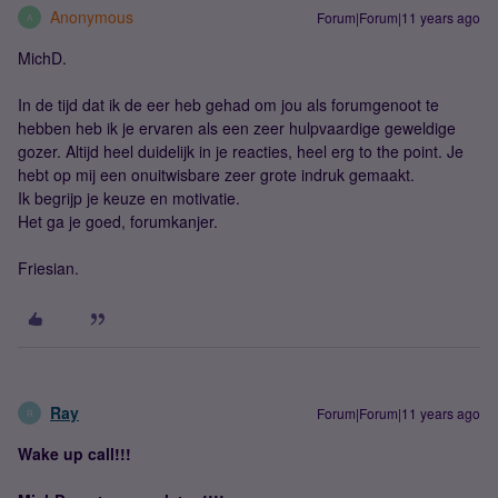
Anonymous
Forum|Forum|11 years ago
A
MichD.
In de tijd dat ik de eer heb gehad om jou als forumgenoot te
hebben heb ik je ervaren als een zeer hulpvaardige geweldige
gozer. Altijd heel duidelijk in je reacties, heel erg to the point. Je
hebt op mij een onuitwisbare zeer grote indruk gemaakt.
Ik begrijp je keuze en motivatie.
Het ga je goed, forumkanjer.
Friesian.
Ray
Forum|Forum|11 years ago
R
Wake up call!!!