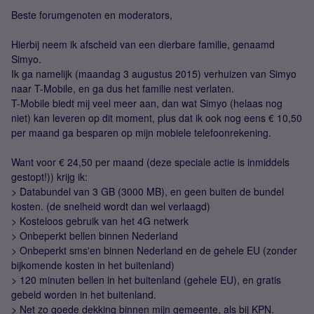
Beste forumgenoten en moderators,
Hierbij neem ik afscheid van een dierbare familie, genaamd
Simyo.
Ik ga namelijk (maandag 3 augustus 2015) verhuizen van Simyo
naar T-Mobile, en ga dus het familie nest verlaten.
T-Mobile biedt mij veel meer aan, dan wat Simyo (helaas nog
niet) kan leveren op dit moment, plus dat ik ook nog eens € 10,50
per maand ga besparen op mijn mobiele telefoonrekening.
Want voor € 24,50 per maand (deze speciale actie is inmiddels
gestopt!)) krijg ik:
> Databundel van 3 GB (3000 MB), en geen buiten de bundel
kosten. (de snelheid wordt dan wel verlaagd)
> Kosteloos gebruik van het 4G netwerk
> Onbeperkt bellen binnen Nederland
> Onbeperkt sms'en binnen Nederland en de gehele EU (zonder
bijkomende kosten in het buitenland)
> 120 minuten bellen in het buitenland (gehele EU), en gratis
gebeld worden in het buitenland.
> Net zo goede dekking binnen mijn gemeente, als bij KPN.