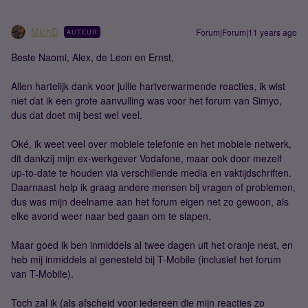
MichD
Forum|Forum|11 years ago
AUTEUR
Beste Naomi, Alex, de Leon en Ernst,
Allen hartelijk dank voor jullie hartverwarmende reacties, ik wist
niet dat ik een grote aanvulling was voor het forum van Simyo,
dus dat doet mij best wel veel.
Oké, ik weet veel over mobiele telefonie en het mobiele netwerk,
dit dankzij mijn ex-werkgever Vodafone, maar ook door mezelf
up-to-date te houden via verschillende media en vaktijdschriften.
Daarnaast help ik graag andere mensen bij vragen of problemen,
dus was mijn deelname aan het forum eigen net zo gewoon, als
elke avond weer naar bed gaan om te slapen.
Maar goed ik ben inmiddels al twee dagen uit het oranje nest, en
heb mij inmiddels al genesteld bij T-Mobile (inclusief het forum
van T-Mobile).
Toch zal ik (als afscheid voor iedereen die mijn reacties zo