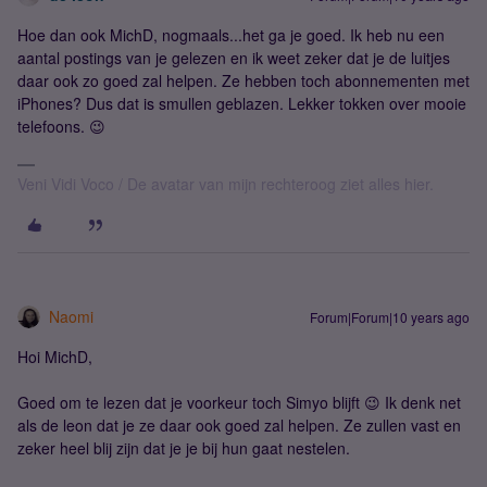
Hoe dan ook MichD, nogmaals...het ga je goed. Ik heb nu een
aantal postings van je gelezen en ik weet zeker dat je de luitjes
daar ook zo goed zal helpen. Ze hebben toch abonnementen met
iPhones? Dus dat is smullen geblazen. Lekker tokken over mooie
telefoons. 😉
Veni Vidi Voco / De avatar van mijn rechteroog ziet alles hier.
Naomi
Forum|Forum|10 years ago
Hoi MichD,
Goed om te lezen dat je voorkeur toch Simyo blijft 😉 Ik denk net
als de leon dat je ze daar ook goed zal helpen. Ze zullen vast en
zeker heel blij zijn dat je je bij hun gaat nestelen.