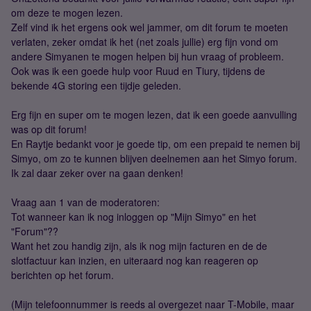
om deze te mogen lezen.
Zelf vind ik het ergens ook wel jammer, om dit forum te moeten
verlaten, zeker omdat ik het (net zoals jullie) erg fijn vond om
andere Simyanen te mogen helpen bij hun vraag of probleem.
Ook was ik een goede hulp voor Ruud en Tiury, tijdens de
bekende 4G storing een tijdje geleden.
Erg fijn en super om te mogen lezen, dat ik een goede aanvulling
was op dit forum!
En Raytje bedankt voor je goede tip, om een prepaid te nemen bij
Simyo, om zo te kunnen blijven deelnemen aan het Simyo forum.
Ik zal daar zeker over na gaan denken!
Vraag aan 1 van de moderatoren:
Tot wanneer kan ik nog inloggen op "Mijn Simyo" en het
"Forum"??
Want het zou handig zijn, als ik nog mijn facturen en de de
slotfactuur kan inzien, en uiteraard nog kan reageren op
berichten op het forum.
(Mijn telefoonnummer is reeds al overgezet naar T-Mobile, maar