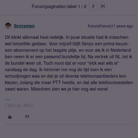
Forum|pagination.label 1 / 2
Scotsman
Forum|Forum|11 years ago
Dit klinkt allemaal heel redelijk. In jouw situatie had ik misschien
wel hetzelfde gedaan. Voor mijzelf blijft Simyo een prima keuze:
een abonnement op het laagste pitje, en voor als ik in Nederland
ben neem ik er een passend bundeltje bij. Na vertrek uit NL zet ik
de bundel weer uit. Toch mooi dat er voor "elck wat wils is"
vandaag de dag. Ik herinner me nog de tijd toen ik een
schooljongen was en dat je uit diverse telefoonaanbieders kon
kiezen, zolang die maar PTT heette, en dat alle telefoontoestellen
zwart waren. Misschien zien we je hier nog wel eens!
Fàilte gu Alba!