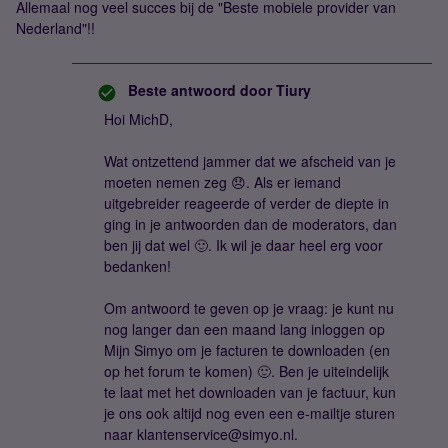
Allemaal nog veel succes bij de "Beste mobiele provider van
Nederland"!!
Beste antwoord door
Tiury
Hoi MichD,
Wat ontzettend jammer dat we afscheid van je
moeten nemen zeg 😞. Als er iemand
uitgebreider reageerde of verder de diepte in
ging in je antwoorden dan de moderators, dan
ben jij dat wel 🙂. Ik wil je daar heel erg voor
bedanken!
Om antwoord te geven op je vraag: je kunt nu
nog langer dan een maand lang inloggen op
Mijn Simyo om je facturen te downloaden (en
op het forum te komen) 🙂. Ben je uiteindelijk
te laat met het downloaden van je factuur, kun
je ons ook altijd nog even een e-mailtje sturen
naar klantenservice@simyo.nl.