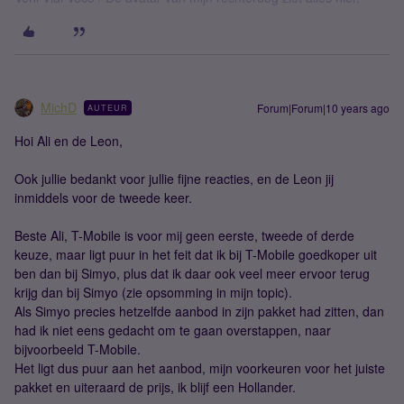
MichD
Forum|Forum|10 years ago
AUTEUR
Hoi Ali en de Leon,
Ook jullie bedankt voor jullie fijne reacties, en de Leon jij
inmiddels voor de tweede keer.
Beste Ali, T-Mobile is voor mij geen eerste, tweede of derde
keuze, maar ligt puur in het feit dat ik bij T-Mobile goedkoper uit
ben dan bij Simyo, plus dat ik daar ook veel meer ervoor terug
krijg dan bij Simyo (zie opsomming in mijn topic).
Als Simyo precies hetzelfde aanbod in zijn pakket had zitten, dan
had ik niet eens gedacht om te gaan overstappen, naar
bijvoorbeeld T-Mobile.
Het ligt dus puur aan het aanbod, mijn voorkeuren voor het juiste
pakket en uiteraard de prijs, ik blijf een Hollander.