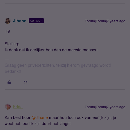
Jihane
Forum|Forum|7 years ago
AUTEUR
Ja!
Stelling:
Ik denk dat ik eerlijker ben dan de meeste mensen.
Graag geen privéberichten, tenzij hierom gevraagd wordt!
Bedankt!
Frida
Forum|Forum|7 years ago
Kan best hoor
@Jihane
maar hou toch ook van eerlijk zijn, je
weet het: eerlijk zijn duurt het langst.