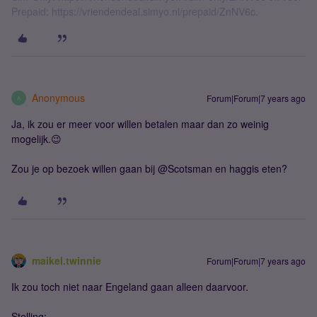
Prepaid: https://vriendendeal.simyo.nl/prepaid/ZnNV6c.
Anonymous
Forum|Forum|7 years ago
A
Ja, ik zou er meer voor willen betalen maar dan zo weinig
mogelijk.😉
Zou je op bezoek willen gaan bij @Scotsman en haggis eten?
maikel.twinnie
Forum|Forum|7 years ago
Ik zou toch niet naar Engeland gaan alleen daarvoor.
Stelling: