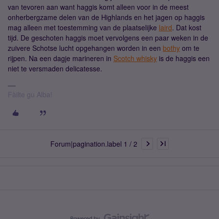
van tevoren aan want haggis komt alleen voor in de meest
onherbergzame delen van de Highlands en het jagen op haggis
mag alleen met toestemming van de plaatselijke
laird
. Dat kost
tijd. De geschoten haggis moet vervolgens een paar weken in de
zuivere Schotse lucht opgehangen worden in een
bothy
om te
rijpen. Na een dagje marineren in
Scotch whisky
is de haggis een
niet te versmaden delicatesse.
Fàilte gu Alba!
Forum|pagination.label 1 / 2