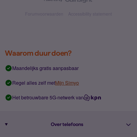
Forumvoorwaarden
Accessibility statement
Waarom duur doen?
Maandelijks gratis aanpasbaar
Regel alles zelf met
Mijn Simyo
Het betrouwbare 5G-netwerk van
Over telefoons
Abonnement met telefoon