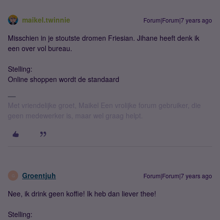
maikel.twinnie
Forum|Forum|7 years ago
Misschien in je stoutste dromen Friesian. Jihane heeft denk ik
een over vol bureau.
Stelling:
Online shoppen wordt de standaard
Met vriendelijke groet, Maikel Een vrolijke forum gebruiker, die
geen medewerker is, maar wel graag helpt.
Groentjuh
Forum|Forum|7 years ago
G
Nee, ik drink geen koffie! Ik heb dan liever thee!
Stelling: