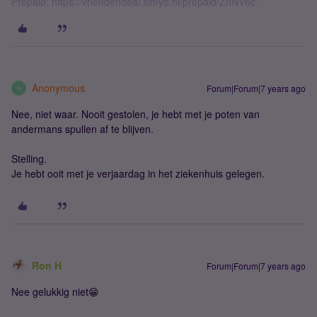
Prepaid: https://vriendendeal.simyo.nl/prepaid/ZnNV6c.
Anonymous
Forum|Forum|7 years ago
A
Nee, niet waar. Nooit gestolen, je hebt met je poten van
andermans spullen af te blijven.
Stelling.
Je hebt ooit met je verjaardag in het ziekenhuis gelegen.
Ron H
Forum|Forum|7 years ago
Nee gelukkig niet😁