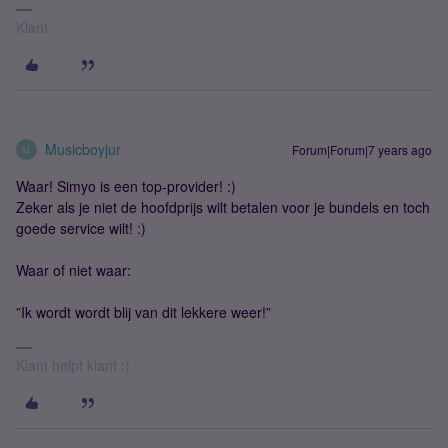
Klant
Musicboyjur
Forum|Forum|7 years ago
M
Waar! Simyo is een top-provider! :)
Zeker als je niet de hoofdprijs wilt betalen voor je bundels en toch
goede service wilt! :)
Waar of niet waar:
”Ik wordt wordt blij van dit lekkere weer!”
Klant helpt klant :)