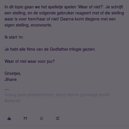
In dit topic gaan we het spelletje spelen 'Waar of niet?'. Je schrijft
een stelling, en de volgende gebruiker reageert met of die stelling
waar is voor hem/haar of niet! Daarna komt diegene met een
eigen stelling, enzovoorts.
Ik start 'm:
Je hebt alle films van de Godfather-trilogie gezien.
Waar of niet waar voor jou?
Groetjes,
Jihane
Graag geen privéberichten, tenzij hierom gevraagd wordt!
Bedankt!