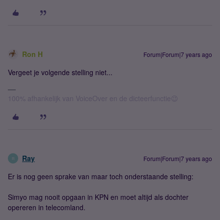
Ron H
Forum|Forum|7 years ago
Vergeet je volgende stelling niet...
100% afhankelijk van VoiceOver en de dicteerfunctie😉
Ray
Forum|Forum|7 years ago
R
Er is nog geen sprake van maar toch onderstaande stelling:
Simyo mag nooit opgaan in KPN en moet altijd als dochter
opereren in telecomland.