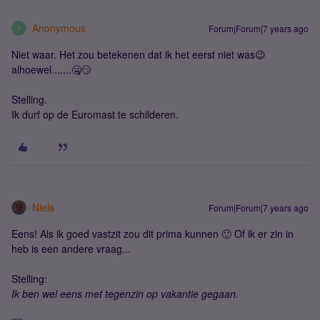
Anonymous
Forum|Forum|7 years ago
A
Niet waar. Het zou betekenen dat ik het eerst niet was😉
alhoewel.......🤐😏
Stelling.
Ik durf op de Euromast te schilderen.
Niels
Forum|Forum|7 years ago
Eens! Als ik goed vastzit zou dit prima kunnen 🙂 Of ik er zin in
heb is een andere vraag...
Stelling:
Ik ben wel eens met tegenzin op vakantie gegaan.