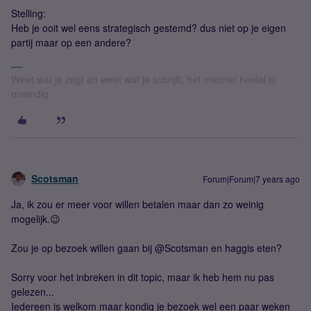
Stelling:
Heb je ooit wel eens strategisch gestemd? dus niet op je eigen
partij maar op een andere?
Weet wat je zegt en weet wat je schrijft, het internet heelal is
oneindig
Scotsman
Forum|Forum|7 years ago
Ja, ik zou er meer voor willen betalen maar dan zo weinig
mogelijk.😉
Zou je op bezoek willen gaan bij @Scotsman en haggis eten?
Sorry voor het inbreken in dit topic, maar ik heb hem nu pas
gelezen...
Iedereen is welkom maar kondig je bezoek wel een paar weken