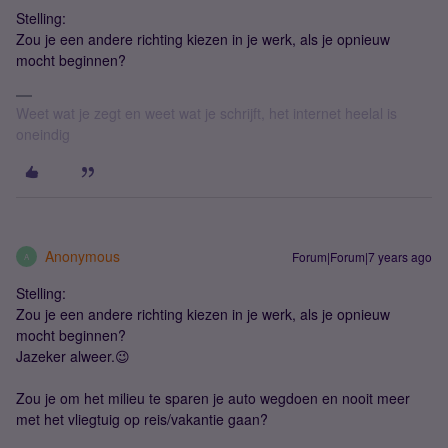
Stelling:
Zou je een andere richting kiezen in je werk, als je opnieuw
mocht beginnen?
Weet wat je zegt en weet wat je schrijft, het internet heelal is
oneindig
Anonymous
Forum|Forum|7 years ago
A
Stelling:
Zou je een andere richting kiezen in je werk, als je opnieuw
mocht beginnen?
Jazeker alweer.😉
Zou je om het milieu te sparen je auto wegdoen en nooit meer
met het vliegtuig op reis/vakantie gaan?