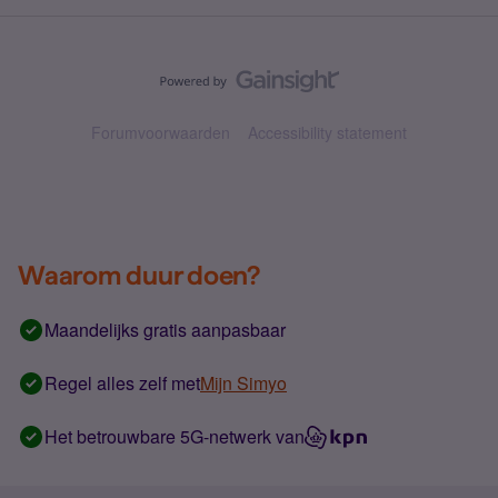
Forumvoorwaarden
Accessibility statement
Waarom duur doen?
Maandelijks gratis aanpasbaar
Regel alles zelf met
Mijn Simyo
Het betrouwbare 5G-netwerk van