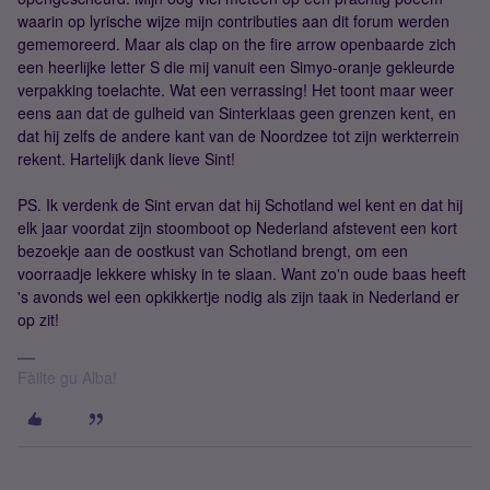
waarin op lyrische wijze mijn contributies aan dit forum werden
gememoreerd. Maar als clap on the fire arrow openbaarde zich
een heerlijke letter S die mij vanuit een Simyo-oranje gekleurde
verpakking toelachte. Wat een verrassing! Het toont maar weer
eens aan dat de gulheid van Sinterklaas geen grenzen kent, en
dat hij zelfs de andere kant van de Noordzee tot zijn werkterrein
rekent. Hartelijk dank lieve Sint!
PS. Ik verdenk de Sint ervan dat hij Schotland wel kent en dat hij
elk jaar voordat zijn stoomboot op Nederland afstevent een kort
bezoekje aan de oostkust van Schotland brengt, om een
voorraadje lekkere whisky in te slaan. Want zo'n oude baas heeft
's avonds wel een opkikkertje nodig als zijn taak in Nederland er
op zit!
Fàilte gu Alba!