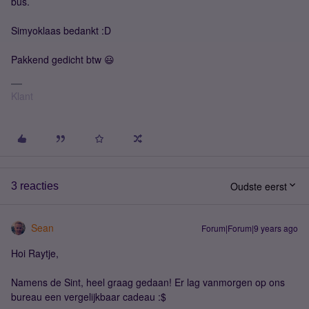
bus.
Simyoklaas bedankt :D
Pakkend gedicht btw 😃
Klant
Oudste eerst
3 reacties
Sean
Forum|Forum|9 years ago
Hoi Raytje,
Namens de Sint, heel graag gedaan! Er lag vanmorgen op ons
bureau een vergelijkbaar cadeau :$