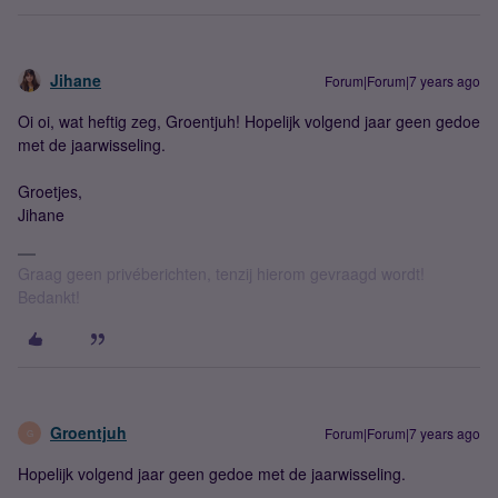
Jihane
Forum|Forum|7 years ago
Oi oi, wat heftig zeg, Groentjuh! Hopelijk volgend jaar geen gedoe
met de jaarwisseling.
Groetjes,
Jihane
Graag geen privéberichten, tenzij hierom gevraagd wordt!
Bedankt!
Groentjuh
Forum|Forum|7 years ago
G
Hopelijk volgend jaar geen gedoe met de jaarwisseling.