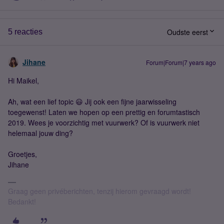
Oudste eerst
5 reacties
Jihane
Forum|Forum|7 years ago
Hi Maikel,
Ah, wat een lief topic 😃 Jij ook een fijne jaarwisseling
toegewenst! Laten we hopen op een prettig en forumtastisch
2019. Wees je voorzichtig met vuurwerk? Of is vuurwerk niet
helemaal jouw ding?
Groetjes,
Jihane
Graag geen privéberichten, tenzij hierom gevraagd wordt!
Bedankt!