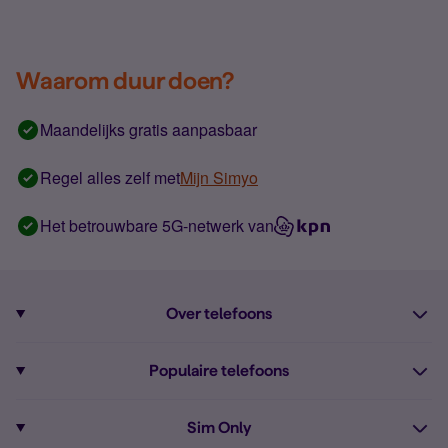
Waarom duur doen?
Maandelijks gratis aanpasbaar
Regel alles zelf met
Mijn Simyo
Het betrouwbare 5G-netwerk van
Over telefoons
Abonnement met telefoon
Populaire telefoons
Informatie over telefoons
Pixel 10
Sim Only
Alle telefoons