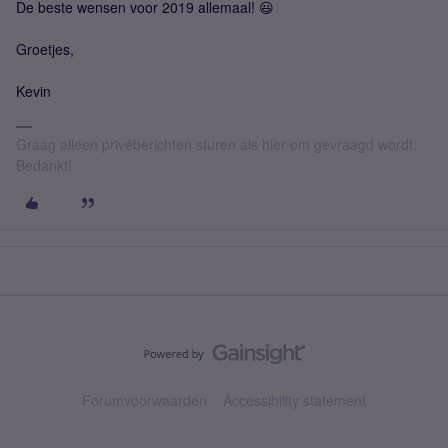
De beste wensen voor 2019 allemaal! 😃
Groetjes,
Kevin
Graag alleen privéberichten sturen als hier om gevraagd wordt.
Bedankt!
Forumvoorwaarden
Accessibility statement