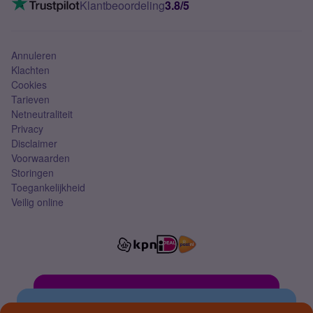
Klantbeoordeling
3.8/5
Mobiel abonnement
Simkaart
Annuleren
Klachten
Cookies
Tarieven
Netneutraliteit
Privacy
Disclaimer
Voorwaarden
Storingen
Toegankelijkheid
Veilig online