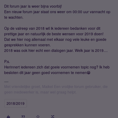
Dit forum jaar is weer bijna voorbij!
Een nieuw forum jaar staat ons weer om 00:00 uur vannacht op
te wachten.
Op de valreep van 2018 wil ik iedereen bedanken voor dit
prettige jaar en natuurlijk de beste wensen voor 2019 doen!
Dat we hier nog allemaal met elkaar nog vele leuke en goede
gesprekken kunnen voeren.
2018 was ook hier echt een dialogen jaar. Welk jaar is 2019....
P.s.
Herinnert iedereen zich dat goeie voornemen topic nog? Ik heb
besloten dit jaar geen goed voornemen te nemen😁
Met vriendelijke groet, Maikel Een vrolijke forum gebruiker, die
geen medewerker is, maar wel graag helpt.
2018/2019