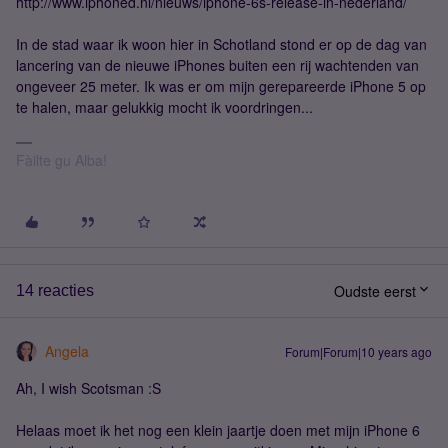
http://www.iphoned.nl/nieuws/iphone-6s-release-in-nederland/
In de stad waar ik woon hier in Schotland stond er op de dag van
lancering van de nieuwe iPhones buiten een rij wachtenden van
ongeveer 25 meter. Ik was er om mijn gerepareerde iPhone 5 op
te halen, maar gelukkig mocht ik voordringen...
Fàilte gu Alba!
Oudste eerst
14 reacties
Angela
Forum|Forum|10 years ago
Ah, I wish Scotsman :S
Helaas moet ik het nog een klein jaartje doen met mijn iPhone 6