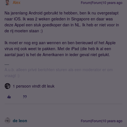
Alex
Forum|Forum|10 years ago
Na jarenlang Android gebruikt te hebben, ben ik nu overgestapt
naar iOS. Ik was 2 weken geleden in Singapore en daar was
deze Appel een stuk goedkoper dan in NL. Ik heb er niet voor in
de rij moeten staan :)
Ik moet er nog erg aan wennen en ben benieuwd of het Apple
virus mij ook weet te pakken. Met de iPad (die heb ik al een
aantal jaar) is het de Amerikanen in ieder geval niet gelukt.
A.u.b. alleen privé berichten sturen als een moderator er om
vraagt :)
1 persoon vindt dit leuk
de leon
Forum|Forum|10 years ago