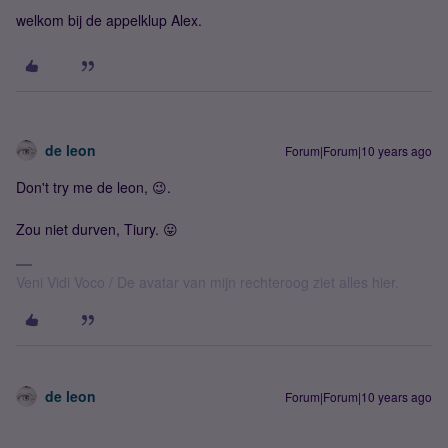
welkom bij de appelklup Alex.
de leon
Forum|Forum|10 years ago
Don't try me de leon, 😉.
Zou niet durven, Tiury. 😛
Veni Vidi Voco / De avatar van mijn rechteroog ziet alles hier.
de leon
Forum|Forum|10 years ago