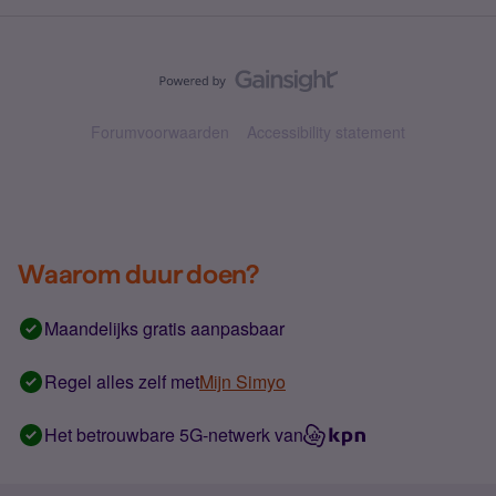
Forumvoorwaarden
Accessibility statement
Waarom duur doen?
Maandelijks gratis aanpasbaar
Regel alles zelf met
Mijn Simyo
Het betrouwbare 5G-netwerk van