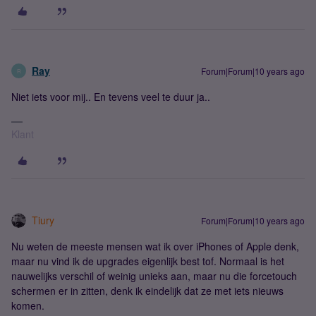
Ray
Forum|Forum|10 years ago
R
Niet iets voor mij.. En tevens veel te duur ja..
Klant
Tiury
Forum|Forum|10 years ago
Nu weten de meeste mensen wat ik over iPhones of Apple denk,
maar nu vind ik de upgrades eigenlijk best tof. Normaal is het
nauwelijks verschil of weinig unieks aan, maar nu die forcetouch
schermen er in zitten, denk ik eindelijk dat ze met iets nieuws
komen.