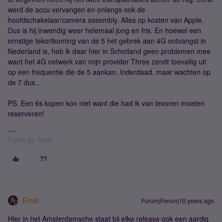
werd de accu vervangen en onlangs ook de
hoofdschakelaar/camera assembly. Alles op kosten van Apple.
Dus is hij inwendig weer helemaal jong en fris. En hoewel een
ernstige tekortkoming van de 5 het gebrek aan 4G ontvangst in
Nederland is, heb ik daar hier in Schotland geen problemen mee
want het 4G netwerk van mijn provider Three zendt toevallig uit
op een frequentie die de 5 aankan. Inderdaad, maar wachten op
de 7 dus...
PS. Een 6s kopen kon niet want die had ik van tevoren moeten
reserveren!
Fàilte gu Alba!
Ernst
Forum|Forum|10 years ago
Hier in het Amsterdamsche staat bij elke release ook een aardig