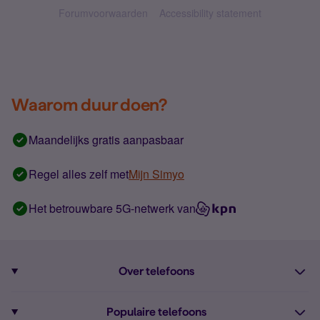
Forumvoorwaarden
Accessibility statement
Waarom duur doen?
Maandelijks gratis aanpasbaar
Regel alles zelf met
Mijn Simyo
Het betrouwbare 5G-netwerk van
Over telefoons
Abonnement met telefoon
Populaire telefoons