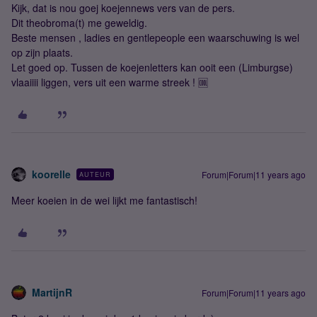
Kijk, dat is nou goej koejennews vers van de pers.
Dit theobroma(t) me geweldig.
Beste mensen , ladies en gentlepeople een waarschuwing is wel
op zijn plaats.
Let goed op. Tussen de koejenletters kan ooit een (Limburgse)
vlaaiiii liggen, vers uit een warme streek ! 🆒
koorelle
Forum|Forum|11 years ago
AUTEUR
Meer koeien in de wei lijkt me fantastisch!
MartijnR
Forum|Forum|11 years ago