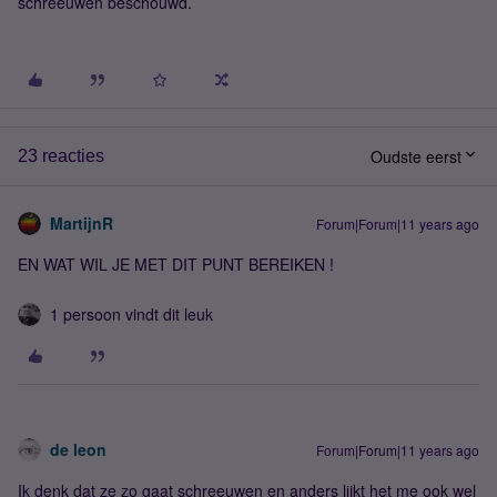
schreeuwen beschouwd.
Oudste eerst
23 reacties
MartijnR
Forum|Forum|11 years ago
EN WAT WIL JE MET DIT PUNT BEREIKEN !
1 persoon vindt dit leuk
de leon
Forum|Forum|11 years ago
Ik denk dat ze zo gaat schreeuwen en anders lijkt het me ook wel