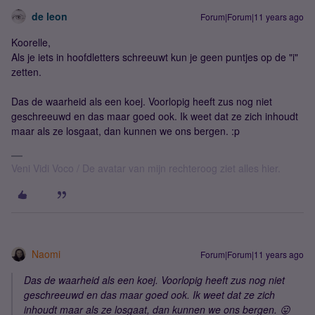
de leon
Forum|Forum|11 years ago
Koorelle,
Als je iets in hoofdletters schreeuwt kun je geen puntjes op de "i"
zetten.
Das de waarheid als een koej. Voorlopig heeft zus nog niet
geschreeuwd en das maar goed ook. Ik weet dat ze zich inhoudt
maar als ze losgaat, dan kunnen we ons bergen. :p
Veni Vidi Voco / De avatar van mijn rechteroog ziet alles hier.
Naomi
Forum|Forum|11 years ago
Das de waarheid als een koej. Voorlopig heeft zus nog niet
geschreeuwd en das maar goed ook. Ik weet dat ze zich
inhoudt maar als ze losgaat, dan kunnen we ons bergen. 😛