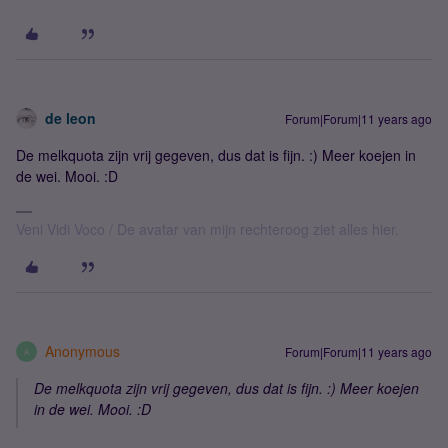
de leon
Forum|Forum|11 years ago
De melkquota zijn vrij gegeven, dus dat is fijn. :) Meer koejen in
de wei. Mooi. :D
Veni Vidi Voco / De avatar van mijn rechteroog ziet alles hier.
Anonymous
Forum|Forum|11 years ago
A
De melkquota zijn vrij gegeven, dus dat is fijn. :) Meer koejen
in de wei. Mooi. :D