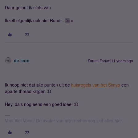
Daar geloof ik niets van
Ikzelf eigenlijk ook niet Ruud... 🆒:o
de leon
Forum|Forum|11 years ago
Ik hoop niet dat alle punten uit de
huisregels van het Simyo
een
aparte thread krijgen :D
Hey, da's nog eens een goed idee! :D
Veni Vidi Voco / De avatar van mijn rechteroog ziet alles hier.