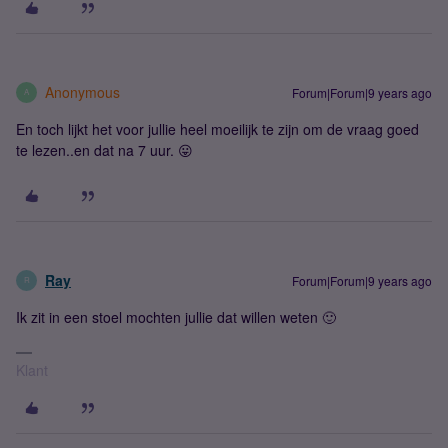
Anonymous
Forum|Forum|9 years ago
A
En toch lijkt het voor jullie heel moeilijk te zijn om de vraag goed
te lezen..en dat na 7 uur. 😛
Ray
Forum|Forum|9 years ago
R
Ik zit in een stoel mochten jullie dat willen weten 🙂
Klant