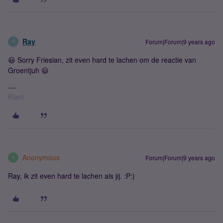
Ray
Forum|Forum|9 years ago
R
😃 Sorry Friesian, zit even hard te lachen om de reactie van
Groentjuh 😃
Klant
Anonymous
Forum|Forum|9 years ago
A
Ray, ik zit even hard te lachen als jij. :P:)