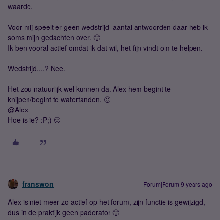
waarde.
Voor mij speelt er geen wedstrijd, aantal antwoorden daar heb ik
soms mijn gedachten over. 🙂
Ik ben vooral actief omdat ik dat wil, het fijn vindt om te helpen.
Wedstrijd....? Nee.
Het zou natuurlijk wel kunnen dat Alex hem begint te
knijpen/begint te watertanden. 🙂
@Alex
Hoe is ie? :P;) 🙂
franswon
Forum|Forum|9 years ago
Alex is niet meer zo actief op het forum, zijn functie is gewijzigd,
dus in de praktijk geen paderator 🙂