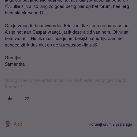
🙂 Jullie zijn al zo lang zo goed bezig hier op het forum, heel erg
bedankt hiervoor :D
Om je vraag te beantwoorden Friesian: ik zit een op bureaustoel.
Als je het aan Caspar vraagt, jat ik deze altijd van hem. Of hij jat
hem van mij. Het is maar hoe je het bekijkt natuurlijk. Jammer
genoeg zit ik dus niet op de bureaustoel-fiets :S
Groetjes,
Samantha
Graag alleen privéberichten sturen als hierom wordt gevraagd.
Bedankt!
Alex
Forum|Forum|9 years ago