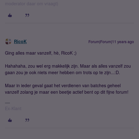
moderator daar om vraagt)
RicoK
Forum|Forum|11 years ago
Ging alles maar vanzelf, hè, RicoK ;)
Hahahaha, zou wel erg makkelijk zijn. Maar als alles vanzelf zou
gaan zou je ook niets meer hebben om trots op te zijn...:D.
Maar in ieder geval gaat het verdienen van batches geheel
vanzelf zolang je maar een beetje actief bent op dit fijne forum!
Ex-Klant