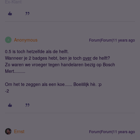
Ex-Klant
Anonymous
Forum|Forum|11 years ago
A
0.5 is toch hetzelfde als de helft.
Wanneer je 2 badges hebt, ben je toch
over
de helft?
Zo waren we vroeger tegen handelaren bezig op Bosch
Mert.........
Om het te zeggen als een koe...... Boeiiilijk hè. :p
-2
Ernst
Forum|Forum|11 years ago