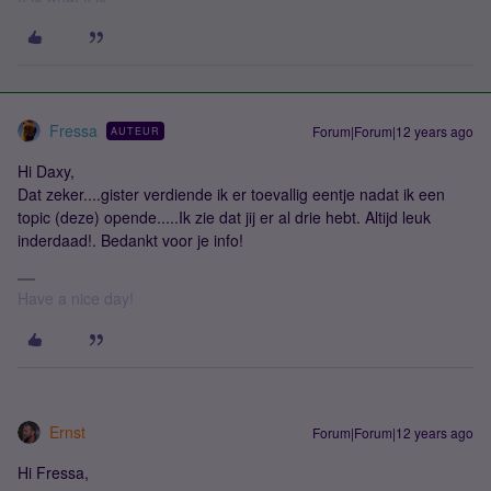
Fressa
Forum|Forum|12 years ago
AUTEUR
Hi Daxy,
Dat zeker....gister verdiende ik er toevallig eentje nadat ik een
topic (deze) opende.....Ik zie dat jij er al drie hebt. Altijd leuk
inderdaad!. Bedankt voor je info!
Have a nice day!
Ernst
Forum|Forum|12 years ago
Hi Fressa,