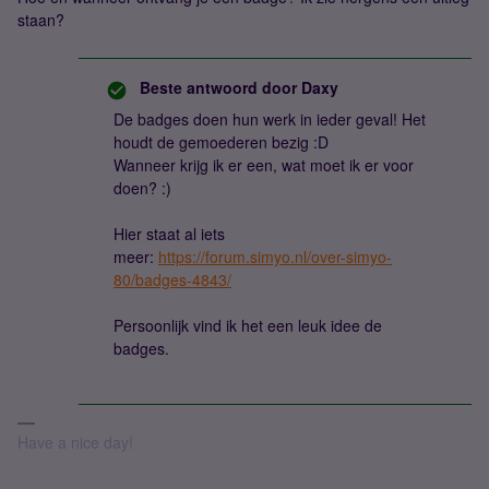
staan?
Beste antwoord door
Daxy
De badges doen hun werk in ieder geval! Het
houdt de gemoederen bezig :D
Wanneer krijg ik er een, wat moet ik er voor
doen? :)
Hier staat al iets
meer:
https://forum.simyo.nl/over-simyo-
80/badges-4843/
Persoonlijk vind ik het een leuk idee de
badges.
Have a nice day!