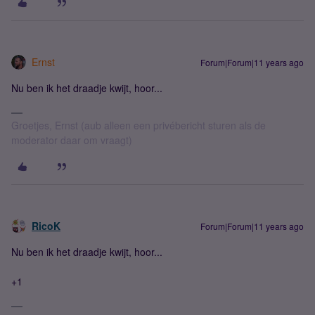
Ernst
Forum|Forum|11 years ago
Nu ben ik het draadje kwijt, hoor...
Groetjes, Ernst (aub alleen een privébericht sturen als de
moderator daar om vraagt)
RicoK
Forum|Forum|11 years ago
Nu ben ik het draadje kwijt, hoor...
+1