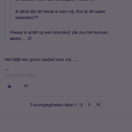
Ik denk dat dit nieuw is voor mij. Kun je dit nader
toelichten??
Fressa is actief op een boerderij, die zou het kunnen
weten.... :D
Het bllijft een groot raadsel voor mij.......
Have a nice day!
Forum|pagination.label 1 / 2