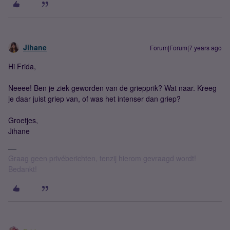
Jihane
Forum|Forum|7 years ago
Hi Frida,
Neeee! Ben je ziek geworden van de griepprik? Wat naar. Kreeg
je daar juist griep van, of was het intenser dan griep?
Groetjes,
Jihane
Graag geen privéberichten, tenzij hierom gevraagd wordt!
Bedankt!