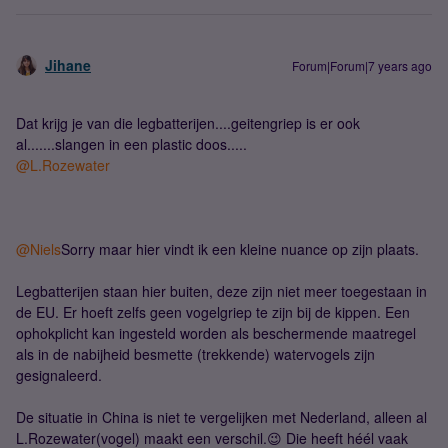
Jihane
Forum|Forum|7 years ago
Dat krijg je van die legbatterijen....geitengriep is er ook
al.......slangen in een plastic doos.....
@L.Rozewater
@Niels
Sorry maar hier vindt ik een kleine nuance op zijn plaats.
Legbatterijen staan hier buiten, deze zijn niet meer toegestaan in
de EU. Er hoeft zelfs geen vogelgriep te zijn bij de kippen. Een
ophokplicht kan ingesteld worden als beschermende maatregel
als in de nabijheid besmette (trekkende) watervogels zijn
gesignaleerd.
De situatie in China is niet te vergelijken met Nederland, alleen al
L.Rozewater(vogel) maakt een verschil.😉 Die heeft héél vaak