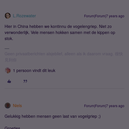
L.Rozewater
Forum|Forum|7 years ago
Hier in China hebben we kontinnu de vogelengriep. Niet zo
verwonderlijk. Vele mensen hokken samen met de kippen op
stok.
Geen privaatberichten alsjeblief, alleen als ik daarom vraag. 很快
見到你
1 persoon vindt dit leuk
Niels
Forum|Forum|7 years ago
Gelukkig hebben mensen geen last van vogelgriep ;)
Groetjes,