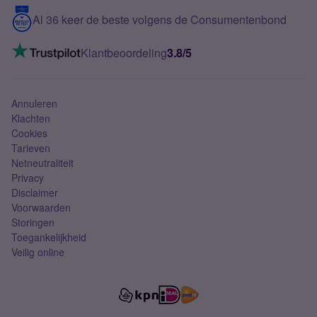
5G internet
Contact
Al 36 keer de beste volgens de Consumentenbond
Mobiel internet
VoLTE 4G bellen
Klantbeoordeling
3.8/5
Mobiel abonnement
Simkaart
Annuleren
Klachten
Cookies
Tarieven
Netneutraliteit
Privacy
Disclaimer
Voorwaarden
Storingen
Toegankelijkheid
Veilig online