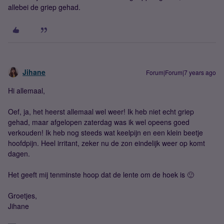
allebei de griep gehad.
Jihane
Forum|Forum|7 years ago
Hi allemaal,
Oef, ja, het heerst allemaal wel weer! Ik heb niet echt griep
gehad, maar afgelopen zaterdag was ik wel opeens goed
verkouden! Ik heb nog steeds wat keelpijn en een klein beetje
hoofdpijn. Heel irritant, zeker nu de zon eindelijk weer op komt
dagen.
Het geeft mij tenminste hoop dat de lente om de hoek is 🙂
Groetjes,
Jihane