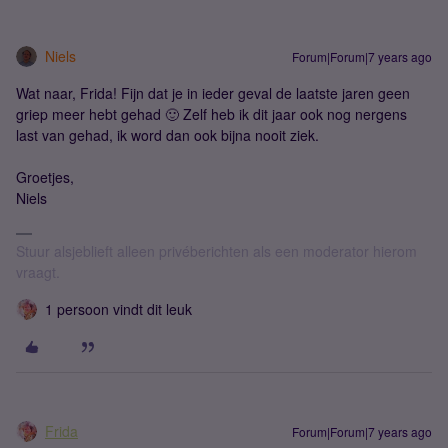
Niels
Forum|Forum|7 years ago
Wat naar, Frida! Fijn dat je in ieder geval de laatste jaren geen
griep meer hebt gehad 🙂 Zelf heb ik dit jaar ook nog nergens
last van gehad, ik word dan ook bijna nooit ziek.
Groetjes,
Niels
Stuur alsjeblieft alleen privéberichten als een moderator hierom
vraagt.
1 persoon vindt dit leuk
Frida
Forum|Forum|7 years ago