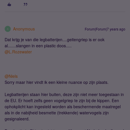
Anonymous
Forum|Forum|7 years ago
A
Dat krijg je van die legbatterijen....geitengriep is er ook
al.......slangen in een plastic doos.....
@L.Rozewater
@Niels
Sorry maar hier vindt ik een kleine nuance op zijn plaats.
Legbatterijen staan hier buiten, deze zijn niet meer toegestaan in
de EU. Er hoeft zelfs geen vogelgriep te zijn bij de kippen. Een
ophokplicht kan ingesteld worden als beschermende maatregel
als in de nabijheid besmette (trekkende) watervogels zijn
gesignaleerd.