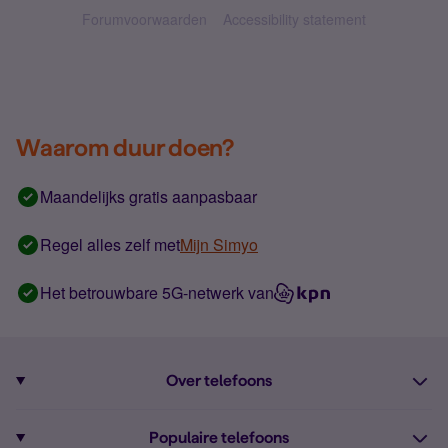
Forumvoorwaarden
Accessibility statement
Waarom duur doen?
Maandelijks gratis aanpasbaar
Regel alles zelf met
Mijn Simyo
Het betrouwbare 5G-netwerk van
Over telefoons
Abonnement met telefoon
Populaire telefoons