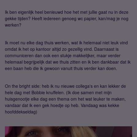
Ik ben eigenlijk heel benieuwd hoe het met jullie gaat nu in deze
gekke tijden? Heeft iedereen genoeg wc papier, kan/mag je nog
werken?
Ik moet nu elke dag thuis werken, wat ik helemaal niet leuk vind
omdat ik het op kantoor altijd zo gezellig vind. Daarnaast is
communiceren dan ook een stukje makkelijker, maar verder
helemaal begrijpelijk dat we thuis zitten en ik ben dankbaar dat ik
een baan heb die ik gewoon vanuit thuis verder kan doen.
On the bright side: heb ik nu nieuwe collega's en kan lekker de
hele dag met Bobbie knuffelen. (Ik doe samen met mijn
huisgenootje elke dag een thema om het wat leuker te maken,
vandaar dat ik een gek hoedje op heb. Vandaag was kekke
hoofddekseldag)