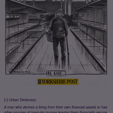
[1] Urban Dictionary:
A man who derives a living from their own financial assets or has
other sources of irregular income leaving them financially secure