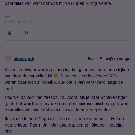
daar alles van want dat was mijn vak toen ik nog werkte...
Fàilte gu Alba!
Groentjuh
Forum|Forum|6 years ago
G
Als het zeewater warm genoeg is, dan gaan we maar eens kijken
wat daar de capaciteit is!
Douches, kleedhokjes en WCs
waren daar toch al moeilijk, dus dat is niet veranderd langs de
zee!
Pas wel op voor het zeeschuim, vooral als je naar Scheveningen
gaat. Dat wordt veroorzaakt door een microscopische alg, ik weet
daar alles van want dat was mijn vak toen ik nog werkte...
Ik zal niet in een “Cappuccino coast” gaan zwemmen… Het nu
nog te koud. Pas in Juni/Juli gaat dat een tot Oktober mogelijk
zijn.