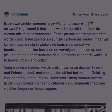
Scotsman
Forum|Forum|6 years ago
Ik ben wat ze hier noemen
‘a gentleman of leisure’
[1]
en ‘werk’ ik gewoonlijk thuis, dus wat dat betreft is er door de
corona affaire niets veranderd. Er schijnt ook hier gehamsterd te
worden (wat ik ten zeerste afkeur, zie cartoon hieronder) maar wij
komen maar weinig in winkels de laatste tijd omdat we
boodschappen online bestellen en vervolgens ophalen op een
plek op het parkeerterrein van de supermarkt zonder de winkel in
te hoeven (‘click and collect’).
Vorig weekend hadden we de bruiloft van onze dochter in een
oud Schots kasteel, met veel gasten uit het buitenland. Gelukkig
kon iedereen komen (en ook weer vertrekken) voordat diverse
landen hun grenzen gingen dichtgooien en vliegmaatschappijen
vluchten begonnen te schrappen.