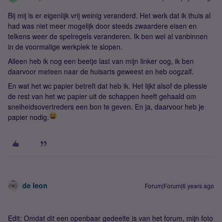
Bij mij is er eigenlijk vrij weinig veranderd. Het werk dat ik thuis al
had was niet meer mogelijk door steeds zwaardere eisen en
telkens weer de spelregels veranderen. Ik ben wel al vanbinnen
in de voormalige werkplek te slopen.
Alleen heb ik nog een beetje last van mijn linker oog, ik ben
daarvoor meteen naar de huisarts geweest en heb oogzalf.
En wat het wc papier betreft dat heb ik. Het lijkt alsof de pliessie
de rest van het wc papier uit de schappen heeft gehaald om
snelheidsovertreders een bon te geven. En ja, daarvoor heb je
papier nodig.
de leon
Forum|Forum|6 years ago
Edit: Omdat dit een openbaar gedeelte is van het forum, mijn foto