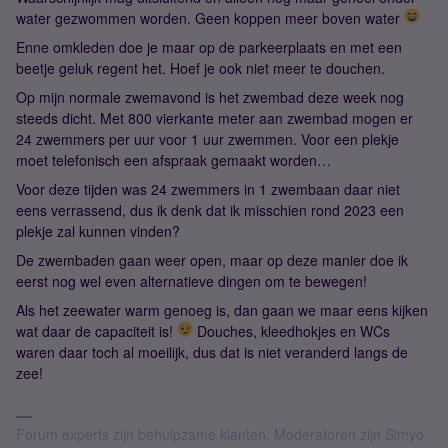
water gezwommen worden. Geen koppen meer boven water
Enne omkleden doe je maar op de parkeerplaats en met een
beetje geluk regent het. Hoef je ook niet meer te douchen.
Op mijn normale zwemavond is het zwembad deze week nog
steeds dicht. Met 800 vierkante meter aan zwembad mogen er
24 zwemmers per uur voor 1 uur zwemmen. Voor een plekje
moet telefonisch een afspraak gemaakt worden…
Voor deze tijden was 24 zwemmers in 1 zwembaan daar niet
eens verrassend, dus ik denk dat ik misschien rond 2023 een
plekje zal kunnen vinden?
De zwembaden gaan weer open, maar op deze manier doe ik
eerst nog wel even alternatieve dingen om te bewegen!
Als het zeewater warm genoeg is, dan gaan we maar eens kijken
wat daar de capaciteit is!
Douches, kleedhokjes en WCs
waren daar toch al moeilijk, dus dat is niet veranderd langs de
zee!
Forum experts zijn behulpzame klanten. Moderatoren zijn Simyo