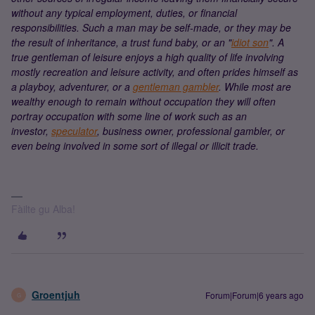
without any typical employment, duties, or financial
responsibilities. Such a man may be self-made, or they may be
the result of inheritance, a trust fund baby, or an "
idiot son
". A
true gentleman of leisure enjoys a high quality of life involving
mostly recreation and leisure activity, and often prides himself as
a playboy, adventurer, or a
gentleman gambler
. While most are
wealthy enough to remain without occupation they will often
portray occupation with some line of work such as an
investor,
speculator
, business owner, professional gambler, or
even being involved in some sort of illegal or illicit trade.
Fàilte gu Alba!
Groentjuh
Forum|Forum|6 years ago
G