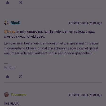
RicoK
Forum|Forum|6 years ago
@Daisy
In mijn omgeving, familie, vrienden en collega's gaat
alles qua gezondheid goed.
Een van mijn beste vrienden moest met zijn gezin wel 14 dagen
in quarantaine blijven, omdat zijn schoonmoeder positief getest
was, maar iedereen verkeert nog in een goede gezondheid.
Ex-Klant
Tessanne
Forum|Forum|6 years ago
Hoi RicoK,