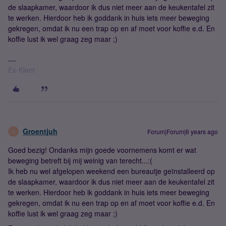
de slaapkamer, waardoor ik dus niet meer aan de keukentafel zit
te werken. Hierdoor heb ik goddank in huis iets meer beweging
gekregen, omdat ik nu een trap op en af moet voor koffie e.d. En
koffie lust ik wel graag zeg maar ;)
Ex-Klant
Groentjuh
Forum|Forum|6 years ago
G
Goed bezig! Ondanks mijn goede voornemens komt er wat
beweging betreft bij mij weinig van terecht...:(
Ik heb nu wel afgelopen weekend een bureautje geïnstalleerd op
de slaapkamer, waardoor ik dus niet meer aan de keukentafel zit
te werken. Hierdoor heb ik goddank in huis iets meer beweging
gekregen, omdat ik nu een trap op en af moet voor koffie e.d. En
koffie lust ik wel graag zeg maar ;)