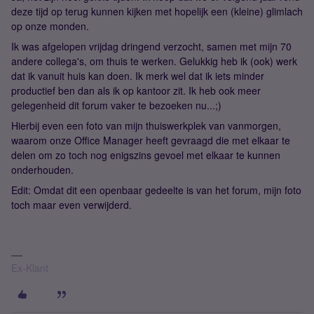
deze tijd op terug kunnen kijken met hopelijk een (kleine) glimlach
op onze monden.
Ik was afgelopen vrijdag dringend verzocht, samen met mijn 70
andere collega's, om thuis te werken. Gelukkig heb ik (ook) werk
dat ik vanuit huis kan doen. Ik merk wel dat ik iets minder
productief ben dan als ik op kantoor zit. Ik heb ook meer
gelegenheid dit forum vaker te bezoeken nu...;)
Hierbij even een foto van mijn thuiswerkplek van vanmorgen,
waarom onze Office Manager heeft gevraagd die met elkaar te
delen om zo toch nog enigszins gevoel met elkaar te kunnen
onderhouden.
Edit: Omdat dit een openbaar gedeelte is van het forum, mijn foto
toch maar even verwijderd.
Ex-Klant