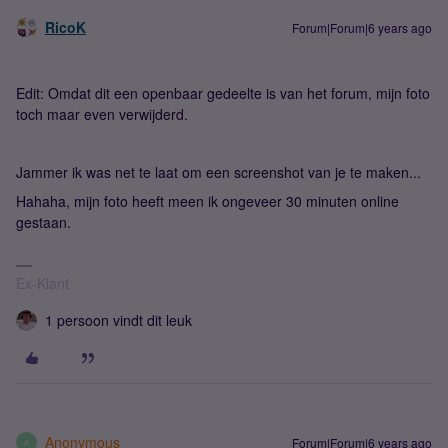
RicoK
Forum|Forum|6 years ago
Edit: Omdat dit een openbaar gedeelte is van het forum, mijn foto
toch maar even verwijderd.
Jammer ik was net te laat om een screenshot van je te maken...
Hahaha, mijn foto heeft meen ik ongeveer 30 minuten online
gestaan.
Ex-Klant
1 persoon vindt dit leuk
Anonymous
Forum|Forum|6 years ago
A