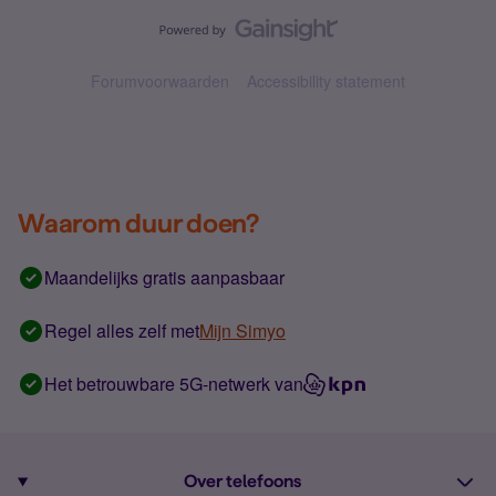
Forumvoorwaarden
Accessibility statement
Waarom duur doen?
Maandelijks gratis aanpasbaar
Regel alles zelf met
Mijn Simyo
Het betrouwbare 5G-netwerk van
Over telefoons