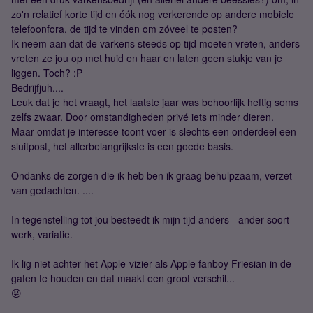
zo'n relatief korte tijd en óók nog verkerende op andere mobiele
telefoonfora, de tijd te vinden om zóveel te posten?
Ik neem aan dat de varkens steeds op tijd moeten vreten, anders
vreten ze jou op met huid en haar en laten geen stukje van je
liggen. Toch? :P
Bedrijfjuh....
Leuk dat je het vraagt, het laatste jaar was behoorlijk heftig soms
zelfs zwaar. Door omstandigheden privé iets minder dieren.
Maar omdat je interesse toont voer is slechts een onderdeel een
sluitpost, het allerbelangrijkste is een goede basis.
Ondanks de zorgen die ik heb ben ik graag behulpzaam, verzet
van gedachten. ....
In tegenstelling tot jou besteedt ik mijn tijd anders - ander soort
werk, variatie.
Ik lig niet achter het Apple-vizier als Apple fanboy Friesian in de
gaten te houden en dat maakt een groot verschil...
😛