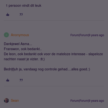
1 persoon vindt dit leuk
Anonymous
Forum|Forum|9 years ago
A
Dankjewel Asma...
Franswon, ook bedankt..
De leon, ook bedankt ook voor de mateloze interesse - slapeloze
nachten naast je vizier. :8;)
Bedrijfjuh ja, vandaag nog controle gehad....alles goed.:)
Sean
Forum|Forum|9 years ago