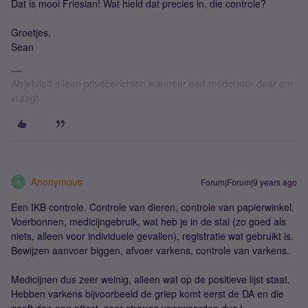
Dat is mooi Friesian! Wat hield dat precies in, die controle?
Groetjes,
Sean
Alsjeblieft alleen privéberichten wanneer een moderator daar om
vraagt.
Anonymous
Forum|Forum|9 years ago
A
Een IKB controle. Controle van dieren, controle van papierwinkel.
Voerbonnen, medicijngebruik, wat heb je in de stal (zo goed als
niets, alleen voor individuele gevallen), registratie wat gebruikt is.
Bewijzen aanvoer biggen, afvoer varkens, controle van varkens.
Medicijnen dus zeer weinig, alleen wat op de positieve lijst staat.
Hebben varkens bijvoorbeeld de griep komt eerst de DA en die