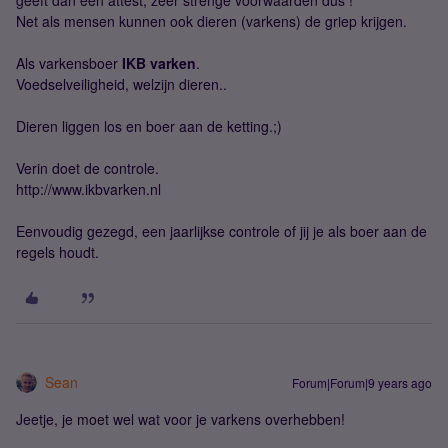
geeft dan een attest, zeer strenge voorwaarden dus !
Net als mensen kunnen ook dieren (varkens) de griep krijgen.
Als varkensboer
IKB varken
.
Voedselveiligheid, welzijn dieren..
Dieren liggen los en boer aan de ketting.;)
Verin doet de controle.
http://www.ikbvarken.nl
Eenvoudig gezegd, een jaarlijkse controle of jij je als boer aan de
regels houdt.
Sean
Forum|Forum|9 years ago
Jeetje, je moet wel wat voor je varkens overhebben!