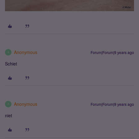
Anonymous
Forum|Forum|9 years ago
A
Schiet
Anonymous
Forum|Forum|9 years ago
A
niet