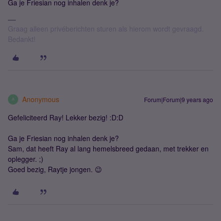
Ga je Friesian nog inhalen denk je?
Graag alleen privéberichten sturen als hierom wordt gevraagd.
Bedankt!
Anonymous
Forum|Forum|9 years ago
A
Gefeliciteerd Ray! Lekker bezig! :D:D
Ga je Friesian nog inhalen denk je?
Sam, dat heeft Ray al lang hemelsbreed gedaan, met trekker en
oplegger. ;)
Goed bezig, Raytje jongen. 😉