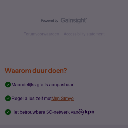
Forumvoorwaarden
Accessibility statement
Waarom duur doen?
Maandelijks gratis aanpasbaar
Regel alles zelf met
Mijn Simyo
Het betrouwbare 5G-netwerk van