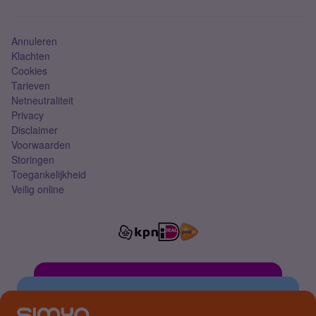
Mobiel abonnement
Simkaart
Annuleren
Klachten
Cookies
Tarieven
Netneutraliteit
Privacy
Disclaimer
Voorwaarden
Storingen
Toegankelijkheid
Veilig online