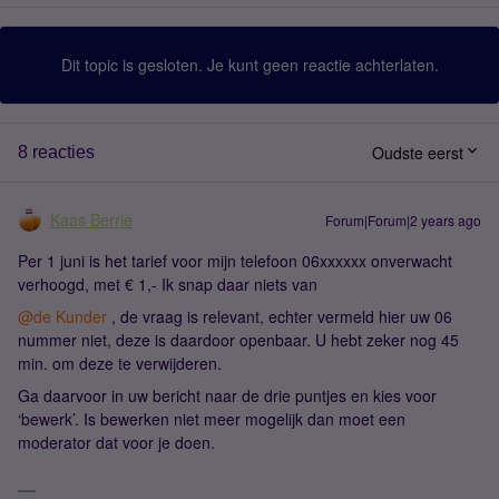
Dit topic is gesloten. Je kunt geen reactie achterlaten.
Oudste eerst
8 reacties
Kaas Berrie
Forum|Forum|2 years ago
Per 1 juni is het tarief voor mijn telefoon 06xxxxxx onverwacht
verhoogd, met € 1,- Ik snap daar niets van
@de Kunder
, de vraag is relevant, echter vermeld hier uw 06
nummer niet, deze is daardoor openbaar. U hebt zeker nog 45
min. om deze te verwijderen.
Ga daarvoor in uw bericht naar de drie puntjes en kies voor
‘bewerk’. Is bewerken niet meer mogelijk dan moet een
moderator dat voor je doen.