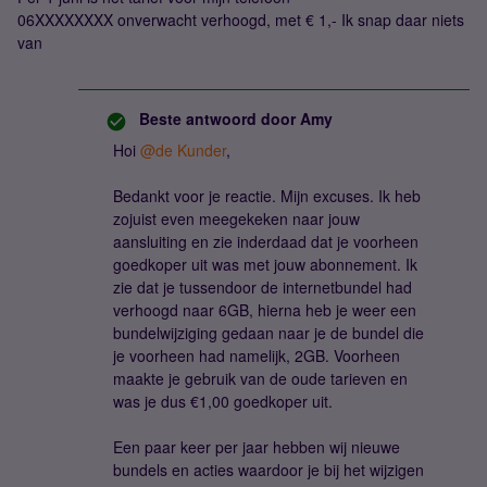
06XXXXXXXX onverwacht verhoogd, met € 1,- Ik snap daar niets
van
Beste antwoord door
Amy
Hoi
@de Kunder
,
Bedankt voor je reactie. Mijn excuses. Ik heb
zojuist even meegekeken naar jouw
aansluiting en zie inderdaad dat je voorheen
goedkoper uit was met jouw abonnement. Ik
zie dat je tussendoor de internetbundel had
verhoogd naar 6GB, hierna heb je weer een
bundelwijziging gedaan naar je de bundel die
je voorheen had namelijk, 2GB. Voorheen
maakte je gebruik van de oude tarieven en
was je dus €1,00 goedkoper uit.
Een paar keer per jaar hebben wij nieuwe
bundels en acties waardoor je bij het wijzigen