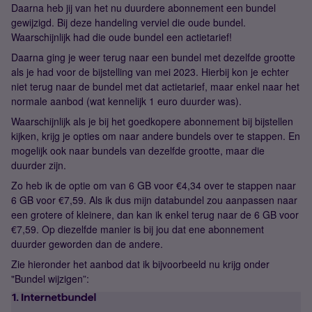
Daarna heb jij van het nu duurdere abonnement een bundel
gewijzigd. Bij deze handeling verviel die oude bundel.
Waarschijnlijk had die oude bundel een actietarief!
Daarna ging je weer terug naar een bundel met dezelfde grootte
als je had voor de bijstelling van mei 2023. Hierbij kon je echter
niet terug naar de bundel met dat actietarief, maar enkel naar het
normale aanbod (wat kennelijk 1 euro duurder was).
Waarschijnlijk als je bij het goedkopere abonnement bij bijstellen
kijken, krijg je opties om naar andere bundels over te stappen. En
mogelijk ook naar bundels van dezelfde grootte, maar die
duurder zijn.
Zo heb ik de optie om van 6 GB voor €4,34 over te stappen naar
6 GB voor €7,59. Als ik dus mijn databundel zou aanpassen naar
een grotere of kleinere, dan kan ik enkel terug naar de 6 GB voor
€7,59. Op diezelfde manier is bij jou dat ene abonnement
duurder geworden dan de andere.
Zie hieronder het aanbod dat ik bijvoorbeeld nu krijg onder
"Bundel wijzigen”: