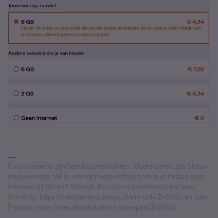
Forum experts zijn behulpzame klanten. Moderatoren zijn Simyo
medewerkers. Wil je vriendendeal-korting en heb je helaas geen
vrienden bij Simyo? Gebruik dan deze vriendendeal-link voor
Sim-Only: https://vriendendeal.simyo.nl/sim-only/ZnNV6c en voor
Prepaid: https://vriendendeal.simyo.nl/prepaid/ZnNV6c.