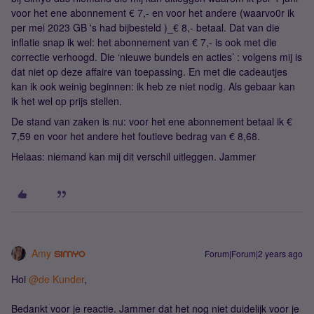
voor het ene abonnement € 7,- en voor het andere (waarvo0r ik
per mei 2023 GB 's had bijbesteld )_€ 8,- betaal. Dat van die
inflatie snap ik wel: het abonnement van € 7,- is ook met die
correctie verhoogd. Die ‘nieuwe bundels en acties’ : volgens mij is
dat niet op deze affaire van toepassing. En met die cadeautjes
kan ik ook weinig beginnen: ik heb ze niet nodig. Als gebaar kan
ik het wel op prijs stellen.
De stand van zaken is nu: voor het ene abonnement betaal ik €
7,59 en voor het andere het foutieve bedrag van € 8,68.
Helaas: niemand kan mij dit verschil uitleggen. Jammer
Amy
Forum|Forum|2 years ago
Hoi
@de Kunder
,
Bedankt voor je reactie. Jammer dat het nog niet duidelijk voor je