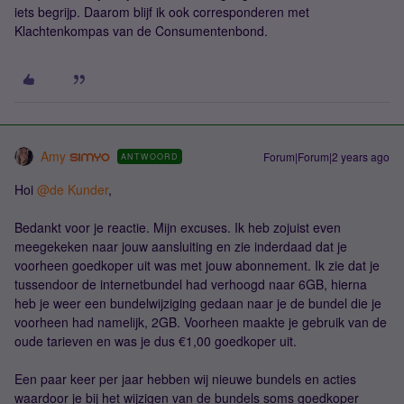
iets begrijp. Daarom blijf ik ook corresponderen met
Klachtenkompas van de Consumentenbond.
Amy
Forum|Forum|2 years ago
ANTWOORD
Hoi
@de Kunder
,
Bedankt voor je reactie. Mijn excuses. Ik heb zojuist even
meegekeken naar jouw aansluiting en zie inderdaad dat je
voorheen goedkoper uit was met jouw abonnement. Ik zie dat je
tussendoor de internetbundel had verhoogd naar 6GB, hierna
heb je weer een bundelwijziging gedaan naar je de bundel die je
voorheen had namelijk, 2GB. Voorheen maakte je gebruik van de
oude tarieven en was je dus €1,00 goedkoper uit.
Een paar keer per jaar hebben wij nieuwe bundels en acties
waardoor je bij het wijzigen van de bundels soms goedkoper