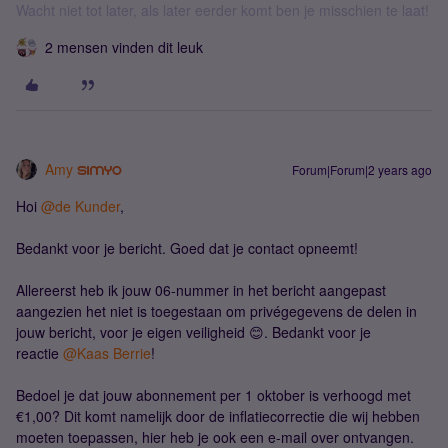
Wacht niet tot later, als later eerder komt ben je misschien te laat!
2 mensen vinden dit leuk
Amy
Forum|Forum|2 years ago
Hoi
@de Kunder
,
Bedankt voor je bericht. Goed dat je contact opneemt!
Allereerst heb ik jouw 06-nummer in het bericht aangepast
aangezien het niet is toegestaan om privégegevens de delen in
jouw bericht, voor je eigen veiligheid 😊. Bedankt voor je
reactie
@Kaas Berrie
!
Bedoel je dat jouw abonnement per 1 oktober is verhoogd met
€1,00? Dit komt namelijk door de inflatiecorrectie die wij hebben
moeten toepassen, hier heb je ook een e-mail over ontvangen.