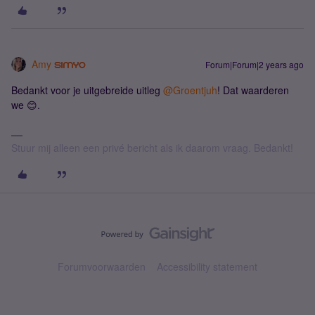
Amy
Forum|Forum|2 years ago
Bedankt voor je uitgebreide uitleg
@Groentjuh
! Dat waarderen
we 😊.
Stuur mij alleen een privé bericht als ik daarom vraag. Bedankt!
Forumvoorwaarden
Accessibility statement