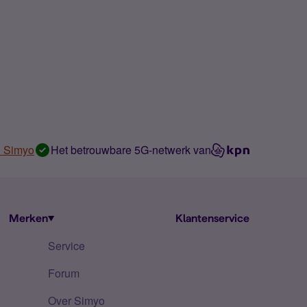
n Simyo
Het betrouwbare 5G-netwerk van
Merken
Klantenservice
Service
Forum
Over Simyo