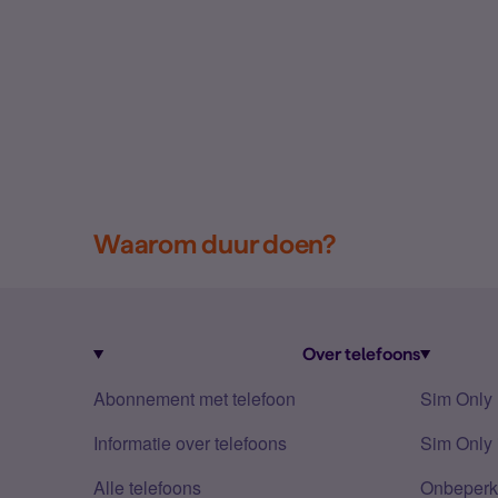
Waarom duur doen?
Over telefoons
Abonnement met telefoon
Sim Only
Informatie over telefoons
Sim Only 
Alle telefoons
Onbeperkt