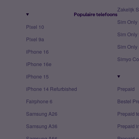
Zakelijk 
Populaire telefoons
Sim Only
Pixel 10
Sim Only 
Pixel 9a
Sim Only 
iPhone 16
Simyo Co
iPhone 16e
iPhone 15
iPhone 14 Refurbished
Prepaid
Fairphone 6
Bestel Pr
Samsung A26
Prepaid 
Samsung A36
Prepaid i
Samsung A56
Prepaid o