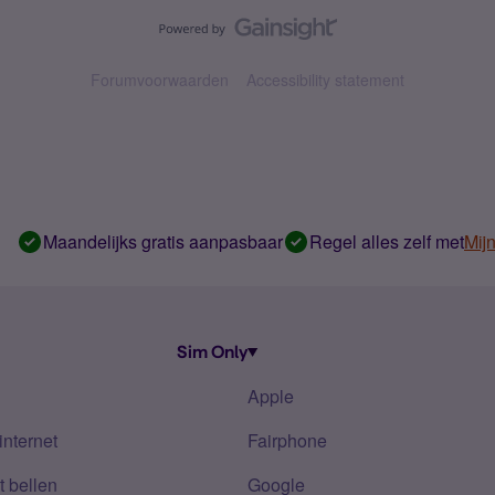
Forumvoorwaarden
Accessibility statement
Maandelijks gratis aanpasbaar
Regel alles zelf met
Mij
Sim Only
Apple
internet
Fairphone
 bellen
Google