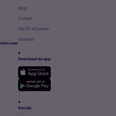
Blog
Contact
VoLTE 4G bellen
Simkaart
eten over
Download de app
Socials