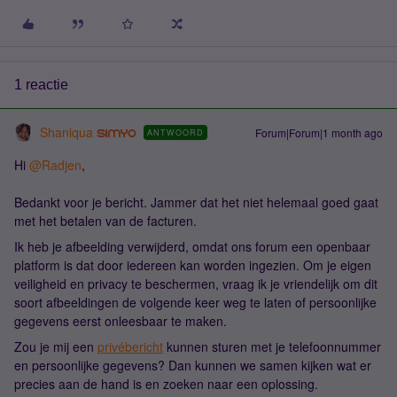
1 reactie
Shaniqua
Forum|Forum|1 month ago
ANTWOORD
Hi ​
@Radjen
,
Bedankt voor je bericht. Jammer dat het niet helemaal goed gaat
met het betalen van de facturen.
Ik heb je afbeelding verwijderd, omdat ons forum een openbaar
platform is dat door iedereen kan worden ingezien. Om je eigen
veiligheid en privacy te beschermen, vraag ik je vriendelijk om dit
soort afbeeldingen de volgende keer weg te laten of persoonlijke
gegevens eerst onleesbaar te maken.
Zou je mij een
privébericht
kunnen sturen met je telefoonnummer
en persoonlijke gegevens? Dan kunnen we samen kijken wat er
precies aan de hand is en zoeken naar een oplossing.