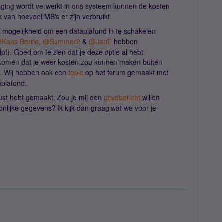
aging wordt verwerkt in ons systeem kunnen de kosten
 van hoeveel MB's er zijn verbruikt.
 mogelijkheid om een dataplafond in te schakelen
Kaas Berrie
,
@Summer2
&
@JanD
hebben
p!). Goed om te zien dat je deze optie al hebt
rkomen dat je weer kosten zou kunnen maken buiten
k. Wij hebben ook een
topic
op het forum gemaakt met
aplafond.
wust hebt gemaakt. Zou je mij een
privébericht
willen
nlijke gegevens? Ik kijk dan graag wat we voor je