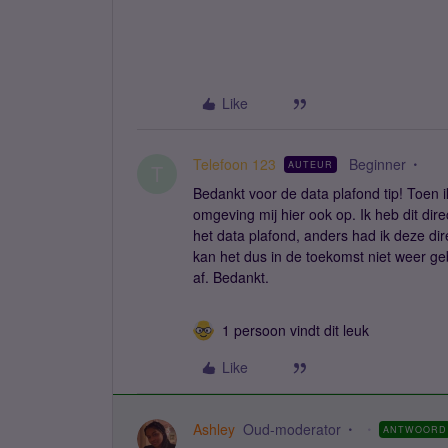
Like
Telefoon 123
Beginner
AUTEUR
T
Bedankt voor de data plafond tip! Toen 
omgeving mij hier ook op. Ik heb dit dir
het data plafond, anders had ik deze dir
kan het dus in de toekomst niet weer g
af. Bedankt.
1 persoon vindt dit leuk
Like
Ashley
Oud-moderator
ANTWOORD