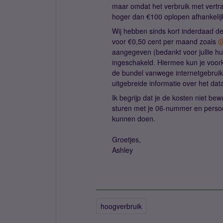
maar omdat het verbruik met vertr
hoger dan €100 oplopen afhankelijk
Wij hebben sinds kort inderdaad de
voor €0,50 cent per maand zoals
@
aangegeven (bedankt voor jullie hul
ingeschakeld. Hiermee kun je voo
de bundel vanwege internetgebrui
uitgebreide informatie over het dat
Ik begrijp dat je de kosten niet be
sturen met je 06-nummer en persoo
kunnen doen.
Groetjes,
Ashley
hoogverbruik