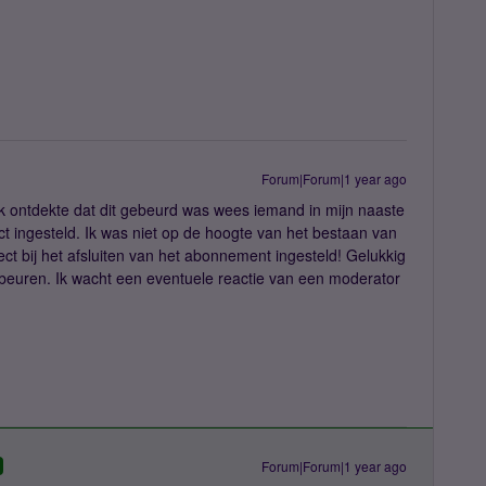
Forum|Forum|1 year ago
ik ontdekte dat dit gebeurd was wees iemand in mijn naaste
ect ingesteld. Ik was niet op de hoogte van het bestaan van
ect bij het afsluiten van het abonnement ingesteld! Gelukkig
ebeuren. Ik wacht een eventuele reactie van een moderator
Forum|Forum|1 year ago