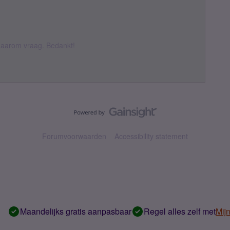
k daarom vraag. Bedankt!
Forumvoorwaarden
Accessibility statement
Maandelijks gratis aanpasbaar
Regel alles zelf met
Mij