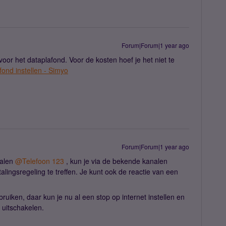
Forum|Forum|1 year ago
voor het dataplafond. Voor de kosten hoef je het niet te
fond instellen - Simyo
Forum|Forum|1 year ago
talen
@Telefoon 123
, kun je via de bekende kanalen
ngsregeling te treffen. Je kunt ook de reactie van een
ruiken, daar kun je nu al een stop op internet instellen en
 uitschakelen.