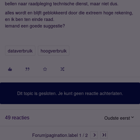
bellen naar raadpleging technische dienst, maar niet dus.
alles wordt en blijft geblokkeerd door die extreem hoge rekening,
en ik ben ten einde raad.
iemand een goede suggestie?
dataverbruik
hoogverbruik
Dit topic is gesloten. Je kunt geen reactie achterlaten.
Oudste eerst
49 reacties
Forum|pagination.label 1 / 2