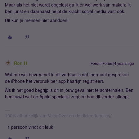
Maar als het niet wordt opgelost ga ik er wel werk van maken; ik
ben jurist en daarnaast helpt de kracht social media vast ook.
Dit kun je mensen niet aandoen!
Ron H
Forum|Forum|4 years ago
Wat me wel bevreemdt in dit verhaal is dat normaal gesproken
de iPhone het verbruik per app haarfijn registreert.
Als ik het goed begrijp is dit in jouw geval niet te achterhalen, Ben
benieuwd wat de Apple specialist zegt en hoe dit verder afloopt.
100% afhankelijk van VoiceOver en de dicteerfunctie😉
1 persoon vindt dit leuk