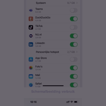
Schermafbeelding verbruik