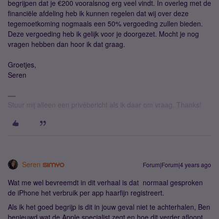
begrijpen dat je €200 vooralsnog erg veel vindt. In overleg met de
financiële afdeling heb ik kunnen regelen dat wij over deze
tegemoetkoming nogmaals een 50% vergoeding zullen bieden.
Deze vergoeding heb ik gelijk voor je doorgezet. Mocht je nog
vragen hebben dan hoor ik dat graag.
Groetjes,
Seren
Stuur mij alleen een privébericht als ik daar om vraag. Thanks!
Seren
Forum|Forum|4 years ago
Wat me wel bevreemdt in dit verhaal is dat normaal gesproken
de iPhone het verbruik per app haarfijn registreert.
Als ik het goed begrijp is dit in jouw geval niet te achterhalen, Ben
benieuwd wat de Apple specialist zegt en hoe dit verder afloopt.