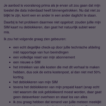
Je aanbod is vooralsnog prima als je ervan uit zou gaan dat mijn
toestel die data inderdaad heeft binnengetrokken. Nu dat niet zo
blijkt te zijn, komt een en ander in een ander daglicht te staan.
Daarbij is het probleem daarmee niet opgelost: zouden jullie mijn
SIM kaart nu deblokkeren, dan gaat het natuurlijk subiet weer
mis.
Ik zou het volgende graag zien gebeuren:
een echt degelijke check-up door jullie technische afdeling
mèt rapportage van hun bevindingen
een volledige reset van mijn abonnement
een nieuwe e-SIM
het intrekken van alle kosten die met dit verhaal te maken
hebben, dus ook de extra kostenpost, al dan niet met 50%
korting.
het deblokkeren van mijn SIM
tevens het deblokkeren van mijn prepaid kaart (snap echt
niet waarom die ook geblokkeerd moest worden, daar gaat
geen dataverkeer overheen en staat los van alles
ik zou graag hebben dat iemand van jullie meteen meekijkt