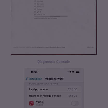
Diagnostic Console