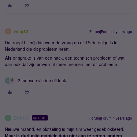
wimj12
Forum|Forum|4 years ago
W
Dat roept bij mij dan weer de vraag op of TS de enige is in
Nederland die dit probleem heeft.
Als
er sprake is van een hack, een technisch probleem of wat
dan ook dat zijn er welicht meer mensen met dit probleem.
2 mensen vinden dit leuk
R
Dick179
Forum|Forum|4 years ago
AUTEUR
D
Nieuwe maand, en plotseling is mijn sim weer gedeblokkeerd.
Maar ik durf mijn mobiele data niet aan te zetten, anders