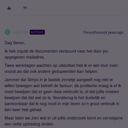
Dick179
Forum|Forum|4 years ago
AUTEUR
D
Dag Seren,
Ik heb zojuist de documenten verstuurd naar het door jou
opgegeven mailadres.
Twee werkdagen wachten op uitsluitsel heb ik er wel voor over;
vooral als dat ook andere gedupeerden kan helpen.
Jammer dat Simyo in je laatste zinnetje aangeeft nog niet te
willen bewegen wat betreft de factuur; de juridische vraag is of ik
moet bewijzen dat er geen data verbruikt is, of dat jullie moeten
bewijzen dat dat wel zo is. Vooralsnog is het duidelijk en
aantoonbaar dat ik nog nooit in mijn leven zo’n groot verbruik in
één keer heb gehad.
Maar laten we zien wat er uit jullie onderzoek komt en vervolgens
een nette oplossing vinden.