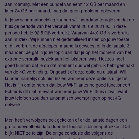
aan roaming. Met een bundel van eerst 12 GB per maand en
later 24 GB per maand, mag dat geen probleem opleveren.
In jouw schermafbeelding kunnen wij inderdaad teruglezen dat de
huidige periode van het verbruik vanaf 20-09-2021 is. In deze
periode heb je 92.5 GB verbruikt. Waarvan 44.0 GB is verbruikt
aan muziek. Wij kunnen niet gedetailleerd inzien op jouw toestel
of dit verbruik de afgelopen maand is geweest of in de laatste 3
maanden. Je gaf in jouw topic aan dat je op het moment van het
extreme verbruik muziek aan het luisteren was. Het zou heel
goed kunnen dat je op dat moment dus wel gebruik hebt gemaakt
van de 4G verbinding. Ongeacht of deze optie nu uitstaat. Wij
kunnen namelijk ook niet inzien wanneer deze optie is uitgezet.
Het is fijn om te horen dat jouw Wi-Fi antenne goed functioneert.
Echter is dit niet relevant wanneer jouw Wi-Fi thuis uitvalt want
jouw telefoon zou dan automatisch overspringen op het 4G
netwerk.
Men heeft vervolgens ook gekeken of er de laatste dagen een
grote hoeveelheid data door het toestel is binnengetrokken. Dat
blijkt NIET zo te zijn. De enige conclusie die volgens de