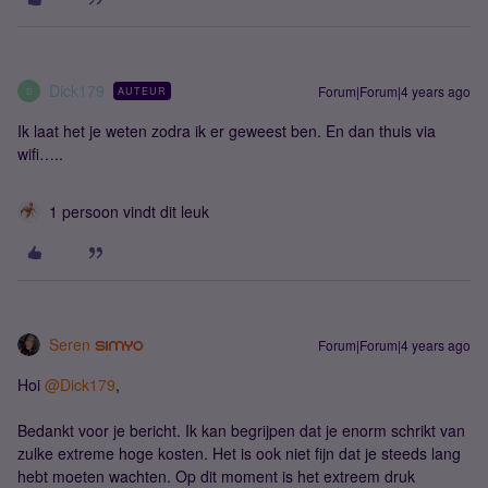
Dick179
Forum|Forum|4 years ago
AUTEUR
D
Ik laat het je weten zodra ik er geweest ben. En dan thuis via
wifi…..
1 persoon vindt dit leuk
Seren
Forum|Forum|4 years ago
Hoi
@Dick179
,
Bedankt voor je bericht. Ik kan begrijpen dat je enorm schrikt van
zulke extreme hoge kosten. Het is ook niet fijn dat je steeds lang
hebt moeten wachten. Op dit moment is het extreem druk