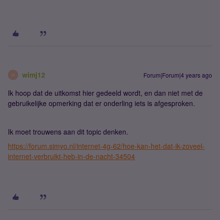
wimj12
Forum|Forum|4 years ago
W
Ik hoop dat de uitkomst hier gedeeld wordt, en dan niet met de
gebruikelijke opmerking dat er onderling iets is afgesproken.
Ik moet trouwens aan dit topic denken.
https://forum.simyo.nl/internet-4g-62/hoe-kan-het-dat-ik-zoveel-
internet-verbruikt-heb-in-de-nacht-34504