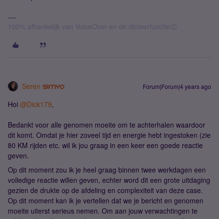
100% afhankelijk van VoiceOver en de dicteerfunctie😉
Seren
Forum|Forum|4 years ago
Hoi
@Dick179
,
Bedankt voor alle genomen moeite om te achterhalen waardoor
dit komt. Omdat je hier zoveel tijd en energie hebt ingestoken (zie
80 KM rijden etc. wil ik jou graag in een keer een goede reactie
geven.
Op dit moment zou ik je heel graag binnen twee werkdagen een
volledige reactie willen geven, echter word dit een grote uitdaging
gezien de drukte op de afdeling en complexiteit van deze case.
Op dit moment kan ik je vertellen dat we je bericht en genomen
moeite uiterst serieus nemen. Om aan jouw verwachtingen te