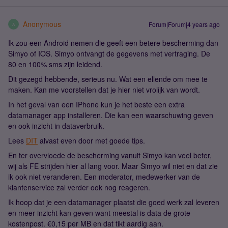
Anonymous
Forum|Forum|4 years ago
A
Ik zou een Android nemen die geeft een betere bescherming dan
Simyo of IOS. Simyo ontvangt de gegevens met vertraging. De
80 en 100% sms zijn leidend.
Dit gezegd hebbende, serieus nu. Wat een ellende om mee te
maken. Kan me voorstellen dat je hier niet vrolijk van wordt.
In het geval van een IPhone kun je het beste een extra
datamanager app installeren. Die kan een waarschuwing geven
en ook inzicht in dataverbruik.
Lees
DIT
alvast even door met goede tips.
En ter overvloede de bescherming vanuit Simyo kan veel beter,
wij als FE strijden hier al lang voor. Maar Simyo wil niet en dat zie
ik ook niet veranderen. Een moderator, medewerker van de
klantenservice zal verder ook nog reageren.
Ik hoop dat je een datamanager plaatst die goed werk zal leveren
en meer inzicht kan geven want meestal is data de grote
kostenpost. €0,15 per MB en dat tikt aardig aan.