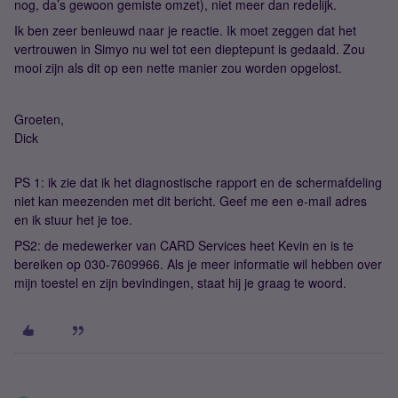
nog, da’s gewoon gemiste omzet), niet meer dan redelijk.
Ik ben zeer benieuwd naar je reactie. Ik moet zeggen dat het
vertrouwen in Simyo nu wel tot een dieptepunt is gedaald. Zou
mooi zijn als dit op een nette manier zou worden opgelost.
Groeten,
Dick
PS 1: ik zie dat ik het diagnostische rapport en de schermafdeling
niet kan meezenden met dit bericht. Geef me een e-mail adres
en ik stuur het je toe.
PS2: de medewerker van CARD Services heet Kevin en is te
bereiken op 030-7609966. Als je meer informatie wil hebben over
mijn toestel en zijn bevindingen, staat hij je graag te woord.