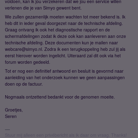
voldoen, kan ik jou verzekeren dat we jou een service willen
verlenen die je van Simyo gewent bent.
We zullen gezamenlijk moeten wachten tot meer bekend is. Ik
heb dit in ieder geval doorgezet naar de technische afdeling.
Graag ontvang ik ook het diagnostische rapport en de
schermafdelingen zodat ik deze ook kan aanleveren aan onze
technische afdeling. Deze documenten kun je mailen naar
webcare@simyo.nl. Zodra ik een terugkoppeling heb zul jij als
eerst hierover worden ingelicht. Uiteraard zal dit ook via het
forum worden gedeeld.
Tot er nog een definitief antwoord en besluit is gevormd naar
aanleiding van het onderzoek kunnen we geen aanpassingen
doen op de factuur.
Nogmaals ontzettend bedankt voor de genomen moeite.
Groetjes,
Seren
Stuur mij alleen een privébericht als ik daar om vraag. Thanks!