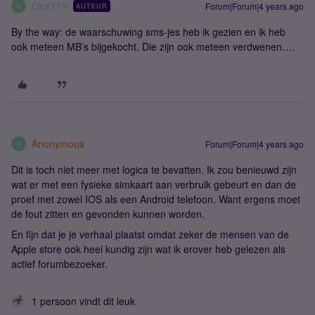
Dick179
Forum|Forum|4 years ago
AUTEUR
D
By the way: de waarschuwing sms-jes heb ik gezien en ik heb
ook meteen MB’s bijgekocht. Die zijn ook meteen verdwenen….
Anonymous
Forum|Forum|4 years ago
A
Dit is toch niet meer met logica te bevatten. Ik zou benieuwd zijn
wat er met een fysieke simkaart aan verbruik gebeurt en dan de
proef met zowel IOS als een Android telefoon. Want ergens moet
de fout zitten en gevonden kunnen worden.
En fijn dat je je verhaal plaatst omdat zeker de mensen van de
Apple store ook heel kundig zijn wat ik erover heb gelezen als
actief forumbezoeker.
1 persoon vindt dit leuk