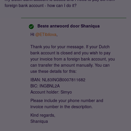
foreign bank account - how can I do it?
Beste antwoord door
Shaniqua
Hi ​
@ETibilova
,
Thank you for your message. If your Dutch
bank account is closed and you wish to pay
your invoice from a foreign bank account, you
can transfer the amount manually. You can
use these details for this:
IBAN: NL83INGB0007811682
BIC: INGBNL2A
Account holder: Simyo
Please include your phone number and
invoice number in the description.
Kind regards,
Shaniqua