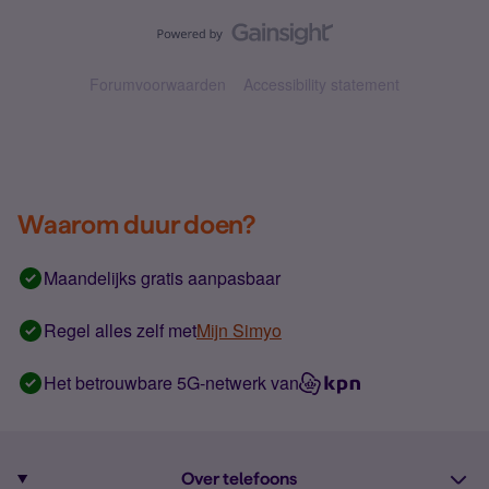
Forumvoorwaarden
Accessibility statement
Waarom duur doen?
Maandelijks gratis aanpasbaar
Regel alles zelf met
Mijn Simyo
Het betrouwbare 5G-netwerk van
Over telefoons