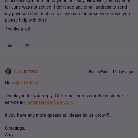
I successfully made the payment for May. However, my payment
for June was not settled. I don’t see any email address to send
my payment confirmation to simyo curstomer service. Could you
please help with this?
Thanks a lot!
Amy
Forum|Forum|13 days ago
Hello ​
@ETibilova
,
Thank you for your reply. Our e-mail adress for the customer
service is
klantenservice@simyo.nl
.
If you have any more questions, please let us know 😊.
Greetings,
Amy