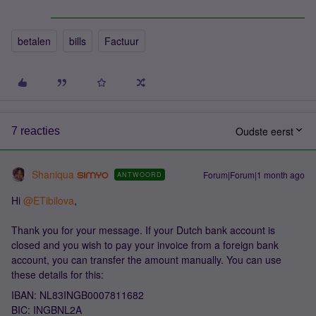
betalen
bills
Factuur
Oudste eerst
7 reacties
Shaniqua
Forum|Forum|1 month ago
ANTWOORD
Hi ​
@ETibilova
,
Thank you for your message. If your Dutch bank account is
closed and you wish to pay your invoice from a foreign bank
account, you can transfer the amount manually. You can use
these details for this:
IBAN: NL83INGB0007811682
BIC: INGBNL2A