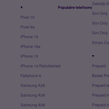
Zakelijk 
Populaire telefoons
Sim Only
Pixel 10
Sim Only 
Pixel 9a
Sim Only 
iPhone 16
Simyo Co
iPhone 16e
iPhone 15
iPhone 14 Refurbished
Prepaid
Fairphone 6
Bestel Pr
Samsung A26
Prepaid 
Samsung A36
Prepaid i
Samsung A56
Prepaid o