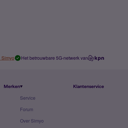
n Simyo
Het betrouwbare 5G-netwerk van
Merken
Klantenservice
Service
Forum
Over Simyo