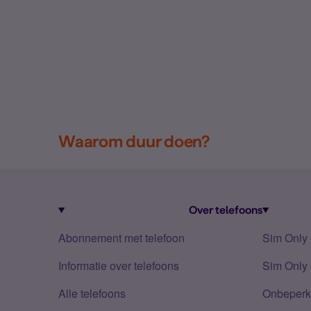
Waarom duur doen?
Over telefoons
Abonnement met telefoon
Sim Only
Informatie over telefoons
Sim Only 
Alle telefoons
Onbeperkt