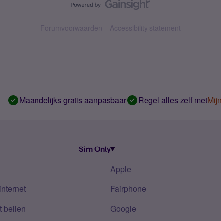
Forumvoorwaarden
Accessibility statement
Maandelijks gratis aanpasbaar
Regel alles zelf met
Mij
Sim Only
Apple
internet
Fairphone
 bellen
Google