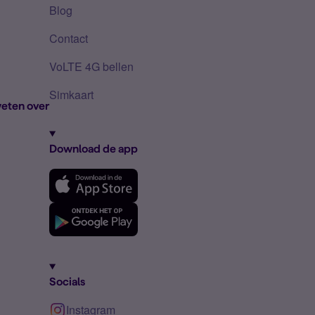
Blog
Contact
VoLTE 4G bellen
Simkaart
eten over
Download de app
Socials
Instagram