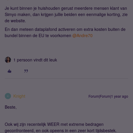
Je kunt binnen je huishouden gerust meerdere mensen klant van
Simyo maken, dan krijgen jullie beiden een eenmalige korting, zie
de website.
En dan meteen dataplafond activeren om extra kosten buiten de
bundel binnen de EU te voorkomen
@Andre70
1 persoon vindt dit leuk
Knight
Forum|Forum|1 year ago
K
Beste,
Ook wij zijn recentelijk WEER met extreme bedragen
geconfronteerd, en ook opeens in een zeer kort tijdsbestek.