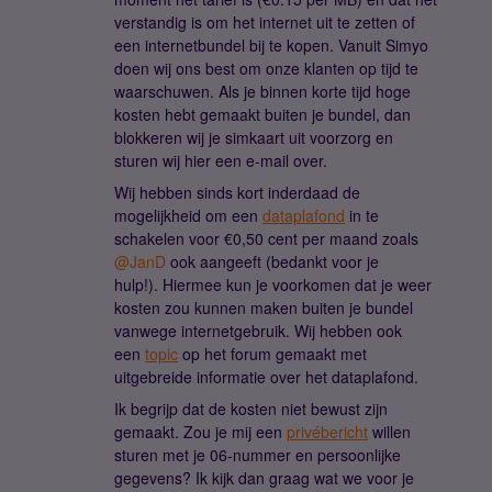
verstandig is om het internet uit te zetten of
een internetbundel bij te kopen. Vanuit Simyo
doen wij ons best om onze klanten op tijd te
waarschuwen. Als je binnen korte tijd hoge
kosten hebt gemaakt buiten je bundel, dan
blokkeren wij je simkaart uit voorzorg en
sturen wij hier een e-mail over.
Wij hebben sinds kort inderdaad de
mogelijkheid om een
dataplafond
in te
schakelen voor €0,50 cent per maand zoals
@JanD
ook aangeeft (bedankt voor je
hulp!). Hiermee kun je voorkomen dat je weer
kosten zou kunnen maken buiten je bundel
vanwege internetgebruik. Wij hebben ook
een
topic
op het forum gemaakt met
uitgebreide informatie over het dataplafond.
Ik begrijp dat de kosten niet bewust zijn
gemaakt. Zou je mij een
privébericht
willen
sturen met je 06-nummer en persoonlijke
gegevens? Ik kijk dan graag wat we voor je