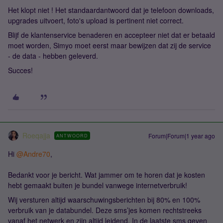
Het klopt niet ! Het standaardantwoord dat je telefoon downloads,
upgrades uitvoert, foto's upload is pertinent niet correct.
Blijf de klantenservice benaderen en accepteer niet dat er betaald
moet worden, Simyo moet eerst maar bewijzen dat zij de service
- de data - hebben geleverd.
Succes!
Roeqajja
Forum|Forum|1 year ago
ANTWOORD
Hi
@Andre70
,
Bedankt voor je bericht. Wat jammer om te horen dat je kosten
hebt gemaakt buiten je bundel vanwege internetverbruik!
Wij versturen altijd waarschuwingsberichten bij 80% en 100%
verbruik van je databundel. Deze sms’jes komen rechtstreeks
vanaf het netwerk en zijn altijd leidend. In de laatste sms geven