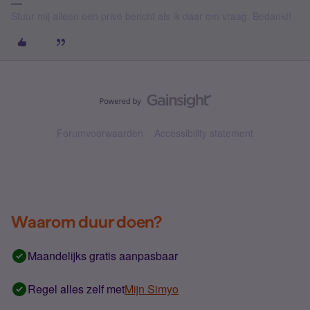
Stuur mij alleen een privé bericht als ik daar om vraag. Bedankt!
Forumvoorwaarden
Accessibility statement
Waarom duur doen?
Maandelijks gratis aanpasbaar
Regel alles zelf met
Mijn Simyo