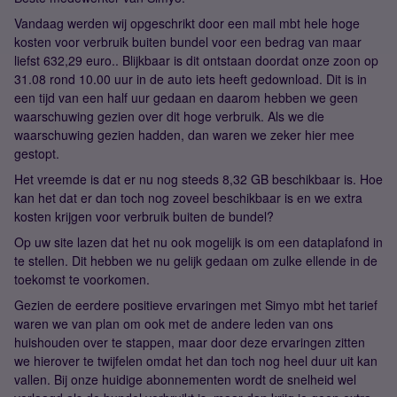
Vandaag werden wij opgeschrikt door een mail mbt hele hoge
kosten voor verbruik buiten bundel voor een bedrag van maar
liefst 632,29 euro.. Blijkbaar is dit ontstaan doordat onze zoon op
31.08 rond 10.00 uur in de auto iets heeft gedownload. Dit is in
een tijd van een half uur gedaan en daarom hebben we geen
waarschuwing gezien over dit hoge verbruik. Als we die
waarschuwing gezien hadden, dan waren we zeker hier mee
gestopt.
Het vreemde is dat er nu nog steeds 8,32 GB beschikbaar is. Hoe
kan het dat er dan toch nog zoveel beschikbaar is en we extra
kosten krijgen voor verbruik buiten de bundel?
Op uw site lazen dat het nu ook mogelijk is om een dataplafond in
te stellen. Dit hebben we nu gelijk gedaan om zulke ellende in de
toekomst te voorkomen.
Gezien de eerdere positieve ervaringen met Simyo mbt het tarief
waren we van plan om ook met de andere leden van ons
huishouden over te stappen, maar door deze ervaringen zitten
we hierover te twijfelen omdat het dan toch nog heel duur uit kan
vallen. Bij onze huidige abonnementen wordt de snelheid wel