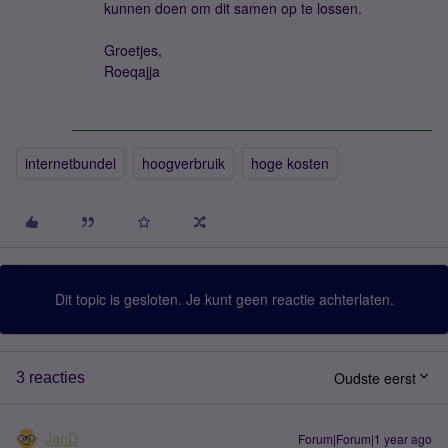
kunnen doen om dit samen op te lossen.
Groetjes,
Roeqajja
internetbundel
hoogverbruik
hoge kosten
Dit topic is gesloten. Je kunt geen reactie achterlaten.
Oudste eerst
3 reacties
JanD
Forum|Forum|1 year ago