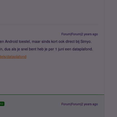
Forum|Forum|2 years ago
en Android toestel, maar sinds kort ook direct bij Simyo.
 dus als je snel bent heb je per 1 juni een dataplafond.
dels/dataplafond
Forum|Forum|2 years ago
RD