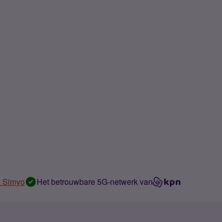
n Simyo
Het betrouwbare 5G-netwerk van