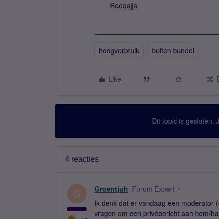
Roeqajja
hoogverbruik
buiten bundel
Like
Dit topic is gesloten.
4 reacties
Groentjuh
Forum Expert
G
Ik denk dat er vandaag een moderator (=
vragen om een privébericht aan hem/haa