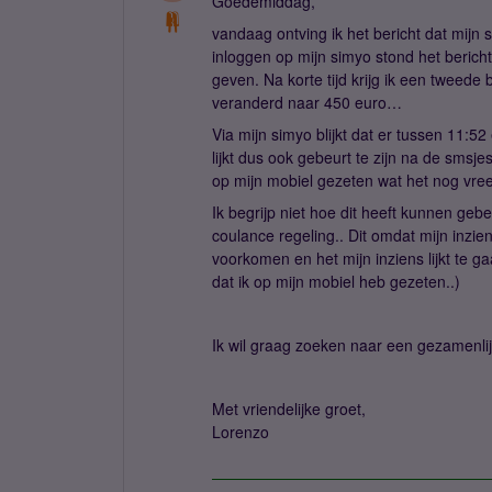
Goedemiddag,
vandaag ontving ik het bericht dat mijn 
inloggen op mijn simyo stond het bericht
geven. Na korte tijd krijg ik een tweede
veranderd naar 450 euro…
Via mijn simyo blijkt dat er tussen 11:5
lijkt dus ook gebeurt te zijn na de smsje
op mijn mobiel gezeten wat het nog vr
Ik begrijp niet hoe dit heeft kunnen ge
coulance regeling.. Dit omdat mijn inzie
voorkomen en het mijn inziens lijkt te g
dat ik op mijn mobiel heb gezeten..)
Ik wil graag zoeken naar een gezamenlij
Met vriendelijke groet,
Lorenzo