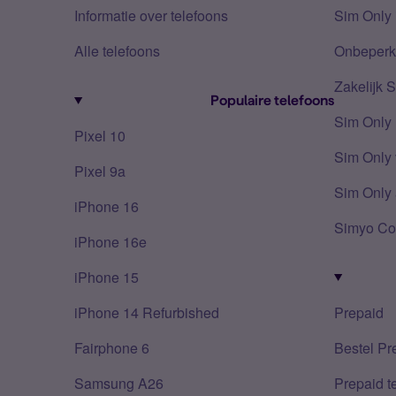
Informatie over telefoons
Sim Only 
Alle telefoons
Onbeperkt
Zakelijk 
Populaire telefoons
Sim Only
Pixel 10
Sim Only 
Pixel 9a
Sim Only 
iPhone 16
Simyo Co
iPhone 16e
iPhone 15
iPhone 14 Refurbished
Prepaid
Fairphone 6
Bestel Pr
Samsung A26
Prepaid 