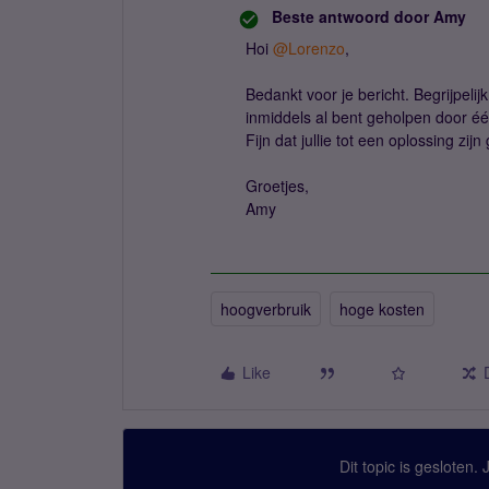
Beste antwoord door
Amy
Hoi
@Lorenzo
,
Bedankt voor je bericht. Begrijpelij
inmiddels al bent geholpen door é
Fijn dat jullie tot een oplossing zi
Groetjes,
Amy
hoogverbruik
hoge kosten
Like
Dit topic is gesloten.