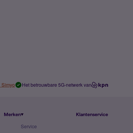
n Simyo
Het betrouwbare 5G-netwerk van
Merken
Klantenservice
Service