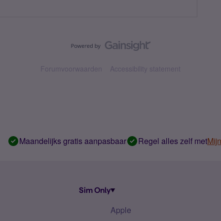
Forumvoorwaarden
Accessibility statement
Maandelijks gratis aanpasbaar
Regel alles zelf met
Mij
Sim Only
Apple