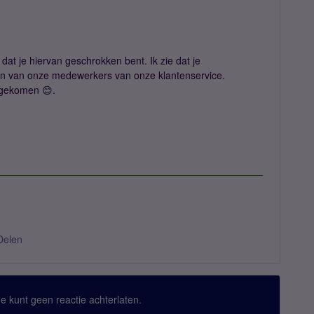
k dat je hiervan geschrokken bent. Ik zie dat je
én van onze medewerkers van onze klantenservice.
jn gekomen 😊.
Delen
 Je kunt geen reactie achterlaten.