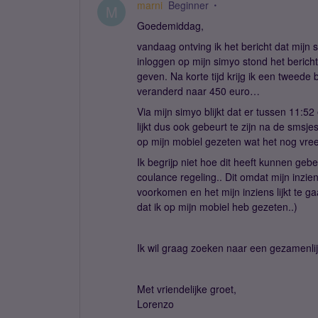
marni
Beginner
M
Goedemiddag,
vandaag ontving ik het bericht dat mijn 
inloggen op mijn simyo stond het bericht
geven. Na korte tijd krijg ik een tweede
veranderd naar 450 euro…
Via mijn simyo blijkt dat er tussen 11:5
lijkt dus ook gebeurt te zijn na de smsje
op mijn mobiel gezeten wat het nog vr
Ik begrijp niet hoe dit heeft kunnen ge
coulance regeling.. Dit omdat mijn inzie
voorkomen en het mijn inziens lijkt te g
dat ik op mijn mobiel heb gezeten..)
Ik wil graag zoeken naar een gezamenlij
Met vriendelijke groet,
Lorenzo