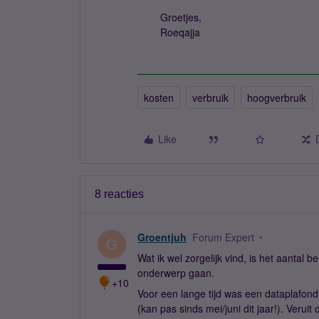
Groetjes,
Roeqajja
kosten
verbruik
hoogverbruik
Like
8 reacties
Groentjuh
Forum Expert
G
Wat ik wel zorgelijk vind, is het aantal 
onderwerp gaan.
+10
Voor een lange tijd was een dataplafond 
(kan pas sinds mei/juni dit jaar!). Veruit