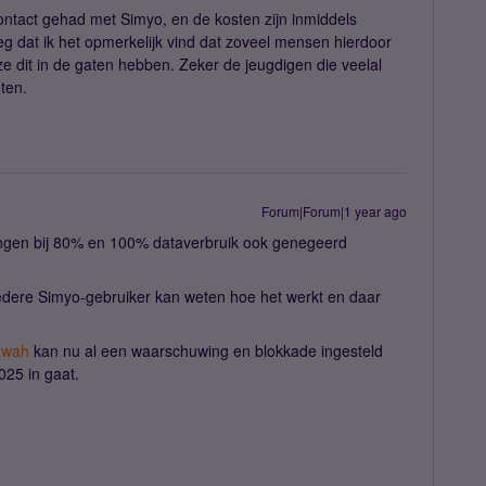
contact gehad met Simyo, en de kosten zijn inmiddels
g dat ik het opmerkelijk vind dat zoveel mensen hierdoor
 dit in de gaten hebben. Zeker de jeugdigen die veelal
ten.
Forum|Forum|1 year ago
ingen bij 80% en 100% dataverbruik ook genegeerd ​
 iedere Simyo-gebruiker kan weten hoe het werkt en daar
wah
kan nu al een waarschuwing en blokkade ingesteld
025 in gaat.