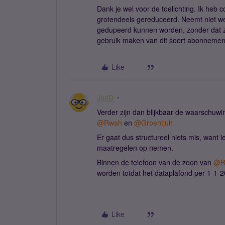
Dank je wel voor de toelichting. Ik heb 
grotendeels gereduceerd. Neemt niet we
gedupeerd kunnen worden, zonder dat ze
gebruik maken van dit soort abonnemen
Like
JanD
Verder zijn dan blijkbaar de waarschuw
@Rwah
en ​
@Groentjuh
Er gaat dus structureel niets mis, want
maatregelen op nemen.
Binnen de telefoon van de zoon van ​
@R
worden totdat het dataplafond per 1-1-2
Like