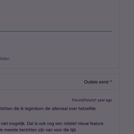
Delen
Oudste eerst
Forum|Forum|1 year ago
berichten die ik tegenkom die allemaal over hetzelfde
niet mogelijk. Dat is ook nog een relatief nieuw feature
 de meeste berichten zijn van voor die tijd.