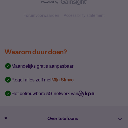
Forumvoorwaarden
Accessibility statement
Waarom duur doen?
Maandelijks gratis aanpasbaar
Regel alles zelf met
Mijn Simyo
Het betrouwbare 5G-netwerk van
Over telefoons