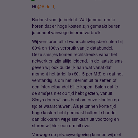
Hi ​
@A de J
,
Bedankt voor je bericht. Wat jammer om te
horen dat er hoge kosten zijn gemaakt buiten
je bundel vanwege internetverbruik!
Wij versturen altijd waarschuwingsberichten bij
80% en 100% verbruik van je databundel.
Deze sms’jes komen rechtstreeks vanaf het
netwerk en zijn altijd leidend. In de laatste sms
geven wij ook duidelijk aan wat vanaf dat
moment het tarief is (€0.15 per MB) en dat het
verstandig is om het internet uit te zetten of
een internetbundel bij te kopen. Balen dat je
de sms’jes niet op tijd hebt gezien, vanuit
Simyo doen wij ons best om onze klanten op
tijd te waarschuwen. Als je binnen korte tijd
hoge kosten hebt gemaakt buiten je bundel,
dan blokkeren wij je simkaart uit voorzorg en
sturen wij hier een e-mail over.
Vanwege de privacywetgeving kunnen wij niet