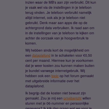
inzien waar de MB's aan zijn verbruikt. Dit kun
je vaak wel via de instellingen in je telefoon
terug vinden. Je telefoon verbruikt namelijk
altijd internet, ook als je je telefoon niet
gebruikt. Denk maar aan apps die op de
achtergrond data verbruiken. Ik raad aan om
in de instellingen van je telefoon te kijken om
achter de oorzaak van je hoogverbruik te
komen.
Wij hebben sinds kort de mogelijkheid om
een
dataplafond
in te schakelen voor €0,50
cent per maand. Hiermee kun je voorkomen
dat je weer kosten zou kunnen maken buiten
je bundel vanwege internetgebruik. Wij
hebben ook een
topic
op het forum gemaakt
met uitgebreide informatie over het
dataplafond.
Ik begrijp dat de kosten niet bewust zijn
gemaakt. Zou je mij een
privébericht
willen
sturen met je 06-nummer en persoonlijke
gegevens? Ik kijk dan graag wat we voor je