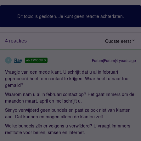
Dit topic is gesloten. Je kunt geen reactie achterlaten.
Oudste eerst
4 reacties
Ray
Forum|Forum|4 years ago
ANTWOORD
R
Vraagje van een mede klant. U schrijft dat u al in februari
geprobeerd heeft om contact te krijgen. Waar heeft u naar toe
gemaild?
Waarom nam u al in februari contact op? Het gaat immers om de
maanden maart, april en mei schrijft u.
Simyo verwijderd geen bundels en past ze ook niet van klanten
aan. Dat kunnen en mogen alleen de klanten zelf.
Welke bundels zijn er volgens u verwijderd? U vraagt immmers
restitutie voor bellen, smsen en internet.