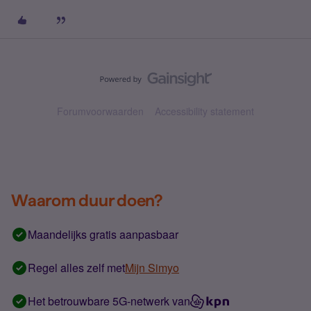
Forumvoorwaarden
Accessibility statement
Waarom duur doen?
Maandelijks gratis aanpasbaar
Regel alles zelf met
Mijn Simyo
Het betrouwbare 5G-netwerk van