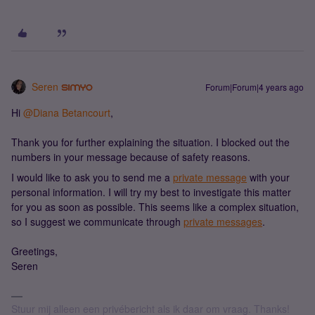
Seren
Forum|Forum|4 years ago
Hi
@Diana Betancourt
,
Thank you for further explaining the situation. I blocked out the
numbers in your message because of safety reasons.
I would like to ask you to send me a
private message
with your
personal information. I will try my best to investigate this matter
for you as soon as possible. This seems like a complex situation,
so I suggest we communicate through
private messages
.
​​​Greetings,
Seren
Stuur mij alleen een privébericht als ik daar om vraag. Thanks!