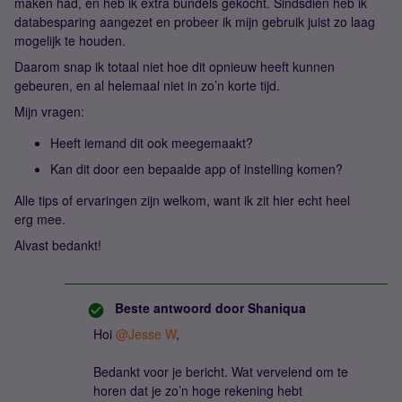
maken had, en heb ik extra bundels gekocht. Sindsdien heb ik
databesparing aangezet en probeer ik mijn gebruik juist zo laag
mogelijk te houden.
Daarom snap ik totaal niet hoe dit opnieuw heeft kunnen
gebeuren, en al helemaal niet in zo’n korte tijd.
Mijn vragen:
Heeft iemand dit ook meegemaakt?
Kan dit door een bepaalde app of instelling komen?
Alle tips of ervaringen zijn welkom, want ik zit hier echt heel
erg mee.
Alvast bedankt!
Beste antwoord door
Shaniqua
Hoi ​
@Jesse W
,
Bedankt voor je bericht. Wat vervelend om te
horen dat je zo’n hoge rekening hebt