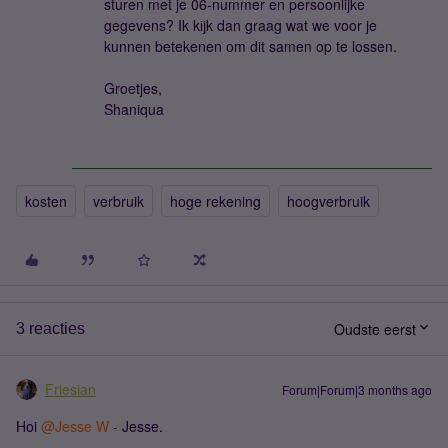
sturen met je 06-nummer en persoonlijke
gegevens? Ik kijk dan graag wat we voor je
kunnen betekenen om dit samen op te lossen.
Groetjes,
Shaniqua
kosten
verbruik
hoge rekening
hoogverbruik
Oudste eerst
3 reacties
Friesian
Forum|Forum|3 months ago
Hoi ​
@Jesse W
- Jesse.