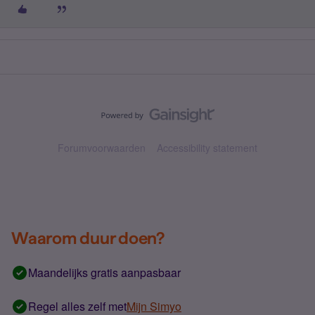
Forumvoorwaarden
Accessibility statement
Waarom duur doen?
Maandelijks gratis aanpasbaar
Regel alles zelf met
Mijn Simyo