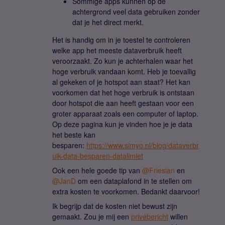
Sommige apps kunnen op de
achtergrond veel data gebruiken zonder
dat je het direct merkt.
Het is handig om in je toestel te controleren
welke app het meeste dataverbruik heeft
veroorzaakt. Zo kun je achterhalen waar het
hoge verbruik vandaan komt. Heb je toevallig
al gekeken of je hotspot aan staat? Het kan
voorkomen dat het hoge verbruik is ontstaan
door hotspot die aan heeft gestaan voor een
groter apparaat zoals een computer of laptop.
Op deze pagina kun je vinden hoe je je data
het beste kan
besparen:
https://www.simyo.nl/blog/dataverbr
uik-data-besparen-datalimiet
Ook een hele goede tip van ​
@Friesian
en ​
@JanD
om een dataplafond in te stellen om
extra kosten te voorkomen. Bedankt daarvoor!
Ik begrijp dat de kosten niet bewust zijn
gemaakt. Zou je mij een
privébericht
willen