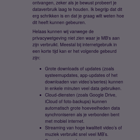
ontvangen, zeker als je bewust probeert je
dataverbruik laag te houden. Ik begrijp dat dit
erg schrikken is en dat je graag wilt weten hoe
dit heeft kunnen gebeuren.
Helaas kunnen wij vanwege de
privacywetgeving niet zien waar je MB's aan
zijn verbruikt. Meestal bij internetgebruik in
een korte tijd kan er het volgende gebeurd
zijn:
Grote downloads of updates (zoals
systeemupdates, app-updates of het
downloaden van video’s/series) kunnen
in enkele minuten veel data gebruiken.
Cloud-diensten (zoals Google Drive,
iCloud of foto-backups) kunnen
automatisch grote hoeveelheden data
synchroniseren als je verbonden bent
met mobiel internet.
Streaming van hoge kwaliteit video’s of
muziek verbruikt snel veel MB’s.