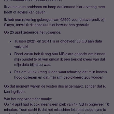
Ik zit met een probleem en hoop dat iemand hier ervaring mee
heeft of advies kan geven.
Ik heb een rekening gekregen van €2500 voor dataverbruik bij
Simyo, terwijl ik dit absoluut niet bewust heb gebruikt.
Op 25 april gebeurde het volgende:
Tussen 20:21 en 20:41 is er ongeveer 30 GB aan data
verbruikt
Rond 20:30 heb ik nog 500 MB extra gekocht om binnen
mijn bundel te blijven omdat ik een bericht kreeg van dat
mijn data bijna op was.
Pas om 20:52 kreeg ik een waarschuwing dat mijn kosten
hoog opliepen en dat mijn sim geblokkeerd zou worden
Op dat moment waren de kosten dus al gemaakt, zonder dat ik
kon ingrijpen.
Wat het nog vreemder maakt:
Op 14 april had ik ook ineens een piek van 14 GB in ongeveer 10
minuten. Toen dacht ik dat het misschien iets met cloud-sync te