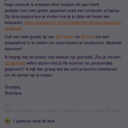
hoge verbruik is ontstaan door hotspot die aan heeft
gestaan voor een groter apparaat zoals een computer of laptop.
Op deze pagina kun je vinden hoe je je data het beste kan
besparen:
https://www.simyo.nl/blog/dataverbruik-data-besparen-
datalimiet
Ook een hele goede tip van ​
@Friesian
en ​
@JanD
om een
dataplafond in te stellen om extra kosten te voorkomen. Bedankt
daarvoor!
Ik begrijp dat de kosten niet bewust zijn gemaakt. Zou je mij een
privébericht
willen sturen met je 06-nummer en persoonlijke
gegevens? Ik kijk dan graag wat we voor je kunnen betekenen
om dit samen op te lossen.
Groetjes,
Shaniqua
Stuur mij alleen een privébericht als ik daar naar vraag. Bedankt!
1 persoon vindt dit leuk