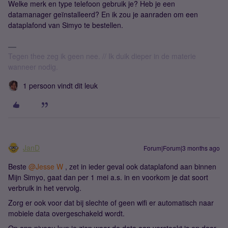
Welke merk en type telefoon gebruik je? Heb je een
datamanager geïnstalleerd? En ik zou je aanraden om een
dataplafond van Simyo te bestellen.
Tegen thee zeg ik geen nee. // Ik duik dieper in de materie
wanneer nodig.
1 persoon vindt dit leuk
JanD
Forum|Forum|3 months ago
Beste ​
@Jesse W
, zet in ieder geval ook dataplafond aan binnen
Mijn Simyo, gaat dan per 1 mei a.s. in en voorkom je dat soort
verbruik in het vervolg.
Zorg er ook voor dat bij slechte of geen wifi er automatisch naar
mobiele data overgeschakeld wordt.