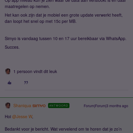
Op app niveau kun je zien waar de data aan verstookt is en daar
maatregelen op nemen.
Het kan ook zijn dat je mobiel een grote update verwerkt heeft,
dan loopt het snel op met 15c per MB.
Simyo is vandaag tussen 10 en 17 uur bereikbaar via WhatsApp.
Succes.
1 persoon vindt dit leuk
Shaniqua
Forum|Forum|3 months ago
ANTWOORD
Hoi ​
@Jesse W
,
Bedankt voor je bericht. Wat vervelend om te horen dat je zo’n