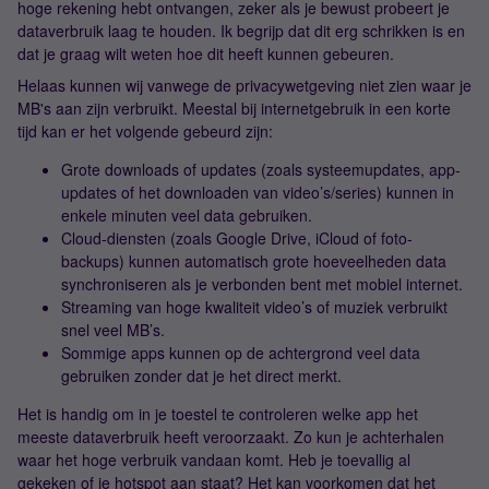
hoge rekening hebt ontvangen, zeker als je bewust probeert je
dataverbruik laag te houden. Ik begrijp dat dit erg schrikken is en
dat je graag wilt weten hoe dit heeft kunnen gebeuren.
Helaas kunnen wij vanwege de privacywetgeving niet zien waar je
MB's aan zijn verbruikt. Meestal bij internetgebruik in een korte
tijd kan er het volgende gebeurd zijn:
Grote downloads of updates (zoals systeemupdates, app-
updates of het downloaden van video’s/series) kunnen in
enkele minuten veel data gebruiken.
Cloud-diensten (zoals Google Drive, iCloud of foto-
backups) kunnen automatisch grote hoeveelheden data
synchroniseren als je verbonden bent met mobiel internet.
Streaming van hoge kwaliteit video’s of muziek verbruikt
snel veel MB’s.
Sommige apps kunnen op de achtergrond veel data
gebruiken zonder dat je het direct merkt.
Het is handig om in je toestel te controleren welke app het
meeste dataverbruik heeft veroorzaakt. Zo kun je achterhalen
waar het hoge verbruik vandaan komt. Heb je toevallig al
gekeken of je hotspot aan staat? Het kan voorkomen dat het