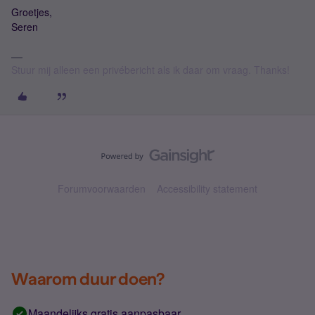
Groetjes,
Seren
Stuur mij alleen een privébericht als ik daar om vraag. Thanks!
Forumvoorwaarden
Accessibility statement
Waarom duur doen?
Maandelijks gratis aanpasbaar