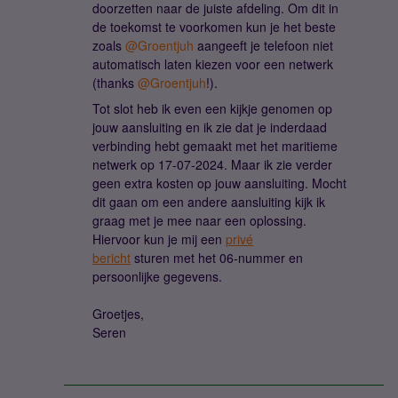
doorzetten naar de juiste afdeling. Om dit in
de toekomst te voorkomen kun je het beste
zoals
@Groentjuh
aangeeft je telefoon niet
automatisch laten kiezen voor een netwerk
(thanks
@Groentjuh
!).
Tot slot heb ik even een kijkje genomen op
jouw aansluiting en ik zie dat je inderdaad
verbinding hebt gemaakt met het maritieme
netwerk op 17-07-2024. Maar ik zie verder
geen extra kosten op jouw aansluiting. Mocht
dit gaan om een andere aansluiting kijk ik
graag met je mee naar een oplossing.
Hiervoor kun je mij een
privé
bericht
sturen met het 06-nummer en
persoonlijke gegevens.
Groetjes,
Seren