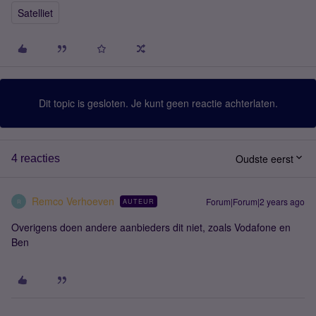
Satelliet
Dit topic is gesloten. Je kunt geen reactie achterlaten.
Oudste eerst
4 reacties
Remco Verhoeven
Forum|Forum|2 years ago
AUTEUR
R
Overigens doen andere aanbieders dit niet, zoals Vodafone en
Ben