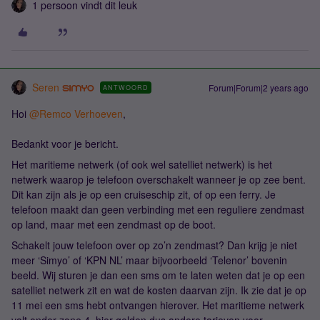
1 persoon vindt dit leuk
Seren
Forum|Forum|2 years ago
ANTWOORD
Hoi
@Remco Verhoeven
,
Bedankt voor je bericht.
Het maritieme netwerk (of ook wel satelliet netwerk) is het
netwerk waarop je telefoon overschakelt wanneer je op zee bent.
Dit kan zijn als je op een cruiseschip zit, of op een ferry. Je
telefoon maakt dan geen verbinding met een reguliere zendmast
op land, maar met een zendmast op de boot.
Schakelt jouw telefoon over op zo’n zendmast? Dan krijg je niet
meer ‘Simyo’ of ‘KPN NL’ maar bijvoorbeeld ‘Telenor’ bovenin
beeld. Wij sturen je dan een sms om te laten weten dat je op een
satelliet netwerk zit en wat de kosten daarvan zijn. Ik zie dat je op
11 mei een sms hebt ontvangen hierover. Het maritieme netwerk