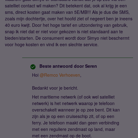
satelliet contact wil maken? Dit betekent dat, ook al krijg je een
sms, direct kosten gaat maken van 5E/MB!!! Als je dus die SMS,
zoals mijn dochtertje, over het hoofd ziet of negeert ben je ineens
40 euro kwijt. Door het hoge tarief en uitzondering van gebruik,
snap ik niet dat er niet voor gekozen is niet standaard aan te
bieden/starten. De consument wordt door Simyo niet beschermt
voor hoge kosten en vind ik een slechte service.
Beste antwoord door
Seren
Hoi
@Remco Verhoeven
,
Bedankt voor je bericht.
Het maritieme netwerk (of ook wel satelliet
netwerk) is het netwerk waarop je telefoon
overschakelt wanneer je op zee bent. Dit kan
zijn als je op een cruiseschip zit, of op een
ferry. Je telefoon maakt dan geen verbinding
met een reguliere zendmast op land, maar
met een zendmast op de boot.