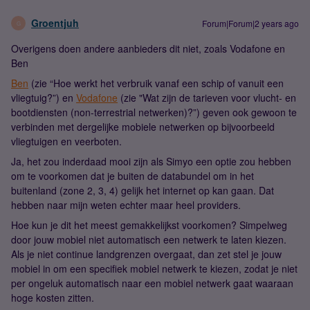
Groentjuh
Forum|Forum|2 years ago
G
Overigens doen andere aanbieders dit niet, zoals Vodafone en
Ben
Ben
(zie “Hoe werkt het verbruik vanaf een schip of vanuit een
vliegtuig?”) en
Vodafone
(zie "Wat zijn de tarieven voor vlucht- en
bootdiensten (non-terrestrial netwerken)?”) geven ook gewoon te
verbinden met dergelijke mobiele netwerken op bijvoorbeeld
vliegtuigen en veerboten.
Ja, het zou inderdaad mooi zijn als Simyo een optie zou hebben
om te voorkomen dat je buiten de databundel om in het
buitenland (zone 2, 3, 4) gelijk het internet op kan gaan. Dat
hebben naar mijn weten echter maar heel providers.
Hoe kun je dit het meest gemakkelijkst voorkomen? Simpelweg
door jouw mobiel niet automatisch een netwerk te laten kiezen.
Als je niet continue landgrenzen overgaat, dan zet stel je jouw
mobiel in om een specifiek mobiel netwerk te kiezen, zodat je niet
per ongeluk automatisch naar een mobiel netwerk gaat waaraan
hoge kosten zitten.