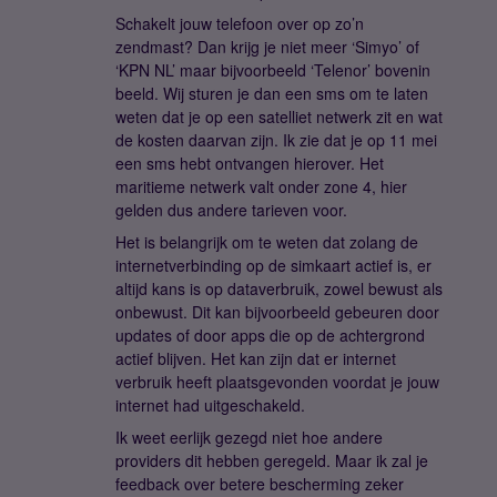
Schakelt jouw telefoon over op zo’n
zendmast? Dan krijg je niet meer ‘Simyo’ of
‘KPN NL’ maar bijvoorbeeld ‘Telenor’ bovenin
beeld. Wij sturen je dan een sms om te laten
weten dat je op een satelliet netwerk zit en wat
de kosten daarvan zijn. Ik zie dat je op 11 mei
een sms hebt ontvangen hierover. Het
maritieme netwerk valt onder zone 4, hier
gelden dus andere tarieven voor.
Het is belangrijk om te weten dat zolang de
internetverbinding op de simkaart actief is, er
altijd kans is op dataverbruik, zowel bewust als
onbewust. Dit kan bijvoorbeeld gebeuren door
updates of door apps die op de achtergrond
actief blijven. Het kan zijn dat er internet
verbruik heeft plaatsgevonden voordat je jouw
internet had uitgeschakeld.
Ik weet eerlijk gezegd niet hoe andere
providers dit hebben geregeld. Maar ik zal je
feedback over betere bescherming zeker