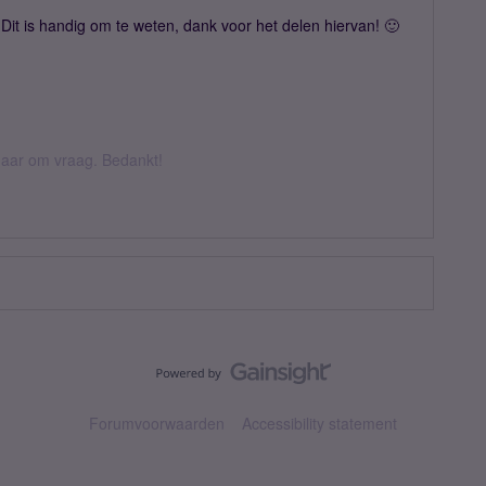
Dit is handig om te weten, dank voor het delen hiervan! 🙂
k daar om vraag. Bedankt!
Forumvoorwaarden
Accessibility statement