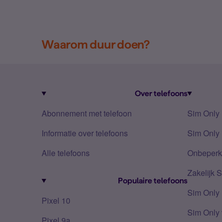
Waarom duur doen?
Over telefoons
Abonnement met telefoon
Sim Only
Informatie over telefoons
Sim Only 
Alle telefoons
Onbeperkt
Zakelijk 
Populaire telefoons
Sim Only
Pixel 10
Sim Only 
Pixel 9a