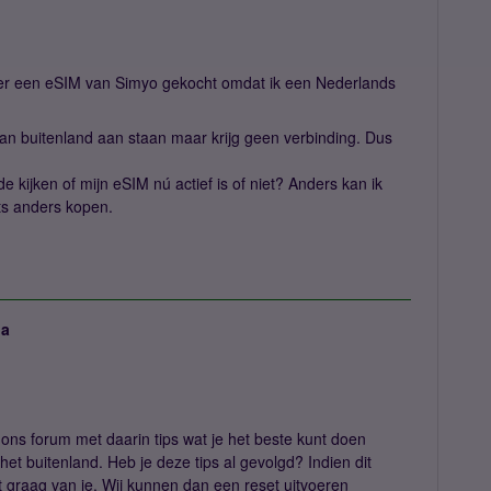
ier een eSIM van Simyo gekocht omdat ik een Nederlands
an buitenland aan staan maar krijg geen verbinding. Dus
e kijken of mijn eSIM nú actief is of niet? Anders kan ik
ts anders kopen.
ja
ons forum met daarin tips wat je het beste kunt doen
 het buitenland. Heb je deze tips al gevolgd? Indien dit
it graag van je. Wij kunnen dan een reset uitvoeren