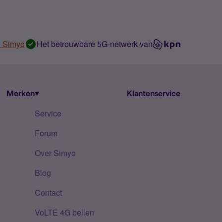
n Simyo
Het betrouwbare 5G-netwerk van
Merken
Klantenservice
Service
Forum
Over Simyo
Blog
Contact
VoLTE 4G bellen