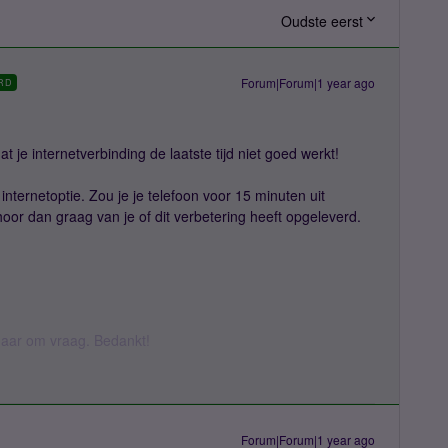
Oudste eerst
Forum|Forum|1 year ago
RD
t je internetverbinding de laatste tijd niet goed werkt!
 internetoptie. Zou je je telefoon voor 15 minuten uit
hoor dan graag van je of dit verbetering heeft opgeleverd.
k daar om vraag. Bedankt!
Forum|Forum|1 year ago