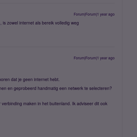
Forum|Forum|1 year ago
 is zowel internet als bereik volledig weg
Forum|Forum|1 year ago
oren dat je geen internet hebt.
omen en geprobeerd handmatig een netwerk te selecteren?
 verbinding maken in het buitenland. Ik adviseer dit ook