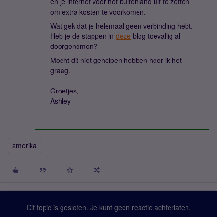
en je internet voor het buitenland uit te zetten
om extra kosten te voorkomen.
Wat gek dat je helemaal geen verbinding hebt.
Heb je de stappen in
deze
blog toevallig al
doorgenomen?
Mocht dit niet geholpen hebben hoor ik het
graag.
Groetjes,
Ashley
amerika
Dit topic is gesloten. Je kunt geen reactie achterlaten.