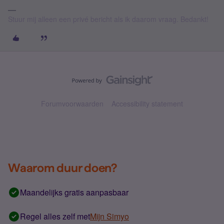
Stuur mij alleen een privé bericht als ik daarom vraag. Bedankt!
Forumvoorwaarden
Accessibility statement
Waarom duur doen?
Maandelijks gratis aanpasbaar
Regel alles zelf met
Mijn Simyo