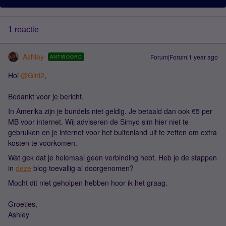
1 reactie
Ashley
Forum|Forum|1 year ago
ANTWOORD
Hoi
@Gini2
,
Bedankt voor je bericht.
In Amerika zijn je bundels niet geldig. Je betaald dan ook €5 per
MB voor internet. Wij adviseren de Simyo sim hier niet te
gebruiken en je internet voor het buitenland uit te zetten om extra
kosten te voorkomen.
Wat gek dat je helemaal geen verbinding hebt. Heb je de stappen
in
deze
blog toevallig al doorgenomen?
Mocht dit niet geholpen hebben hoor ik het graag.
Groetjes,
Ashley