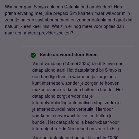
Wanneer gaat Simyo ook een Dataplafond aanbieden? Heb
prima ervaring met jullie prepaid Sim kaarten maar wil voor mijn
zoontje nu een vast abonnement en zonder dataplafond gaat dat
natuurlijk een keer mis. Wat zijn er nog meer voor opties dan
naar een andere provider zoeken?
Beste antwoord door
Seren
Vanaf vandaag (14 mei 2024) biedt Simyo een
dataplafond aan! Het dataplafond bij Simyo is
een handige functie waarmee je zorgeloos
kunt internetten, zonder je zorgen te hoeven
maken over extra kosten buiten je bundel. Het
dataplafond zorgt ervoor dat je
internetverbinding automatisch stopt zodra je
je internetbundel hebt verbruikt. Hierdoor
voorkom je onverwachte kosten buiten je
bundel. Het dataplafond is beschikbaar voor
internetgebruik in Nederland en zone 1 (EU).
Voor het dataplafond betaal je slechts €0,50