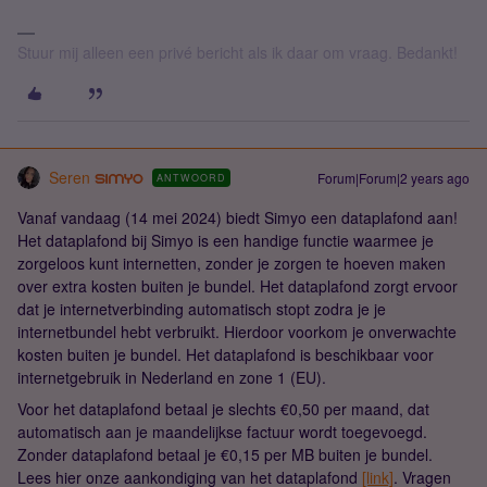
Stuur mij alleen een privé bericht als ik daar om vraag. Bedankt!
Seren
Forum|Forum|2 years ago
ANTWOORD
Vanaf vandaag (14 mei 2024) biedt Simyo een dataplafond aan!
Het dataplafond bij Simyo is een handige functie waarmee je
zorgeloos kunt internetten, zonder je zorgen te hoeven maken
over extra kosten buiten je bundel. Het dataplafond zorgt ervoor
dat je internetverbinding automatisch stopt zodra je je
internetbundel hebt verbruikt. Hierdoor voorkom je onverwachte
kosten buiten je bundel. Het dataplafond is beschikbaar voor
internetgebruik in Nederland en zone 1 (EU).
Voor het dataplafond betaal je slechts €0,50 per maand, dat
automatisch aan je maandelijkse factuur wordt toegevoegd.
Zonder dataplafond betaal je €0,15 per MB buiten je bundel.
Lees hier onze aankondiging van het dataplafond
[link]
. Vragen