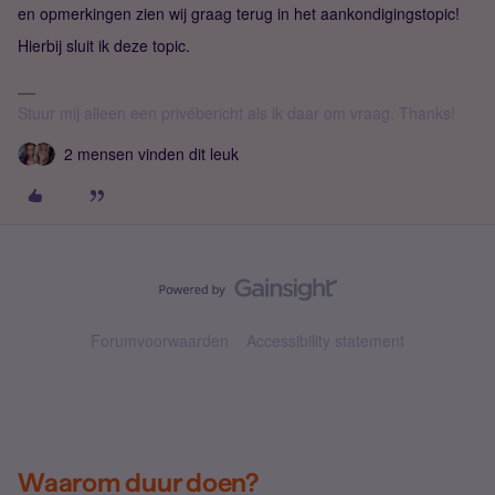
en opmerkingen zien wij graag terug in het aankondigingstopic!
Hierbij sluit ik deze topic.
Stuur mij alleen een privébericht als ik daar om vraag. Thanks!
2 mensen vinden dit leuk
Forumvoorwaarden
Accessibility statement
Waarom duur doen?