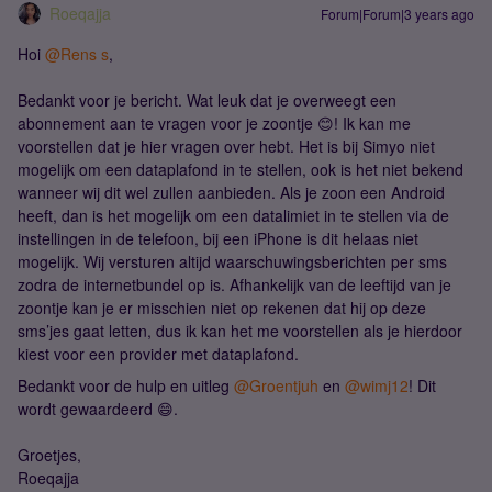
Roeqajja
Forum|Forum|3 years ago
Hoi
@Rens s
,
Bedankt voor je bericht. Wat leuk dat je overweegt een
abonnement aan te vragen voor je zoontje 😊! Ik kan me
voorstellen dat je hier vragen over hebt. Het is bij Simyo niet
mogelijk om een dataplafond in te stellen, ook is het niet bekend
wanneer wij dit wel zullen aanbieden. Als je zoon een Android
heeft, dan is het mogelijk om een datalimiet in te stellen via de
instellingen in de telefoon, bij een iPhone is dit helaas niet
mogelijk. Wij versturen altijd waarschuwingsberichten per sms
zodra de internetbundel op is. Afhankelijk van de leeftijd van je
zoontje kan je er misschien niet op rekenen dat hij op deze
sms’jes gaat letten, dus ik kan het me voorstellen als je hierdoor
kiest voor een provider met dataplafond.
Bedankt voor de hulp en uitleg
@Groentjuh
en
@wimj12
! Dit
wordt gewaardeerd 😄.
Groetjes,
Roeqajja