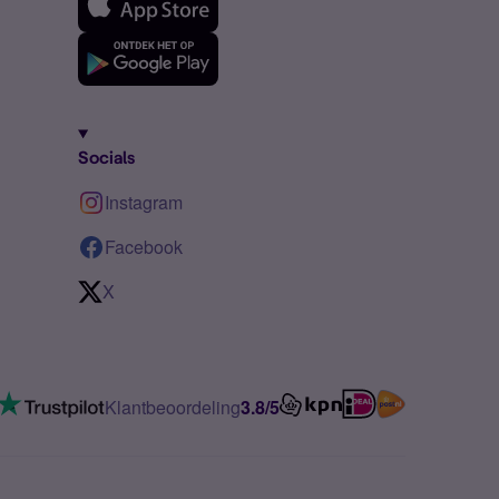
Socials
Instagram
Facebook
X
Klantbeoordeling
3.8/5