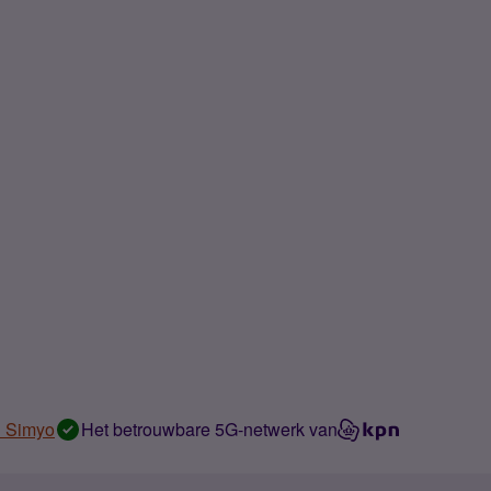
n Simyo
Het betrouwbare 5G-netwerk van