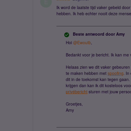
E
Ik word de laatste tijd vaker gebeld do
hebben. Ik heb echter nooit deze mensen 
Beste antwoord door
Amy
Hoi
@Ewoutb
,
Bedankt voor je bericht. Ik kan me v
Helaas zien we dit vaker gebeuren e
te maken hebben met
spoofing
. In
dit in de toekomst kan tegen gaan
krijgen dan kan ik dit kosteloos vo
privébericht
sturen met jouw persoo
Groetjes,
Amy