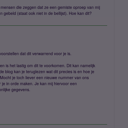
or mensen die zeggen dat ze een gemiste oproep van mij
gebeld (staat ook niet in de bellijst). Hoe kan dit?
oorstellen dat dit verwarrend voor je is.
n is het lastig om dit te voorkomen. Dit kan namelijk
 de blog kan je teruglezen wat dit precies is en hoe je
. Mocht je toch liever een nieuwe nummer van ons
or je in orde maken. Je kan mij hiervoor een
nlijke gegevens.