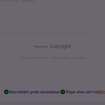
k daarom vraag. Bedankt!
Forumvoorwaarden
Accessibility statement
Maandelijks gratis aanpasbaar
Regel alles zelf met
Mij