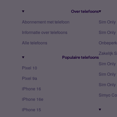
Over telefoons
Abonnement met telefoon
Sim Only
Informatie over telefoons
Sim Only 
Alle telefoons
Onbeperkt
Zakelijk 
Populaire telefoons
Sim Only
Pixel 10
Sim Only 
Pixel 9a
Sim Only 
iPhone 16
Simyo Co
iPhone 16e
iPhone 15