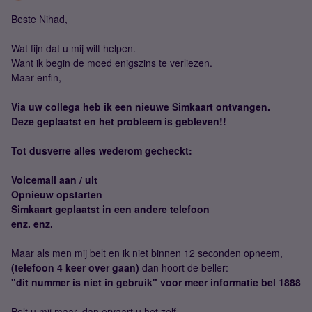
Beste Nihad,
Wat fijn dat u mij wilt helpen.
Want ik begin de moed enigszins te verliezen.
Maar enfin,
Via uw collega heb ik een nieuwe Simkaart ontvangen.
Deze geplaatst en het probleem is gebleven!!
Tot dusverre alles wederom gecheckt:
Voicemail aan / uit
Opnieuw opstarten
Simkaart geplaatst in een andere telefoon
enz. enz.
Maar als men mij belt en ik niet binnen 12 seconden opneem,
(telefoon 4 keer over gaan)
dan hoort de beller:
"dit nummer is niet in gebruik" voor meer informatie bel 1888
Belt u mij maar, dan ervaart u het zelf.