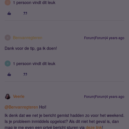
1 persoon vindt dit leuk
C
Benvanregteren
Forum|Forum|4 years ago
B
Dank voor de tip, ga ik doen!
1 persoon vindt dit leuk
R
Veerle
Forum|Forum|4 years ago
@Benvanregteren
Hoi!
Ik denk dat we net je bericht gemist hadden zo voor het weekend.
Is je probleem inmiddels opgelost? Als dit niet het geval is, dan
mag je me even een privé bericht sturen via
deze link
!