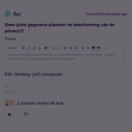
Ray
Forum|Forum|4 years ago
R
Geen privé gegevens plaatsen ter bescherming van de
privacy!!!
Edit: Gelukkig (zelf) aangepast.
Klant
2 mensen vinden dit leuk
C