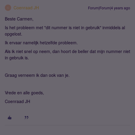
Coenraad JH
Forum|Forum|4 years ago
C
Beste Carmen,
Is het probleem met "dit nummer is niet in gebruik" inmiddels al
opgelost.
Ik ervaar namelijk hetzelfde probleem.
Als ik niet snel op neem, dan hoort de beller dat mijn nummer niet
in gebruik is.
Graag verneem ik dan ook van je.
Vrede en alle goeds,
Coenraad JH