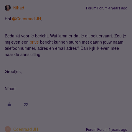
Nihad
Forum|Forum|4 years ago
Hoi
@Coenraad JH
,
Bedankt voor je bericht. Wat jammer dat je dit ook ervaart. Zou je
mij even een
privé
bericht kunnen sturen met daarin jouw naam,
telefoonnummer, adres en email adres? Dan kijk ik even mee
naar de aansluiting.
Groetjes,
Nihad
Coenraad JH
Forum|Forum|4 years ago
C