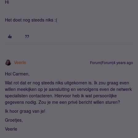
Hi
Het doet nog steeds niks :(
Veerle
Forum|Forum|4 years ago
Hoi Carmen,
Wat rot dat er nog steeds niks uitgekomen is. Ik zou graag even
willen meekijken op je aansluiting en vervolgens even de netwerk
specialisten contacteren. Hiervoor heb ik wat persoonlijke
gegevens nodig. Zou je me een privé bericht willen sturen?
Ik hoor graag van je!
Groetjes,
Veerle