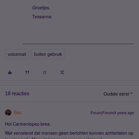
Groetjes,
Tessanne
voicemail
buiten gebruik
Oudste eerst
18 reacties
Bas
Forum|Forum|4 years ago
Hoi Carmenlopez-brea,
Wat vervelend dat mensen geen berichten kunnen achterlaten op