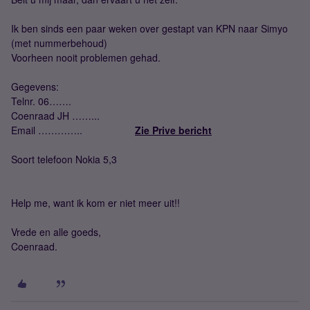
Ik ben sinds een paar weken over gestapt van KPN naar Simyo
(met nummerbehoud)
Voorheen nooit problemen gehad.
Gegevens:
Telnr. 06…….
Coenraad JH ……...
Email …………..
Zie Prive bericht
Soort telefoon Nokia 5,3
Help me, want ik kom er niet meer uit!!
Vrede en alle goeds,
Coenraad.