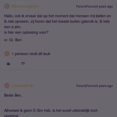
Benvanregteren
Forum|Forum|4 years ago
B
Hallo, ook ik ervaar dat op het moment dat mensen mij bellen en
ik niet opneem, zij horen dat het toestel buiten gebruik is. Ik heb
een e sim.
is hier een oplossing voor?
vr. Gr. Ben
1 persoon vindt dit leuk
C
Coenraad JH
Forum|Forum|4 years ago
C
Beste Ben,
Alhoewel ik geen E-Sim heb, is het euvel uiteindelijk toch
opgelost.