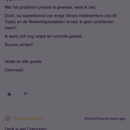
Wat het probleem precies is geweest, weet ik niet.
Doch, na tussenkomst van enige Simyo medewerkers (via dit
Topic) en de Netwerkspecialisten ervaar ik geen problemen
meer!!
Ik werd zelf nog netjes ter controle gebeld.
Succes verder!!
Vrede en alle goeds,
Coenraad.
Benvanregteren
Forum|Forum|4 years ago
B
Dank je wel Coenraad!