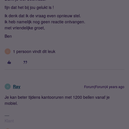
fijn dat het bij jou gelukt is !
ik denk dat ik de vraag even opnieuw stel.
ik heb namelijk nog geen reactie ontvangen.
met vriendelijke groet,
Ben
1 persoon vindt dit leuk
C
Ray
Forum|Forum|4 years ago
R
Je kan beter tijdens kantooruren met 1200 bellen vanaf je
mobiel.
Klant