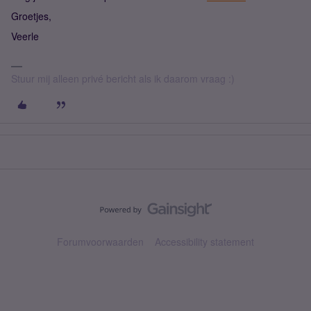
Groetjes,
Veerle
Stuur mij alleen privé bericht als ik daarom vraag :)
Forumvoorwaarden
Accessibility statement