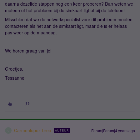
daarna dezelfde stappen nog een keer proberen? Dan weten we
meteen of het probleem bij de simkaart ligt of bij de telefoon!
Misschien dat we de netwerkspecialist voor dit probleem moeten
contacteren als het aan de simkaart ligt, maar die is er helaas
pas weer op de maandag.
We horen graag van je!
Groetjes,
Tessanne
Carmenlopez-brea
Forum|Forum|4 years ago
AUTEUR
C