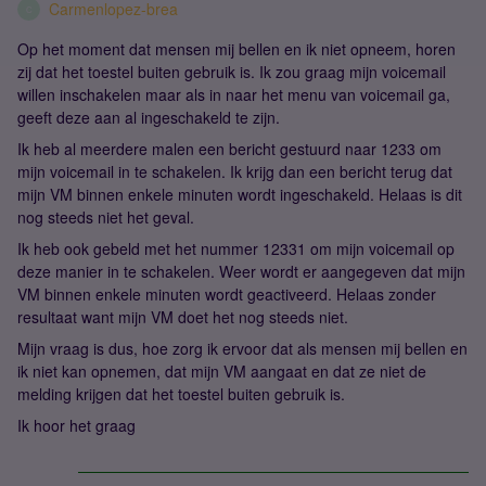
Carmenlopez-brea
C
Op het moment dat mensen mij bellen en ik niet opneem, horen
zij dat het toestel buiten gebruik is. Ik zou graag mijn voicemail
willen inschakelen maar als in naar het menu van voicemail ga,
geeft deze aan al ingeschakeld te zijn.
Ik heb al meerdere malen een bericht gestuurd naar 1233 om
mijn voicemail in te schakelen. Ik krijg dan een bericht terug dat
mijn VM binnen enkele minuten wordt ingeschakeld. Helaas is dit
nog steeds niet het geval.
Ik heb ook gebeld met het nummer 12331 om mijn voicemail op
deze manier in te schakelen. Weer wordt er aangegeven dat mijn
VM binnen enkele minuten wordt geactiveerd. Helaas zonder
resultaat want mijn VM doet het nog steeds niet.
Mijn vraag is dus, hoe zorg ik ervoor dat als mensen mij bellen en
ik niet kan opnemen, dat mijn VM aangaat en dat ze niet de
melding krijgen dat het toestel buiten gebruik is.
Ik hoor het graag