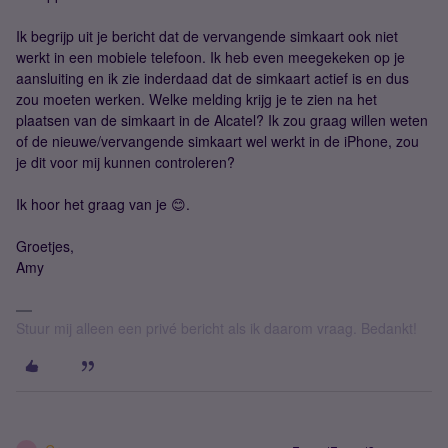
Ik begrijp uit je bericht dat de vervangende simkaart ook niet
werkt in een mobiele telefoon. Ik heb even meegekeken op je
aansluiting en ik zie inderdaad dat de simkaart actief is en dus
zou moeten werken. Welke melding krijg je te zien na het
plaatsen van de simkaart in de Alcatel? Ik zou graag willen weten
of de nieuwe/vervangende simkaart wel werkt in de iPhone, zou
je dit voor mij kunnen controleren?
Ik hoor het graag van je 😊.
Groetjes,
Amy
Stuur mij alleen een privé bericht als ik daarom vraag. Bedankt!