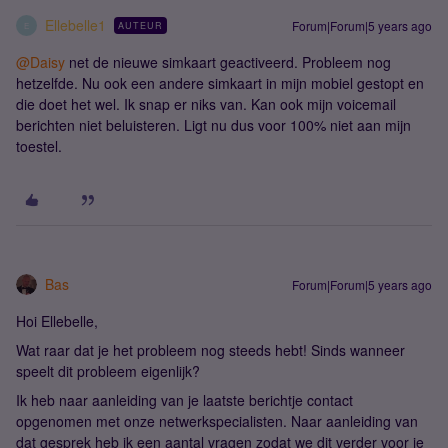
Ellebelle1
Forum|Forum|5 years ago
AUTEUR
E
@Daisy
net de nieuwe simkaart geactiveerd. Probleem nog
hetzelfde. Nu ook een andere simkaart in mijn mobiel gestopt en
die doet het wel. Ik snap er niks van. Kan ook mijn voicemail
berichten niet beluisteren. Ligt nu dus voor 100% niet aan mijn
toestel.
Bas
Forum|Forum|5 years ago
Hoi Ellebelle,
Wat raar dat je het probleem nog steeds hebt! Sinds wanneer
speelt dit probleem eigenlijk?
Ik heb naar aanleiding van je laatste berichtje contact
opgenomen met onze netwerkspecialisten. Naar aanleiding van
dat gesprek heb ik een aantal vragen zodat we dit verder voor je