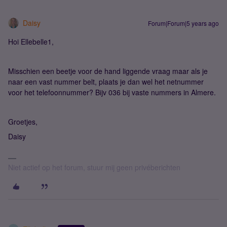
Daisy
Forum|Forum|5 years ago
Hoi Ellebelle1,
Misschien een beetje voor de hand liggende vraag maar als je
naar een vast nummer belt, plaats je dan wel het netnummer
voor het telefoonnummer? Bijv 036 bij vaste nummers in Almere.
Groetjes,
Daisy
Niet actief op het forum, stuur mij geen privéberichten