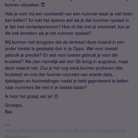
kunnen uitzoeken 😇
Heb je voor mij een voorbeeld van een nummer waar je niet heen
kan bellen? En lukt het opeens wel als je dat nummer opslaat in
je lijst met contactpersonen? Hoe zit dat met je voicemail, kun je
die ook bereiken als je het nummer opslaat?
Wij kunnen niet terugzien dat de simkaart deze maand in een
ander toestel is geplaatst dan in je Oppo. Wat voor toestel
gebruik je precies? En wat voor toestel gebruik je voor die
kruistest? We zien namelijk wel een S5 terug in augustus, maar
deze maand niet. Zou je het nog eens kunnen proberen (die
kruistest) en ons dan kunnen voorzien van exacte data,
tijdstippen en foutmeldingen nadat je hebt geprobeerd te bellen
naar nummers die niet in je toestel staan?
Ik hoor het graag van je! 😊
Groetjes,
Bas
Graag alléén privéberichten sturen als hierom gevraagd wordt.
Superthanks!