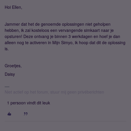
Hoi Ellen,
Jammer dat het de genoemde oplossingen niet geholpen
hebben, ik zal kosteloos een vervangende simkaart naar je
opsturen! Deze ontvang je binnen 3 werkdagen en hoef je dan
alleen nog te activeren in Mijn Simyo, ik hoop dat dit de oplossing
is.
Groetjes,
Daisy
Niet actief op het forum, stuur mij geen privéberichten
1 persoon vindt dit leuk