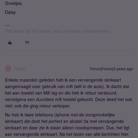
Groetjes,
Daisy
Niet actief op het forum, stuur mij geen privéberichten
Creop
Forum|Forum|3 years ago
C
Enkele maanden geleden heb ik een vervangende simkaart
aangevraagd voor gebruik van mifi (wifi in de auto). Ik dacht dat
het aan toestel van Mifi lag en die heb ik retour verstuurd,
vervolgens een duurdere mifi toestel gekocht. Deze deed het ook
niet; ook die ging retour verkoper.
Nu heb ik twee telefoons (Iphone met de oorspronkelijke
simkaart) die doet het perfect en alcatel 3a met vervangende
simkaart en daar zie ik staan alleen noodoproepen. Dus, het ligt
aan vervangende simkaart. Na het lezen van alle berichten hier,