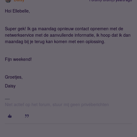
Hoi Ellebelle,
Super gek! Ik ga maandag opnieuw contact opnemen met de
netwerkservice met de aanvullende informatie, ik hoop dat ik dan
maandag bij je terug kan komen met een oplossing.
Fijn weekend!
Groetjes,
Daisy
Niet actief op het forum, stuur mij geen privéberichten