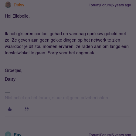
Daisy
Forum|Forum|5 years ago
Hoi Ellebelle,
Ik heb gisteren contact gehad en vandaag opnieuw gebeld met
ze. Ze geven aan geen gekke dingen op het netwerk te zien
waardoor je dit zou moeten ervaren, ze raden aan om langs een
toestelwinkel te gaan. Sorry voor het ongemak.
Groetjes,
Daisy
Niet actief op het forum, stuur mij geen privéberichten
Ray
Forum|Forum|5 years ago
R