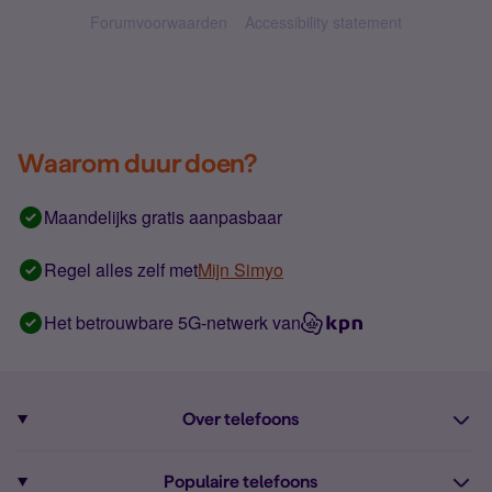
Forumvoorwaarden
Accessibility statement
Waarom duur doen?
Maandelijks gratis aanpasbaar
Regel alles zelf met
Mijn Simyo
Het betrouwbare 5G-netwerk van
Over telefoons
Abonnement met telefoon
Populaire telefoons