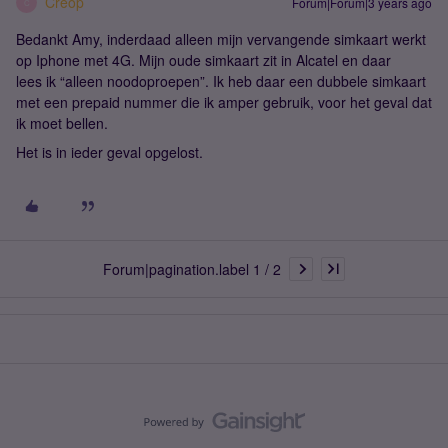
Creop
Forum|Forum|3 years ago
C
Bedankt Amy, inderdaad alleen mijn vervangende simkaart werkt
op Iphone met 4G. Mijn oude simkaart zit in Alcatel en daar
lees ik “alleen noodoproepen”. Ik heb daar een dubbele simkaart
met een prepaid nummer die ik amper gebruik, voor het geval dat
ik moet bellen.
Het is in ieder geval opgelost.
Forum|pagination.label 1 / 2