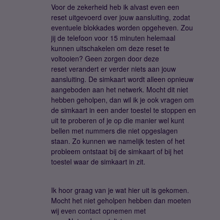
Voor de zekerheid heb ik alvast even een
reset uitgevoerd over jouw aansluiting, zodat
eventuele blokkades worden opgeheven. Zou
jij de telefoon voor 15 minuten helemaal
kunnen uitschakelen om deze reset te
voltooien? Geen zorgen door deze
reset verandert er verder niets aan jouw
aansluiting. De simkaart wordt alleen opnieuw
aangeboden aan het netwerk. Mocht dit niet
hebben geholpen, dan wil ik je ook vragen om
de simkaart in een ander toestel te stoppen en
uit te proberen of je op die manier wel kunt
bellen met nummers die niet opgeslagen
staan. Zo kunnen we namelijk testen of het
probleem ontstaat bij de simkaart of bij het
toestel waar de simkaart in zit.
Ik hoor graag van je wat hier uit is gekomen.
Mocht het niet geholpen hebben dan moeten
wij even contact opnemen met