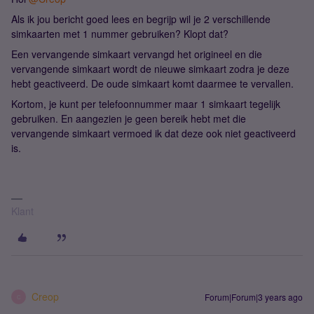
Als ik jou bericht goed lees en begrijp wil je 2 verschillende
simkaarten met 1 nummer gebruiken? Klopt dat?
Een vervangende simkaart vervangd het origineel en die
vervangende simkaart wordt de nieuwe simkaart zodra je deze
hebt geactiveerd. De oude simkaart komt daarmee te vervallen.
Kortom, je kunt per telefoonnummer maar 1 simkaart tegelijk
gebruiken. En aangezien je geen bereik hebt met die
vervangende simkaart vermoed ik dat deze ook niet geactiveerd
is.
Klant
Creop
Forum|Forum|3 years ago
C