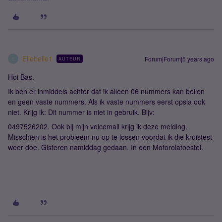
Ellebelle1
Forum|Forum|5 years ago
AUTEUR
E
Hoi Bas.
Ik ben er inmiddels achter dat ik alleen 06 nummers kan bellen
en geen vaste nummers. Als ik vaste nummers eerst opsla ook
niet. Krijg ik: Dit nummer is niet in gebruik. Bijv:
0497526202. Ook bij mijn voicemail krijg ik deze melding.
Misschien is het probleem nu op te lossen voordat ik die kruistest
weer doe. Gisteren namiddag gedaan. In een Motorolatoestel.