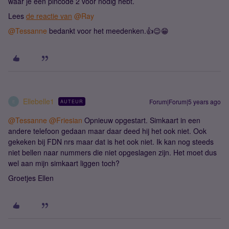
waar je een pincode 2 voor nodig hebt.
Lees
de reactie van
@Ray
@Tessanne
bedankt voor het meedenken.👍😉😁
Ellebelle1
Forum|Forum|5 years ago
AUTEUR
E
@Tessanne
@Friesian
Opnieuw opgestart. Simkaart in een
andere telefoon gedaan maar daar deed hij het ook niet. Ook
gekeken bij FDN nrs maar dat is het ook niet. Ik kan nog steeds
niet bellen naar nummers die niet opgeslagen zijn. Het moet dus
wel aan mijn simkaart liggen toch?
Groetjes Ellen