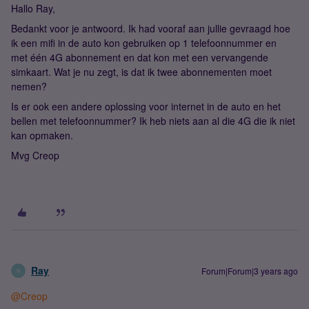
Hallo Ray,
Bedankt voor je antwoord. Ik had vooraf aan jullie gevraagd hoe
ik een mifi in de auto kon gebruiken op 1 telefoonnummer en
met één 4G abonnement en dat kon met een vervangende
simkaart. Wat je nu zegt, is dat ik twee abonnementen moet
nemen?
Is er ook een andere oplossing voor internet in de auto en het
bellen met telefoonnummer? Ik heb niets aan al die 4G die ik niet
kan opmaken.
Mvg Creop
Ray
Forum|Forum|3 years ago
R
@Creop