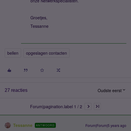
onze Netwerkspecialisten.
Groetjes,
Tessanne
bellen
opgeslagen contacten
Oudste eerst
27 reacties
Forum|pagination.label 1 / 2
Tessanne
Forum|Forum|5 years ago
ANTWOORD