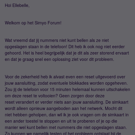
Hoi Ellebelle,
Welkom op het Simyo Forum!
Wat vreemd dat jij nummers niet kunt bellen als ze niet
opgeslagen staan in de telefoon! Dit heb ik ook nog niet eerder
gehoord. Het is heel begrijpelijk dat je dit als zeer storend ervaart
en dat je graag snel een oplossing ziet voor dit probleem.
Voor de zekerheid heb ik alvast even een reset uitgevoerd over
jouw aansluiting, zodat eventuele blokkades worden opgeheven.
Zou jij de telefoon voor 15 minuten helemaal kunnen uitschakelen
om deze reset te voltooien? Geen zorgen door deze
reset verandert er verder niets aan jouw aansluiting. De simkaart
wordt alleen opnieuw aangeboden aan het netwerk. Mocht dit
niet hebben geholpen, dan wil ik je ook vragen om de simkaart in
een ander toestel te stoppen en uit te proberen of je op die
manier wel kunt bellen met nummers die niet opgeslagen staan.
Zo kunnen we namelijk testen of het probleem ontstaat bij de