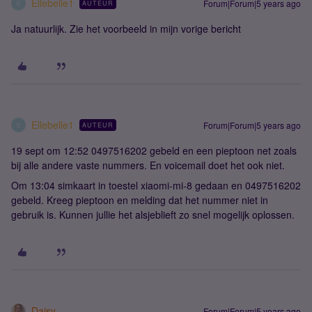
Ellebelle1
Forum|Forum|5 years ago
AUTEUR
E
Ja natuurlijk. Zie het voorbeeld in mijn vorige bericht
Ellebelle1
Forum|Forum|5 years ago
AUTEUR
E
19 sept om 12:52 0497516202 gebeld en een pieptoon net zoals
bij alle andere vaste nummers. En voicemail doet het ook niet.
Om 13:04 simkaart in toestel xiaomi-mi-8 gedaan en 0497516202
gebeld. Kreeg pieptoon en melding dat het nummer niet in
gebruik is. Kunnen jullie het alsjeblieft zo snel mogelijk oplossen.
Daisy
Forum|Forum|5 years ago