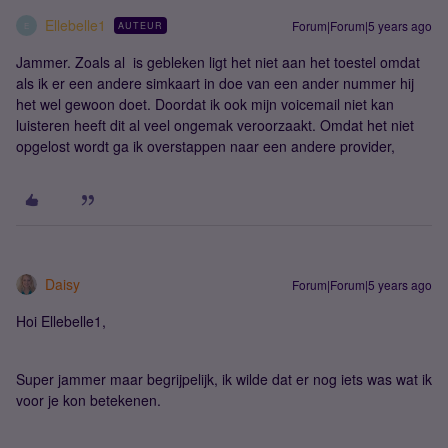
Ellebelle1
Forum|Forum|5 years ago
AUTEUR
E
Jammer. Zoals al is gebleken ligt het niet aan het toestel omdat
als ik er een andere simkaart in doe van een ander nummer hij
het wel gewoon doet. Doordat ik ook mijn voicemail niet kan
luisteren heeft dit al veel ongemak veroorzaakt. Omdat het niet
opgelost wordt ga ik overstappen naar een andere provider,
Daisy
Forum|Forum|5 years ago
Hoi Ellebelle1,
Super jammer maar begrijpelijk, ik wilde dat er nog iets was wat ik
voor je kon betekenen.