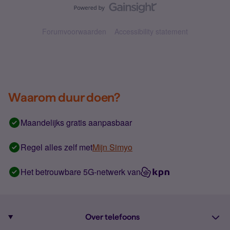
Forumvoorwaarden
Accessibility statement
Waarom duur doen?
Maandelijks gratis aanpasbaar
Regel alles zelf met
Mijn Simyo
Het betrouwbare 5G-netwerk van
Over telefoons