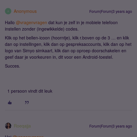
Anonymous
Forum|Forum|3 years ago
A
Hallo
@vragenvragen
dat kun je zelf in je mobiele telefoon
instellen zonder (ingewikkelde) codes.
Klik op het bellen-icoon (hoorntje), klik r.boven op de 3 … en klik
dan op instellingen, klik dan op gespreksaccounts, klik dan op het
logo van Simyo simkaart, klik dan op oproep doorschakelen en
geef daar je voorkeuren in, dit voor een Android-toestel.
Succes.
1 persoon vindt dit leuk
Roeqajja
Forum|Forum|3 years ago