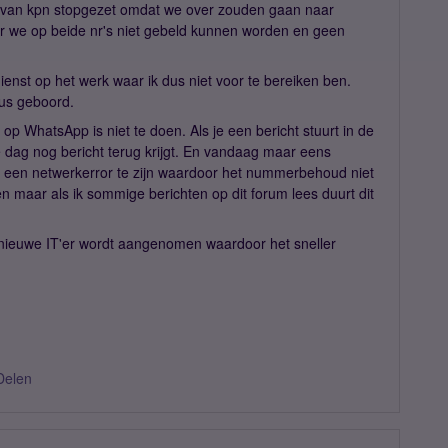
's van kpn stopgezet omdat we over zouden gaan naar
r we op beide nr's niet gebeld kunnen worden en geen
enst op het werk waar ik dus niet voor te bereiken ben.
eus geboord.
 WhatsApp is niet te doen. Als je een bericht stuurt in de
fde dag nog bericht terug krijgt. En vandaag maar eens
er een netwerkerror te zijn waardoor het nummerbehoud niet
 maar als ik sommige berichten op dit forum lees duurt dit
n nieuwe IT'er wordt aangenomen waardoor het sneller
Delen