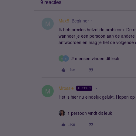
9 reacties
Max5
Beginner
M
Ik heb precies hetzelfde probleem. De rea
wanneer je een persoon aan de andere ka
antwoorden en mag je het de volgende 
2 mensen vinden dit leuk
M
E
Like
Mrossie
AUTEUR
M
Het is hier nu eindelijk gelukt. Hopen op
1 persoon vindt dit leuk
Like