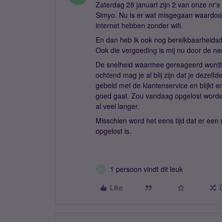
Zaterdag 28 januari zijn 2 van onze nr
Simyo. Nu is er wat misgegaan waardoo
internet hebben zonder wifi.
En dan heb ik ook nog bereikbaarheidsdi
Ook die vergoeding is mij nu door de n
De snelheid waarmee gereageerd wordt op
ochtend mag je al blij zijn dat je dezel
gebeld met de klantenservice en blijkt 
goed gaat. Zou vandaag opgelost worden
al veel langer.
Misschien word het eens tijd dat er ee
opgelost is.
1 persoon vindt dit leuk
E
Like