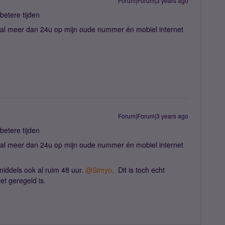
Forum|Forum|3 years ago
 betere tijden
t al meer dan 24u op mijn oude nummer én mobiel internet
Forum|Forum|3 years ago
 betere tijden
t al meer dan 24u op mijn oude nummer én mobiel internet
iddels ook al ruim 48 uur.
@Simyo
. Dit is toch echt
et geregeld is.