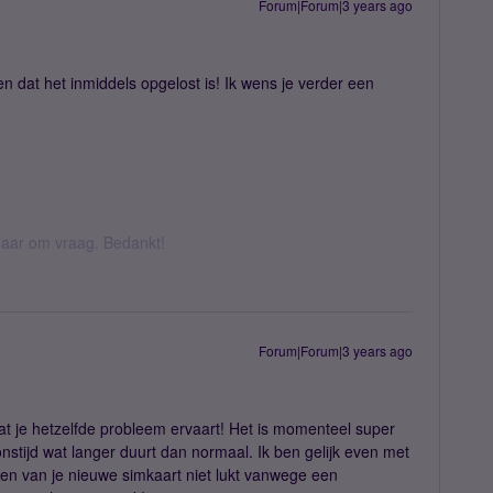
Forum|Forum|3 years ago
n dat het inmiddels opgelost is! Ik wens je verder een
k daar om vraag. Bedankt!
Forum|Forum|3 years ago
at je hetzelfde probleem ervaart! Het is momenteel super
tijd wat langer duurt dan normaal. Ik ben gelijk even met
eren van je nieuwe simkaart niet lukt vanwege een