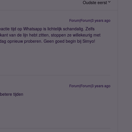
Oudste eerst
Forum|Forum|3 years ago
ctie tijd op Whatsapp is lichtelijk schandalig. Zelfs
nt van de lijn hebt zitten, stoppen ze willekeurig met
dag opnieuw proberen. Geen goed begin bij Simyo!
Forum|Forum|3 years ago
 betere tijden