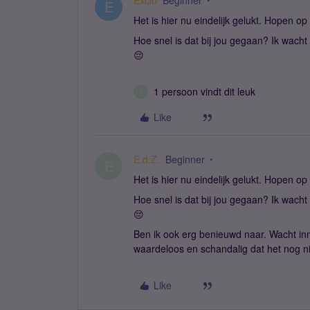
Exclu
Beginner
E
Het is hier nu eindelijk gelukt. Hopen op
Hoe snel is dat bij jou gegaan? Ik wach
😔
1 persoon vindt dit leuk
E
Like
E.d.Z.
Beginner
E
Het is hier nu eindelijk gelukt. Hopen op
Hoe snel is dat bij jou gegaan? Ik wach
😔
Ben ik ook erg benieuwd naar. Wacht inm
waardeloos en schandalig dat het nog ni
Like