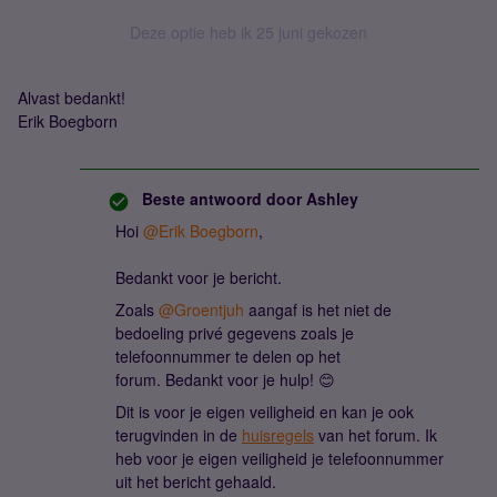
Deze optie heb ik 25 juni gekozen
Alvast bedankt!
Erik Boegborn
Beste antwoord door
Ashley
Hoi
@Erik Boegborn
,
Bedankt voor je bericht.
Zoals
@Groentjuh
aangaf is het niet de
bedoeling privé gegevens zoals je
telefoonnummer te delen op het
forum. Bedankt voor je hulp! 😊
Dit is voor je eigen veiligheid en kan je ook
terugvinden in de
huisregels
van het forum. Ik
heb voor je eigen veiligheid je telefoonnummer
uit het bericht gehaald.