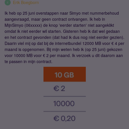
Erik Boegborn
E
Ik heb op 25 juni overstappen naar Simyo met nummerbehoud
aangevraagd, maar geen contract ontvangen. Ik heb in
MijnSimyo (06xxxxx) de knop 'eerder starten' niet aangeklikt
omdat ik niet eerder wil starten. Gisteren heb ik dat wel gedaan
en het contract gevonden (dat had ik dus nog niet eerder gezien).
Daarin viel mij op dat bij de internetbundel 12000 MB voor € 4 per
maand is opgenomen. Bij mijn weten heb ik (op 25 juni) gekozen
voor 10000 MB voor € 2 per maand. Ik verzoek u dit daarom aan
te passen in mijn contract.