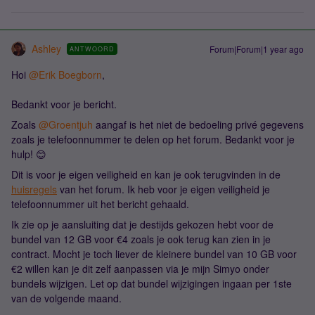
Ashley
Forum|Forum|1 year ago
ANTWOORD
Hoi
@Erik Boegborn
,
Bedankt voor je bericht.
Zoals
@Groentjuh
aangaf is het niet de bedoeling privé gegevens
zoals je telefoonnummer te delen op het forum. Bedankt voor je
hulp! 😊
Dit is voor je eigen veiligheid en kan je ook terugvinden in de
huisregels
van het forum. Ik heb voor je eigen veiligheid je
telefoonnummer uit het bericht gehaald.
Ik zie op je aansluiting dat je destijds gekozen hebt voor de
bundel van 12 GB voor €4 zoals je ook terug kan zien in je
contract. Mocht je toch liever de kleinere bundel van 10 GB voor
€2 willen kan je dit zelf aanpassen via je mijn Simyo onder
bundels wijzigen. Let op dat bundel wijzigingen ingaan per 1ste
van de volgende maand.