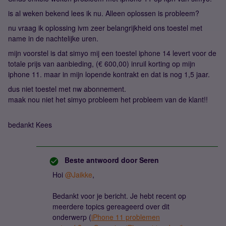
is al weken bekend lees ik nu. Alleen oplossen is probleem?
nu vraag ik oplossing ivm zeer belangrijkheid ons toestel met
name in de nachtelijke uren.
mijn voorstel is dat simyo mij een toestel iphone 14 levert voor de
totale prijs van aanbieding, (€ 600,00) inruil korting op mijn
iphone 11. maar in mijn lopende kontrakt en dat is nog 1,5 jaar.
dus niet toestel met nw abonnement.
maak nou niet het simyo probleem het probleem van de klant!!
bedankt Kees
Beste antwoord door
Seren
Hoi
@Jaikke
,
Bedankt voor je bericht. Je hebt recent op
meerdere topics gereageerd over dit
onderwerp (
iPhone 11 problemen