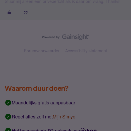
Stuur mij alleen een privébericht als ik daar om vraag. Thanks!
Forumvoorwaarden
Accessibility statement
Waarom duur doen?
Maandelijks gratis aanpasbaar
Regel alles zelf met
Mijn Simyo
Het betrouwbare 5G-netwerk van