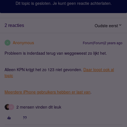
Dit topic is gesloten. Je kunt geen reactie achterlaten.
Oudste eerst
2 reacties
Anonymous
Forum|Forum|2 years ago
A
Probleem is inderdaad terug van weggeweest zo lijkt het.
Alleen KPN krijgt het zo 123 niet gevonden.
Daar loopt ook al
topic
Meerdere iPhone gebruikers hebben er last van
.
2 mensen vinden dit leuk
W