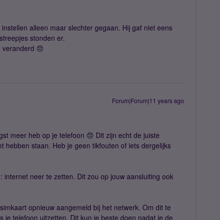
nstellen alleen maar slechter gegaan. Hij gaf niet eens
streepjes stonden er.
n veranderd 😞
Forum|Forum|11 years ago
 meer heb op je telefoon 😞 Dit zijn echt de juiste
oet hebben staan. Heb je geen tikfouten of iets dergelijks
internet neer te zetten. Dit zou op jouw aansluiting ook
e simkaart opnieuw aangemeld bij het netwerk. Om dit te
s je telefoon uitzetten. Dit kun je beste doen nadat je de