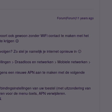
Forum|Forum|11 years ago
e hoort ook gewoon zonder WiFi contact te maken met het
e krijgen 😉
olgen? Zo stel je namelijk je internet opnieuw in 🙂
tellingen > Draadloos en netwerken > Mobiele netwerken >
rvolgens een nieuwe APN aan te maken met de volgende
erbindingsinstellingen van uw toestel (met uitzondering van
zen voor de menu-toets, APN verwijderen.
N.