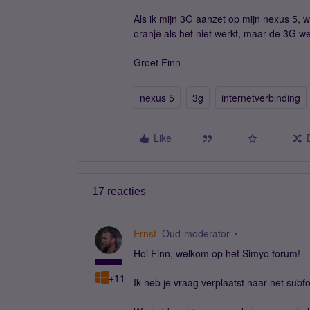
Als ik mijn 3G aanzet op mijn nexus 5, 
oranje als het niet werkt, maar de 3G w
Groet Finn
nexus 5
3g
internetverbinding
Like
17 reacties
Ernst
Oud-moderator
Hoi Finn, welkom op het Simyo forum!
+11
Ik heb je vraag verplaatst naar het sub