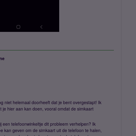
ne
nog niet helemaal doorheeft dat je bent overgestapt! Ik
 je hier aan kan doen, vooral omdat de simkaart
j een telefoonwinkeltje dit probleem verhelpen? Ik
ee kan geven om de simkaart uit de telefoon te halen,