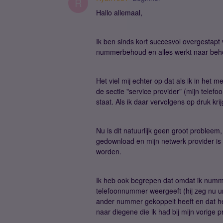
R
Hallo allemaal,
Ik ben sinds kort succesvol overgestap
nummerbehoud en alles werkt naar beh
Het viel mij echter op dat als ik in het
de sectie "service provider" (mijn telef
staat. Als ik daar vervolgens op druk k
Nu is dit natuurlijk geen groot problee
gedownload en mijn netwerk provider is 
worden.
Ik heb ook begrepen dat omdat ik numm
telefoonnummer weergeeft (hij zeg nu 
ander nummer gekoppelt heeft en dat het
naar diegene die ik had bij mijn vorige p