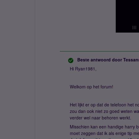
Beste antwoord door
Tessan
Hi Ryan1981,
Welkom op het forum!
Het lijkt er op dat de telefoon het 
zou dan ook niet zo goed weten wat
verder wel naar behoren werkt.
Misschien kan een handige harry bi
moet zeggen dat ik als enige tip m