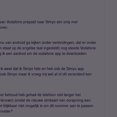
t van Vodafone prepaid naar Simyo sim only met
oren.
 menu van android ga kijken onder verbindingen, dat er onder
oon staat op de engelse taal ingesteld) nog steeds Vodafone
rijg ik een aanbod om de vodafone app te downloaden.
m, ik weet dat ik Simyo heb en heb ook de Simyo app
ook Simyo maar ik vroeg mij wel af of dit veranderd kon
er behoud heb gehad de telefoon niet langer het
unknown) omdat de nieuwe simkaart van oorsprong een
 blijkbaar niet mogelijk is om dit nummer aan te passen
rovider?