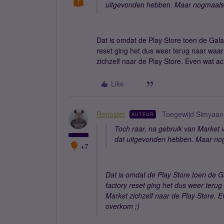
uitgevonden hebben. Maar nogmaals G
Dat is omdat de Play Store toen de Gal
reset ging het dus weer terug naar waa
zichzelf naar de Play Store. Even wat ac
Like
Renoster
Toegewijd Simyaan
AUTEUR
Toch raar, na gebruik van Market 
dat uitgevonden hebben. Maar nog
+7
Dat is omdat de Play Store toen de 
factory reset ging het dus weer teru
Market zichzelf naar de Play Store. E
overkom ;)