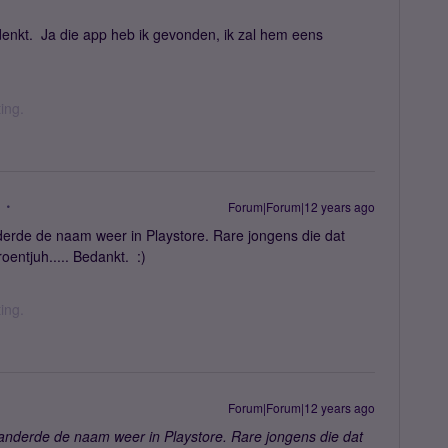
denkt. Ja die app heb ik gevonden, ik zal hem eens
ing.
Forum|Forum|12 years ago
derde de naam weer in Playstore. Rare jongens die dat
ntjuh..... Bedankt. :)
ing.
Forum|Forum|12 years ago
randerde de naam weer in Playstore. Rare jongens die dat