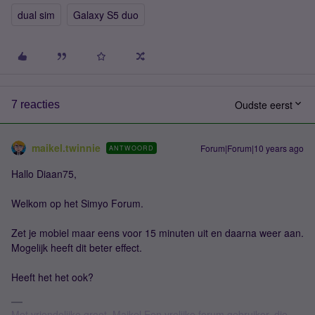
dual sim
Galaxy S5 duo
Oudste eerst
7 reacties
maikel.twinnie
Forum|Forum|10 years ago
ANTWOORD
Hallo Diaan75,
Welkom op het Simyo Forum.
Zet je mobiel maar eens voor 15 minuten uit en daarna weer aan.
Mogelijk heeft dit beter effect.
Heeft het het ook?
Met vriendelijke groet, Maikel Een vrolijke forum gebruiker, die