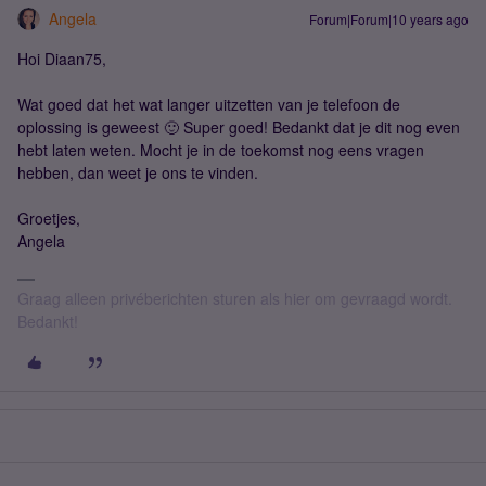
Angela
Forum|Forum|10 years ago
Hoi Diaan75,
Wat goed dat het wat langer uitzetten van je telefoon de
oplossing is geweest 🙂 Super goed! Bedankt dat je dit nog even
hebt laten weten. Mocht je in de toekomst nog eens vragen
hebben, dan weet je ons te vinden.
Groetjes,
Angela
Graag alleen privéberichten sturen als hier om gevraagd wordt.
Bedankt!