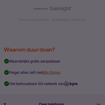
Forumvoorwaarden
Accessibility statement
Waarom duur doen?
Maandelijks gratis aanpasbaar
Regel alles zelf met
Mijn Simyo
Het betrouwbare 5G-netwerk van
Over telefoons