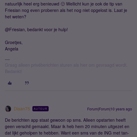
natuurlijk heel erg benieuwd 🙂 Wellicht kun je ook de tip van
Friesian nog even proberen als het nog niet opgelost is. Laat je
het weten?
@Friesian, bedankt voor je hulp!
Groetjes,
Angela
Graag alleen privéberichten sturen als hier om gevraagd wordt.
Bedankt!
Diaan75
Forum|Forum|10 years ago
AUTEUR
De berichten app staat gewoon op sms. Alleen opstarten heeft
geen verschil gemaakt. Maar ik heb hem 20 minuten uitgezet en
dat lijkt geholpen te hebben. Want een sms van de ING met tan-