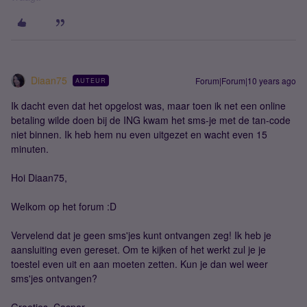
Diaan75
Forum|Forum|10 years ago
AUTEUR
Ik dacht even dat het opgelost was, maar toen ik net een online
betaling wilde doen bij de ING kwam het sms-je met de tan-code
niet binnen. Ik heb hem nu even uitgezet en wacht even 15
minuten.
Hoi Diaan75,
Welkom op het forum :D
Vervelend dat je geen sms'jes kunt ontvangen zeg! Ik heb je
aansluiting even gereset. Om te kijken of het werkt zul je je
toestel even uit en aan moeten zetten. Kun je dan wel weer
sms'jes ontvangen?