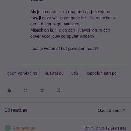
Als je computer niet reageert op je telefoon
terwijl deze wel is aangesloten, lijkt het alsof er
geen driver is geïnstalleerd.
Misschien kun je op een Huawei forum een
driver voor jouw computer vinden?
Laat je weten of het geholpen heeft?
geen verbinding
huawei g6
usb
koppelen aan pc
Oudste eerst
18 reacties
Anonymous
Forum|Forum|12 years ago
A