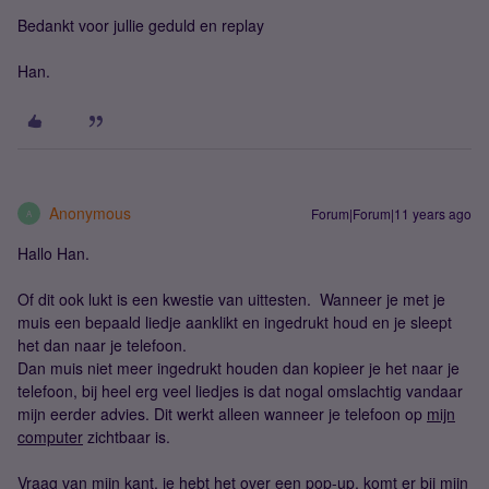
Bedankt voor jullie geduld en replay
Han.
Anonymous
Forum|Forum|11 years ago
A
Hallo Han.
Of dit ook lukt is een kwestie van uittesten. Wanneer je met je
muis een bepaald liedje aanklikt en ingedrukt houd en je sleept
het dan naar je telefoon.
Dan muis niet meer ingedrukt houden dan kopieer je het naar je
telefoon, bij heel erg veel liedjes is dat nogal omslachtig vandaar
mijn eerder advies. Dit werkt alleen wanneer je telefoon op
mijn
computer
zichtbaar is.
Vraag van mijn kant, je hebt het over een pop-up, komt er bij mijn