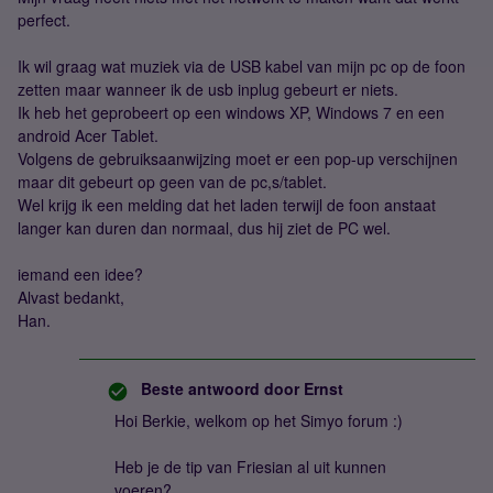
perfect.
Ik wil graag wat muziek via de USB kabel van mijn pc op de foon
zetten maar wanneer ik de usb inplug gebeurt er niets.
Ik heb het geprobeert op een windows XP, Windows 7 en een
android Acer Tablet.
Volgens de gebruiksaanwijzing moet er een pop-up verschijnen
maar dit gebeurt op geen van de pc,s/tablet.
Wel krijg ik een melding dat het laden terwijl de foon anstaat
langer kan duren dan normaal, dus hij ziet de PC wel.
iemand een idee?
Alvast bedankt,
Han.
Beste antwoord door
Ernst
Hoi Berkie, welkom op het Simyo forum :)
Heb je de tip van Friesian al uit kunnen
voeren?