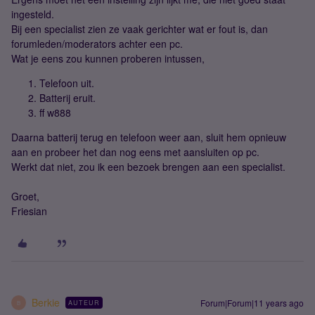
ingesteld.
Bij een specialist zien ze vaak gerichter wat er fout is, dan
forumleden/moderators achter een pc.
Wat je eens zou kunnen proberen intussen,
Telefoon uit.
Batterij eruit.
ff w888
Daarna batterij terug en telefoon weer aan, sluit hem opnieuw
aan en probeer het dan nog eens met aansluiten op pc.
Werkt dat niet, zou ik een bezoek brengen aan een specialist.
Groet,
Friesian
Berkie
Forum|Forum|11 years ago
AUTEUR
B