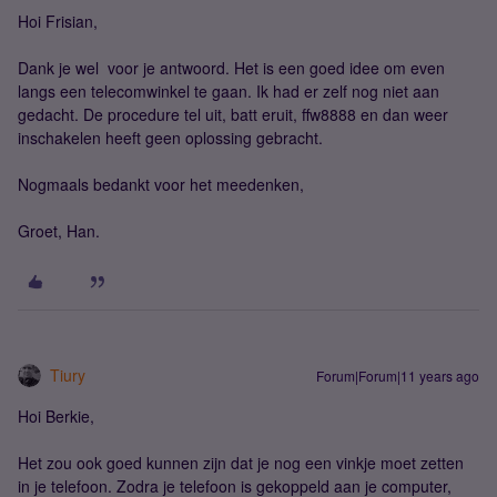
Hoi Frisian,
Dank je wel voor je antwoord. Het is een goed idee om even
langs een telecomwinkel te gaan. Ik had er zelf nog niet aan
gedacht. De procedure tel uit, batt eruit, ffw8888 en dan weer
inschakelen heeft geen oplossing gebracht.
Nogmaals bedankt voor het meedenken,
Groet, Han.
Tiury
Forum|Forum|11 years ago
Hoi Berkie,
Het zou ook goed kunnen zijn dat je nog een vinkje moet zetten
in je telefoon. Zodra je telefoon is gekoppeld aan je computer,