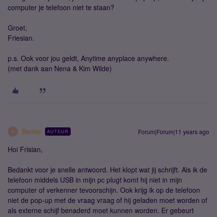
computer je telefoon niet te staan?
Groet,
Friesian.
p.s. Ook voor jou geldt, Anytime anyplace anywhere.
(met dank aan Nena & Kim Wilde)
Berkie
Forum|Forum|11 years ago
AUTEUR
B
Hoi Frisian,
Bedankt voor je snelle antwoord. Het klopt wat jij schrijft. Als ik de
telefoon middels USB in mijn pc plugt komt hij niet in mijn
computer of verkenner tevoorschijn. Ook krijg ik op de telefoon
niet de pop-up met de vraag vraag of hij geladen moet worden of
als externe schijf benaderd moet kunnen worden. Er gebeurt