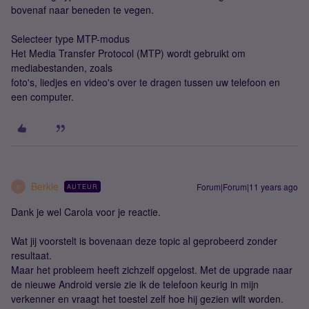
bovenaf naar beneden te vegen.
Selecteer type MTP-modus
Het Media Transfer Protocol (MTP) wordt gebruikt om
mediabestanden, zoals
foto's, liedjes en video's over te dragen tussen uw telefoon en
een computer.
Berkie
Forum|Forum|11 years ago
AUTEUR
B
Dank je wel Carola voor je reactie.
Wat jij voorstelt is bovenaan deze topic al geprobeerd zonder
resultaat.
Maar het probleem heeft zichzelf opgelost. Met de upgrade naar
de nieuwe Android versie zie ik de telefoon keurig in mijn
verkenner en vraagt het toestel zelf hoe hij gezien wilt worden.