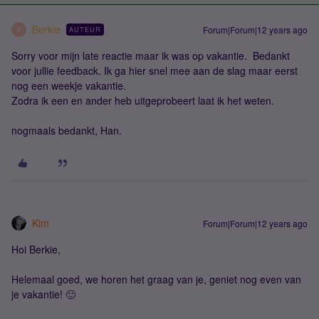
Berkie
Forum|Forum|12 years ago
AUTEUR
B
Sorry voor mijn late reactie maar ik was op vakantie. Bedankt
voor jullie feedback. Ik ga hier snel mee aan de slag maar eerst
nog een weekje vakantie.
Zodra ik een en ander heb uitgeprobeert laat ik het weten.
nogmaals bedankt, Han.
Kim
Forum|Forum|12 years ago
Hoi Berkie,
Helemaal goed, we horen het graag van je, geniet nog even van
je vakantie! 🙂