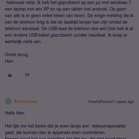
helemaal niets. Ik heb het geprobeert op een pc met windows 7,
een laptop met win XP en op een tablet met android. Op geen
van alle is er geen enkel teken van leven. De enige melding die ik
van de telefoon krijg is dat de laadtijd langer kan zijn omdat de
telefoon aanstaat. De USB laad de telefoon dus wel.Ook heb ik al
een andere USB kabel geprobeert zonder resultaat. Ik snap er
werkelijk niets van.
Groet terug,
Han.
Anonymous
Forum|Forum|11 years ago
A
Hallo Han.
Het lijkt me het beste dat je even langs een telecomspecialist
gaat, die kunnen dan je apparaat even controleren.
Ergens moet het een instelling zijn lijkt me, die niet goed staat