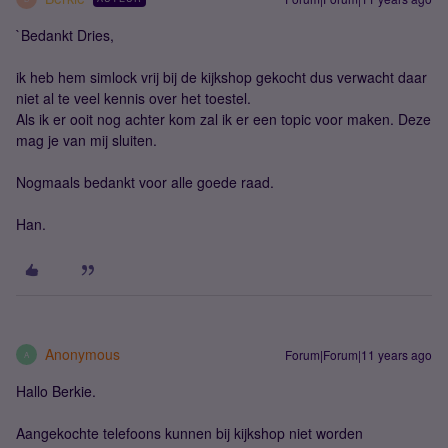
`Bedankt Dries,
ik heb hem simlock vrij bij de kijkshop gekocht dus verwacht daar
niet al te veel kennis over het toestel.
Als ik er ooit nog achter kom zal ik er een topic voor maken. Deze
mag je van mij sluiten.
Nogmaals bedankt voor alle goede raad.
Han.
Anonymous
Forum|Forum|11 years ago
A
Hallo Berkie.
Aangekochte telefoons kunnen bij kijkshop niet worden