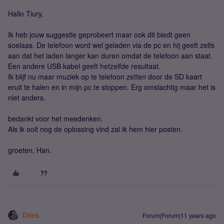
Hallo Tiury,
Ik heb jouw suggestie geprobeert maar ook dit biedt geen
soelaas. De telefoon word wel geladen via de pc en hij geeft zelfs
aan dat het laden langer kan duren omdat de telefoon aan staat.
Een andere USB kabel geeft hetzelfde resultaat.
Ik blijf nu maar muziek op te telefoon zetten door de SD kaart
eruit te halen en in mijn pc te stoppen. Erg omslachtig maar het is
niet anders.
bedankt voor het meedenken.
Als ik ooit nog de oplossing vind zal ik hem hier posten.
groeten, Han.
Dries
Forum|Forum|11 years ago