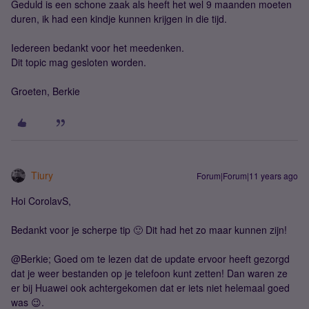
Geduld is een schone zaak als heeft het wel 9 maanden moeten
duren, ik had een kindje kunnen krijgen in die tijd.
Iedereen bedankt voor het meedenken.
Dit topic mag gesloten worden.
Groeten, Berkie
Tiury
Forum|Forum|11 years ago
Hoi CorolavS,
Bedankt voor je scherpe tip 🙂 Dit had het zo maar kunnen zijn!
@Berkie; Goed om te lezen dat de update ervoor heeft gezorgd
dat je weer bestanden op je telefoon kunt zetten! Dan waren ze
er bij Huawei ook achtergekomen dat er iets niet helemaal goed
was 😉.