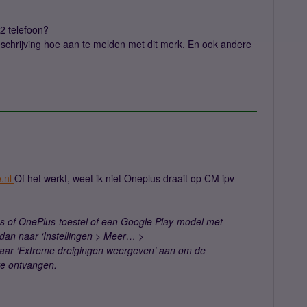
 2 telefoon?
beschrijving hoe aan te melden met dit merk. En ook andere
.nl
Of het werkt, weet ik niet Oneplus draait op CM ipv
us of OnePlus-toestel of een Google Play-model met
 dan naar ‘Instellingen > Meer… >
aar ‘Extreme dreigingen weergeven’ aan om de
te ontvangen.