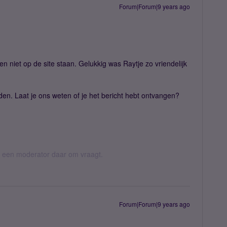
Forum|Forum|9 years ago
en niet op de site staan. Gelukkig was Raytje zo vriendelijk
nden. Laat je ons weten of je het bericht hebt ontvangen?
er een moderator daar om vraagt.
Forum|Forum|9 years ago