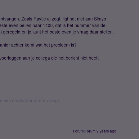
ntvangen. Zoals Raytje al zegt, ligt het niet aan Simyo
beste even bellen naar 1400, dat is het nummer van de
st geregeld en je kunt het beste even je vraag daar stellen.
manier achter komt wat het probleem is?
oorleggen aan je collega die het bericht niet heeft
 als een moderator er om vraagt.
Forum|Forum|9 years ago