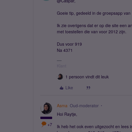
@Caspar,
Goeie tip, gedeeld in de groepsapp van
Ik zie overigens dat er op die site een 
met toestellen die van voor 2012 zijn.
Dus voor 919
Na 4371
Klant
1 persoon vindt dit leuk
Like
Asma
Oud-moderator
Hoi Raytje,
+7
Ik heb het ook even uitgezocht en lees i