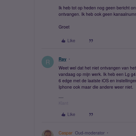
Ik heb tot op heden nog geen bericht ontv
ontvangen. Ik heb ook geen kanaalnumm
Groet
Like
Ray
R
Weet wel dat het niet ontvangen van het t
vandaag op mijn werk. Ik heb een Lg g4
6 edge met de laatste iOS en instellinge
Iphone ook maar die andere weer niet.
Klant
Like
Caspar
Oud-moderator