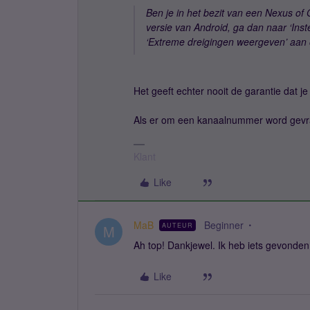
Ben je in het bezit van een Nexus of
versie van Android, ga dan naar ‘In
‘Extreme dreigingen weergeven’ aan 
Het geeft echter nooit de garantie dat je 
Als er om een kanaalnummer word gevr
Klant
Like
MaB
Beginner
AUTEUR
M
Ah top! Dankjewel. Ik heb iets gevonden
Like