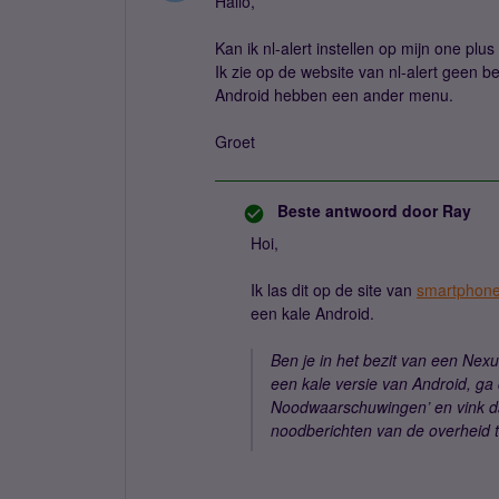
Hallo,
Kan ik nl-alert instellen op mijn one plus
Ik zie op de website van nl-alert geen 
Android hebben een ander menu.
Groet
Beste antwoord door
Ray
Hoi,
Ik las dit op de site van
smartphone
een kale Android.
Ben je in het bezit van een Nex
een kale versie van Android, ga
Noodwaarschuwingen’ en vink d
noodberichten van de overheid 