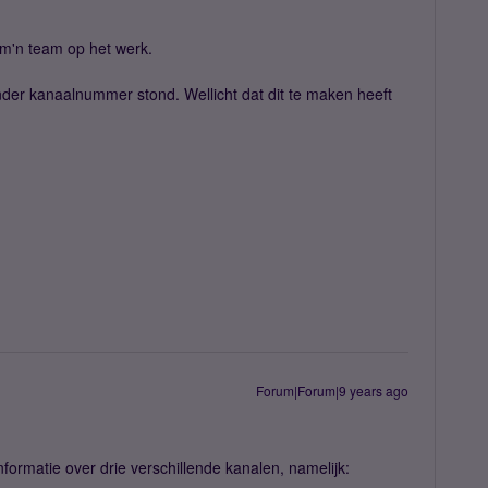
 m'n team op het werk.
ander kanaalnummer stond. Wellicht dat dit te maken heeft
Forum|Forum|9 years ago
nformatie over drie verschillende kanalen, namelijk: