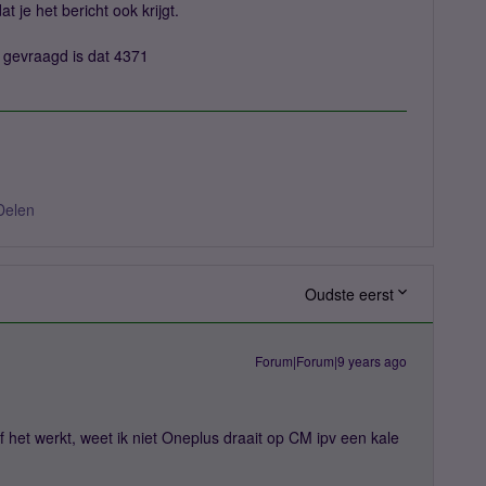
t je het bericht ook krijgt.
gevraagd is dat 4371
Delen
Oudste eerst
Forum|Forum|9 years ago
f het werkt, weet ik niet Oneplus draait op CM ipv een kale