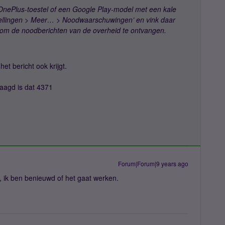
 OnePlus-toestel of een Google Play-model met een kale
stellingen > Meer… > Noodwaarschuwingen’ en vink daar
om de noodberichten van de overheid te ontvangen.
het bericht ook krijgt.
aagd is dat 4371
Forum|Forum|9 years ago
, ik ben benieuwd of het gaat werken.