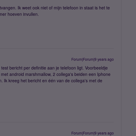
angen. Ik weet ook niet of mijn telefoon in staat is het te
er hoeven invullen.
Forum|Forum|9 years ago
est bericht per definitie aan je telefoon ligt. Voorbeeldje
 met android marshmallow, 2 collega's beiden een Iphone
n. Ik kreeg het bericht en één van de collega's met de
Forum|Forum|9 years ago