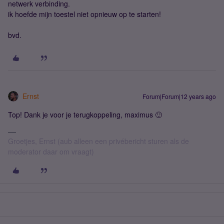
netwerk verbinding.
ik hoefde mijn toestel niet opnieuw op te starten!
bvd.
Ernst
Forum|Forum|12 years ago
Top! Dank je voor je terugkoppeling, maximus 🙂
Groetjes, Ernst (aub alleen een privébericht sturen als de
moderator daar om vraagt)