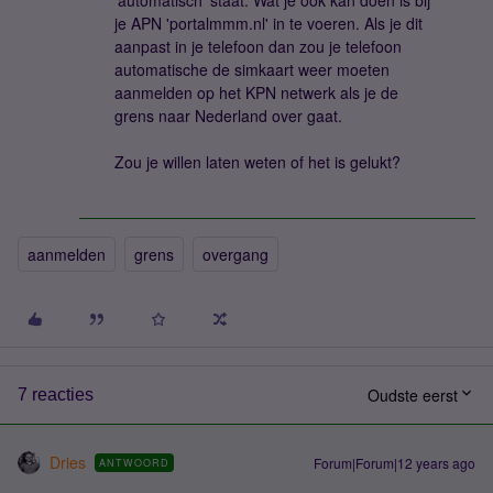
'automatisch' staat. Wat je ook kan doen is bij
je APN 'portalmmm.nl' in te voeren. Als je dit
aanpast in je telefoon dan zou je telefoon
automatische de simkaart weer moeten
aanmelden op het KPN netwerk als je de
grens naar Nederland over gaat.
Zou je willen laten weten of het is gelukt?
aanmelden
grens
overgang
Oudste eerst
7 reacties
Dries
Forum|Forum|12 years ago
ANTWOORD