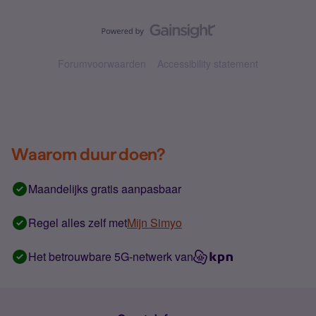
Forumvoorwaarden
Accessibility statement
Waarom duur doen?
Maandelijks gratis aanpasbaar
Regel alles zelf met
Mijn Simyo
Het betrouwbare 5G-netwerk van