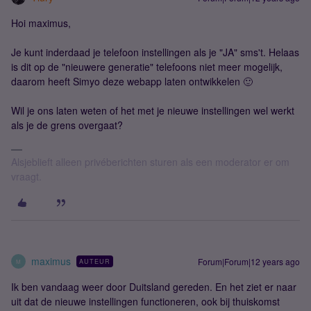
Hoi maximus,
Je kunt inderdaad je telefoon instellingen als je "JA" sms't. Helaas
is dit op de "nieuwere generatie" telefoons niet meer mogelijk,
daarom heeft Simyo deze webapp laten ontwikkelen 🙂
Wil je ons laten weten of het met je nieuwe instellingen wel werkt
als je de grens overgaat?
Alsjeblieft alleen privéberichten sturen als een moderator er om
vraagt.
maximus
Forum|Forum|12 years ago
AUTEUR
M
Ik ben vandaag weer door Duitsland gereden. En het ziet er naar
uit dat de nieuwe instellingen functioneren, ook bij thuiskomst