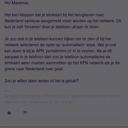
Hoi Maximus,
Het kan kloppen dat je simkaart bij het terugkeren naar
Nederland opnieuw aangemeld moet worden op het netwerk. Dit
kun je zelf 'forceren' door je telefoon uit/aan te doen.
Je zou ook in je telefoon kunnen kijken om te zien of bij het
netwerk selecteren de optie op 'automatisch' staat. Wat je ook
kan doen is bij je APN 'portalmmm.nl' in te voeren. Als je dit
aanpast in je telefoon dan zou je telefoon automatische de
simkaart weer moeten aanmelden op het KPN netwerk als je de
grens naar Nederland over gaat.
Zou je willen laten weten of het is gelukt?
Groetjes,DriesSimyo WebcareA.u.b. alleen privéberichten sturen
wanneer een moderator er om vraagt