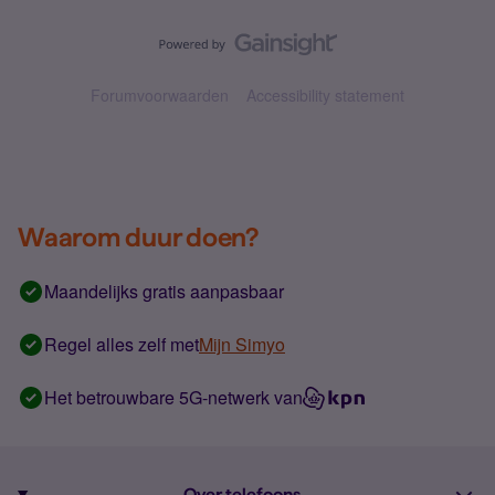
Forumvoorwaarden
Accessibility statement
Waarom duur doen?
Maandelijks gratis aanpasbaar
Regel alles zelf met
Mijn Simyo
Het betrouwbare 5G-netwerk van
Over telefoons