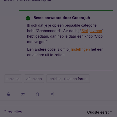
Beste antwoord door
Groentjuh
Ik gok dat je je op een bepaalde categorie
hebt "Geabonneerd”. Als dat bij "
Stel je vraag
”
hebt gedaan, dan heb je daar een knop "Stop
met volgen.”
Een andere optie is om bij
instellingen
het een
en andere uit te zetten.
melding
afmelden
melding uitzetten forum
Oudste eerst
2 reacties