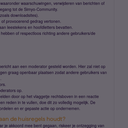
 waaronder waarschuwingen, verwijderen van berichten of
 toegang tot de Simyo-Community.
 (zoals downloadsites).
n of provocerend gedrag vertonen.
an leestekens en hoofdletters bevatten.
hebben of respectloos richting andere gebruikers/de
bericht aan een moderator gesteld worden. Hier zal niet op
en graag openbaar plaatsen zodat andere gebruikers van
.
ors.
oderators op.
elden door op het vlaggetje rechtsboven in een reactie
n reden in te vullen, doe dit zo volledig mogelijk. De
oordelen en er gepaste actie op ondernemen.
t aan de huisregels houdt?
ar je akkoord mee bent gegaan, riskeer je ontzegging van