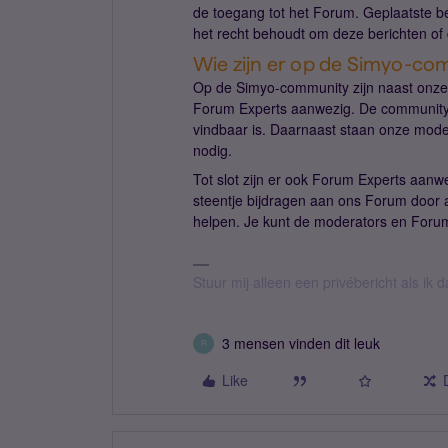
de toegang tot het Forum. Geplaatste b
het recht behoudt om deze berichten of 
Wie zijn er op de Simyo-co
Op de Simyo-community zijn naast onze
Forum Experts aanwezig. De community m
vindbaar is. Daarnaast staan onze mod
nodig.
Tot slot zijn er ook Forum Experts aan
steentje bijdragen aan ons Forum door 
helpen. Je kunt de moderators en Foru
Stuur mij alleen een privébericht als ik
3 mensen vinden dit leuk
R
Like