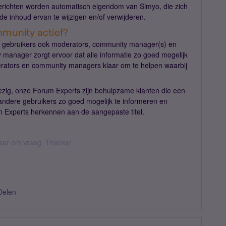
erichten worden automatisch eigendom van Simyo, die zich
de inhoud ervan te wijzigen en/of verwijderen.
mmunity actief?
 gebruikers ook moderators, community manager(s) en
anager zorgt ervoor dat alle informatie zo goed mogelijk
erators en community managers klaar om te helpen waarbij
wezig, onze Forum Experts zijn behulpzame klanten die een
andere gebruikers zo goed mogelijk te informeren en
m Experts herkennen aan de aangepaste titel.
 daar om vraag. Thanks!
Delen