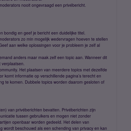
moderators nooit ongevraagd een privébericht.
 bondig en geef je bericht een duidelijke titel.
 moderators zo min mogelijk wedervragen hoeven te stellen
eef aan welke oplossingen voor je probleem je zelf al
an iemand anders maar maak zelf een topic aan. Wanneer dit
t verplaatsen.
 community. Het plaatsen van meerdere topics met dezelfde
or komt informatie op verschillende pagina’s terecht en
sing te komen. Dubbele topics worden daarom gesloten of
en) van privéberichten bevatten. Privéberichten zijn
unicatie tussen gebruikers en mogen niet zonder
artijen openbaar worden gedeeld. Het delen van
ng wordt beschouwd als een schending van privacy en kan