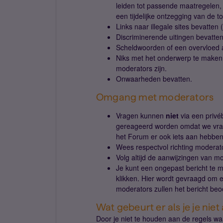
leiden tot passende maatregelen,
een tijdelijke ontzegging van de
Links naar illegale sites bevatten
Discriminerende uitingen bevatte
Scheldwoorden of een overvloed a
Niks met het onderwerp te maken 
moderators zijn.
Onwaarheden bevatten.
Omgang met moderators
Vragen kunnen
niet
via een privé
gereageerd worden omdat we vrag
het Forum er ook iets aan hebben
Wees respectvol richting moderat
Volg altijd de aanwijzingen van m
Je kunt een ongepast bericht te m
klikken. Hier wordt gevraagd om ee
moderators zullen het bericht be
Wat gebeurt er als je je nie
Door je niet te houden aan de regels wa