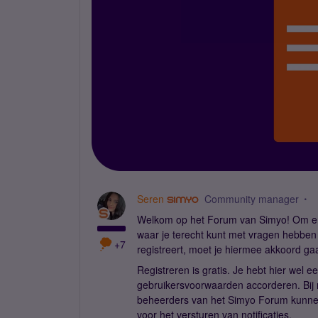
Seren
Community manager
Welkom op het Forum van Simyo! Om ervo
waar je terecht kunt met vragen hebben 
+7
registreert, moet je hiermee akkoord ga
Registreren is gratis. Je hebt hier wel 
gebruikersvoorwaarden accorderen. Bij r
beheerders van het Simyo Forum kunnen 
voor het versturen van notificaties.