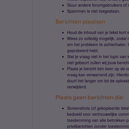
Stuur andere forumgebruikers of 
Spammen is niet toegestaan.
Berichten plaatsen
Houd de inhoud van je tekst kort en
Wees zo volledig mogelijk, zodat
om het probleem te achterhalen. G
geprobeerd hebt.
Stel je vraag niet in het topic v
niet gebeurt zullen wij jouw berich
Plaats je bericht één keer op de
vraag kan verwarrend zijn. Hierdo
duurt het langer om tot de oplos
verwijderd.
Plaats geen berichten die:
Screenshots (of gekopieerde tekst
bedoeld voor vertrouwelijke comm
toestemming van alle betrokken p
privéberichten zonder toestemmi