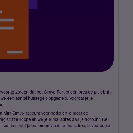
or te zorgen dat het Simyo Forum een prettige plek blijft
we een aantal huisregels opgesteld. Voordat je je
an.
een Mijn Simyo account voor nodig en je moet de
egistratie koppelen we je e-mailadres aan je account. De
contact met je opnemen via dit e-mailadres, bijvoorbeeld