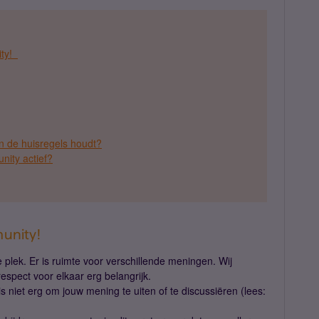
ity!
an de huisregels houdt?
nity actief?
unity!
plek. Er is ruimte voor verschillende meningen. Wij
respect voor elkaar erg belangrijk.
s niet erg om jouw mening te uiten of te discussiëren (lees: