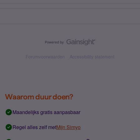
Forumvoorwaarden
Accessibility statement
Waarom duur doen?
Maandelijks gratis aanpasbaar
Regel alles zelf met
Mijn Simyo